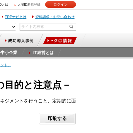
ログイン
IDとは
大塚ID新規登録
ERPナビとは
資料請求・お問い合わせ
ル中小企業
IT経営とは
イント」
談の目的と注意点－
ネジメントを行うこと、定期的に面
印刷する