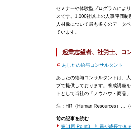
セミナーや体験型プログラムにより
スです。1,000社以上の人事評
人材像について最も多くのデータベ
ています。
起業志望者、社労士、コン
あしたの給与コンサルタント
あしたの給与コンサルタントは、人
プで提供しております。養成講座を
トとして当社の「ノウハウ・商品」
注：HR（Human Resourc
前の記事を読む
第11回 Point3 社員が成長