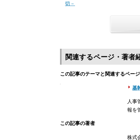
切－
関連するページ・著者
この記事のテーマと関連するページ
基幹
人事
報を
この記事の著者
株式