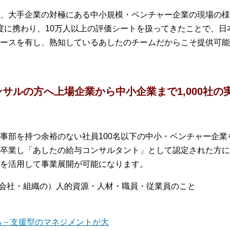
、大手企業の対極にある中小規模・ベンチャー企業の現場の様
価制度に携わり、10万人以上の評価シートを扱ってきたことで、
ースを有し、熟知しているあしたのチームだからこそ提供可能
サルの方へ上場企業から中小企業まで1,000社
事部を持つ余裕のない社員100名以下の中小・ベンチャー企
卒業し「あしたの給与コンサルタント」として認定された方に
を活用して事業展開が可能になります。
es）…（会社・組織の）人的資源・人材・職員・従業員のこと
できる－支援型のマネジメントが大