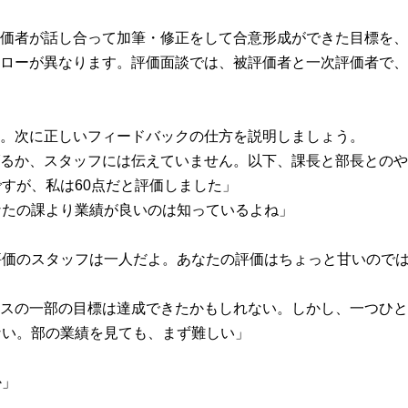
価者が話し合って加筆・修正をして合意形成ができた目標を、
ローが異なります。評価面談では、被評価者と一次評価者で、
。次に正しいフィードバックの仕方を説明しましょう。
るか、スタッフには伝えていません。以下、課長と部長とのや
ですが、私は60点だと評価しました」
なたの課より業績が良いのは知っているよね」
評価のスタッフは一人だよ。あなたの評価はちょっと甘いので
スの一部の目標は達成できたかもしれない。しかし、一つひと
ない。部の業績を見ても、まず難しい」
か」