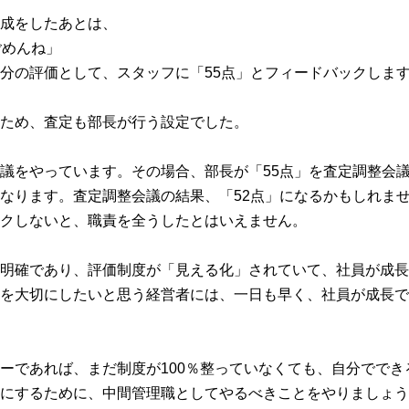
成をしたあとは、
ごめんね」
分の評価として、スタッフに「55点」とフィードバックしま
ため、査定も部長が行う設定でした。
議をやっています。その場合、部長が「55点」を査定調整会議
なります。査定調整会議の結果、「52点」になるかもしれま
クしないと、職責を全うしたとはいえません。
明確であり、評価制度が「見える化」されていて、社員が成長
を大切にしたいと思う経営者には、一日も早く、社員が成長で
ーであれば、まだ制度が100％整っていなくても、自分でで
にするために、中間管理職としてやるべきことをやりましょう