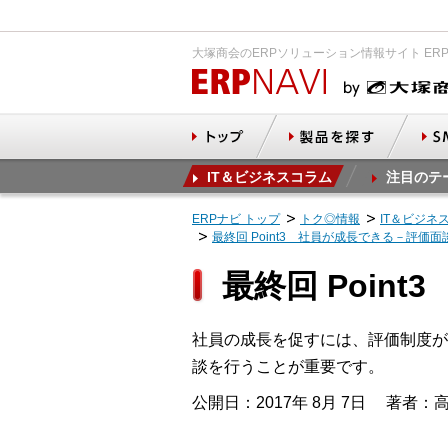
大塚商会のERPソリューション情報サイト ER
IT＆ビジネスコラム
注目のテ
ERPナビ トップ
トク◎情報
IT＆ビジネ
最終回 Point3 社員が成長できる－評価
最終回 Poi
社員の成長を促すには、評価制度が
談を行うことが重要です。
公開日：2017年 8月 7日
著者：高