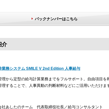
バックナンバーはこちら
紹介
業務システム SMILE V 2nd Edition 人事給与
管理から定型の給与計算業務までをフルサポート。自由項目を
管理することで、人事異動の判断材料などにご活用いただけま
会社あしたのチーム 代表取締役社長／給与コンサルタント