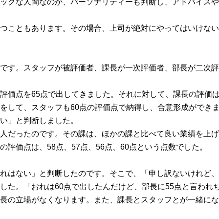
ックな人間なのか、パーソナリティーも判断し、アドバイスや
つこともあります。その場合、上司が絶対にやってはいけない
です。スタッフが被評価者、課長が一次評価者、部長が二次評
評価点を65点で出してきました。それに対して、課長の評価は
をして、スタッフも60点の評価点で納得し、合意形成ができ
い」と判断しました。
人だったのです。その課は、ほかの課と比べて良い業績を上げ
評価点は、58点、57点、56点、60点という点数でした。
れはない」と判断したのです。そこで、「申し訳ないけれど、
した。「おれは60点で出したんだけど、部長に55点と言われ
長の立場がなくなります。また、課長とスタッフとが一緒にな