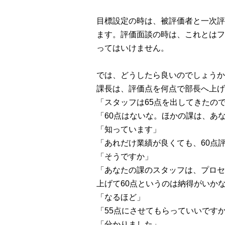
目標設定の時は、被評価者と一次評
ます。評価面談の時は、これとはフ
ってはいけません。
では、どうしたら良いのでしょうか
課長は、評価点を何点で部長へ上げ
「スタッフは65点を出してきたの
「60点はないな。ほかの課は、あ
「知っています」
「あれだけ業績が良くても、60点
「そうですか」
「あなたの課のスタッフは、プロセ
上げて60点というのは納得がいか
「なるほど」
「55点にさせてもらっていいです
「分かりました」