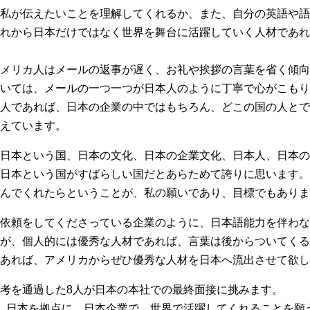
が伝えたいことを理解してくれるか、また、自分の英語や語彙をど
れから日本だけではなく世界を舞台に活躍していく人材であれ
メリカ人はメールの返事が遅く、お礼や挨拶の言葉を省く傾向
いては、メールの一つ一つが日本人のように丁寧で心がこもり
人であれば、日本の企業の中ではもちろん、どこの国の人とで
えています。
日本という国、日本の文化、日本の企業文化、日本人、日本の
日本という国がすばらしい国だとあらためて誇りに思います。
んでくれたらということが、私の願いであり、目標でもありま
依頼をしてくださっている企業のように、日本語能力を伴わな
が、個人的には優秀な人材であれば、言葉は後からついてくる
あれば、アメリカからぜひ優秀な人材を日本へ流出させて欲し
考を通過した8人が日本の本社での最終面接に挑みます。
、日本を拠点に、日本企業で、世界で活躍してくれることを願