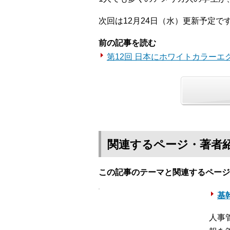
次回は12月24日（水）更新予定で
前の記事を読む
第12回 日本にホワイトカラー
関連するページ・著者
この記事のテーマと関連するページ
基幹
人事