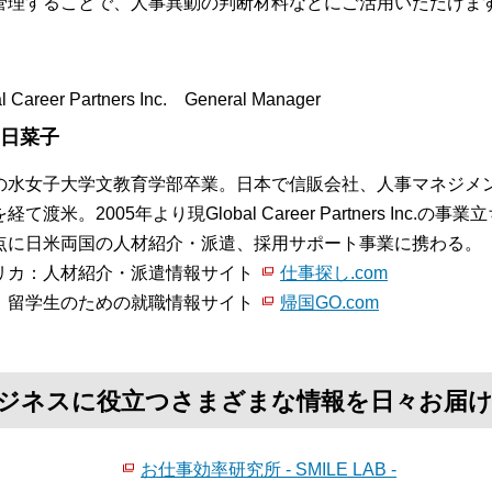
管理することで、人事異動の判断材料などにご活用いただけま
l Career Partners Inc. General Manager
 日菜子
の水女子大学文教育学部卒業。日本で信販会社、人事マネジメ
経て渡米。2005年より現Global Career Partners In
点に日米両国の人材紹介・派遣、採用サポート事業に携わる。
リカ：人材紹介・派遣情報サイト
仕事探し.com
：留学生のための就職情報サイト
帰国GO.com
て、ビジネスに役立つさまざまな情報を日々お届
お仕事効率研究所 - SMILE LAB -