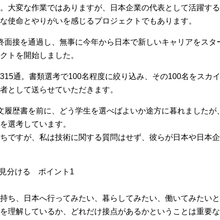
。大変な作業ではありますが、日本企業の代表として活躍する
な使命とやりがいを感じるプロジェクトでもあります。
終面接を通過し、無事に今年から日本で新しいキャリアをスタ
クトを開始しました。
15通。書類選考で100名程度に絞り込み、その100名をスカ
者として送らせていただきます。
文履歴書を前に、どう学生を選べばよいか途方に暮れましたが
を選考しています。
ちですが、私は技術に関する質問はせず、彼らが日本や日本企
を見分ける ポイント1
持ち、日本へ行ってみたい、暮らしてみたい、働いてみたいと
を理解しているか、どれだけ接点があるかということは重要な