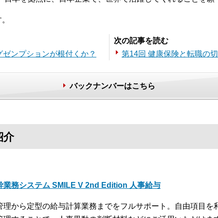
す。
次の記事を読む
エグゼンプションが根付くか？
第14回 健康保険と転職の
バックナンバーはこちら
紹介
業務システム SMILE V 2nd Edition 人事給与
管理から定型の給与計算業務までをフルサポート。自由項目を