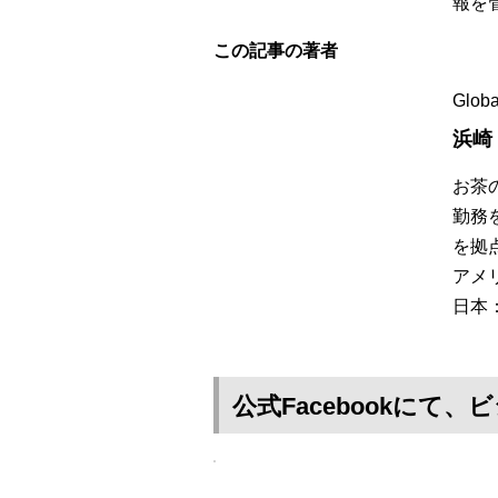
報を
この記事の著者
Globa
浜崎
お茶
勤務を
を拠
アメ
日本
公式Facebookに