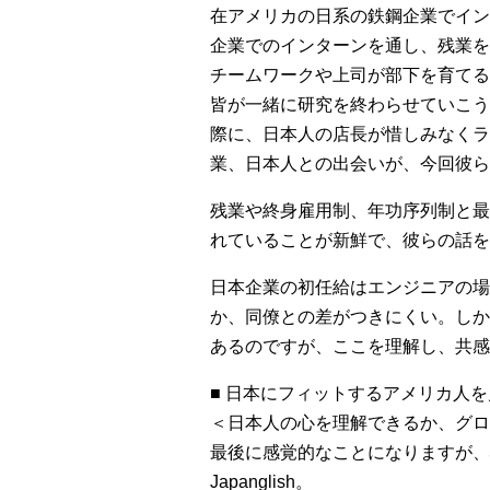
在アメリカの日系の鉄鋼企業でイン
企業でのインターンを通し、残業を
チームワークや上司が部下を育てる
皆が一緒に研究を終わらせていこう
際に、日本人の店長が惜しみなくラ
業、日本人との出会いが、今回彼ら
残業や終身雇用制、年功序列制と最
れていることが新鮮で、彼らの話を
日本企業の初任給はエンジニアの場
か、同僚との差がつきにくい。しか
あるのですが、ここを理解し、共感
■ 日本にフィットするアメリカ人
＜日本人の心を理解できるか、グロ
最後に感覚的なことになりますが、
Japanglish。