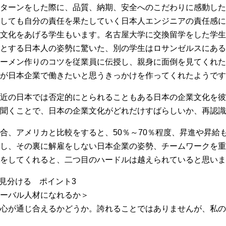
ターンをした際に、品質、納期、安全へのこだわりに感動した
しても自分の責任を果たしていく日本人エンジニアの責任感に
文化をあげる学生もいます。名古屋大学に交換留学をした学生
とする日本人の姿勢に驚いた、別の学生はロサンゼルスにある
ーメン作りのコツを従業員に伝授し、親身に面倒を見てくれた
が日本企業で働きたいと思うきっかけを作ってくれたようです
近の日本では否定的にとられることもある日本の企業文化を彼
聞くことで、日本の企業文化がどれだけすばらしいか、再認識
合、アメリカと比較をすると、50％～70％程度、昇進や昇給
し、その裏に解雇をしない日本企業の姿勢、チームワークを重
をしてくれると、二つ目のハードルは越えられていると思いま
を見分ける ポイント3
ーバル人材になれるか＞
心が通じ合えるかどうか。誇れることではありませんが、私の