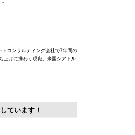
す。
ントコンサルティング会社で7年間の
c.の事業立ち上げに携わり現職。米国シアトル
けしています！