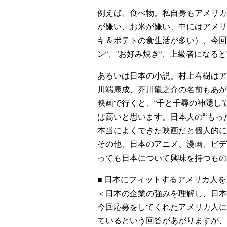
例えば、食べ物。私自身もアメリカ
が嫌い、お米が嫌い、中にはアメリ
キ＆ポテトの食生活が多い）、今回
ン“、”お好み焼き“、上級者になる
あるいは日本の小説。村上春樹はア
川端康成、芥川龍之介の名前もあが
映画で行くと、“千と千尋の神隠し
は高いと思います。日本人の“‘も
本当によくできた映画だと個人的に
その他、日本のアニメ、漫画、ビデ
っても日本について興味を持つも
■ 日本にフィットするアメリカ人
＜日本の企業の強みを理解し、日本
今回応募をしてくれたアメリカ人に
ているという回答があがりますが、