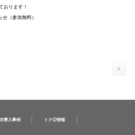
ております！
らせ（参加無料）
功導入事例
トク◎情報