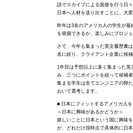
語でスカイプによる面接を行う日々
日本へ人材を送り出すことに、大変
昨年は3名のアメリカ人の学生が最
を発掘できるか、楽しみにプロジェ
さて、今年も集まった英文履歴書は3
名に絞り、クライアント企業に候補
1年目は予想以上に多く集まった英
み、三つにポイントを絞って候補者
集まる学生は全てエンジニアの卵た
おいて選考します。
■ 日本にフィットするアメリカ人
＜日本に興味があるかどうか＞
嬉しいことに日本という国に興味を
が、どれだけ現時点で具体的に日本