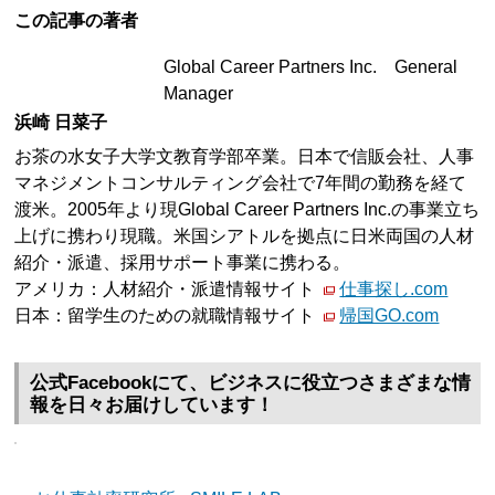
この記事の著者
Global Career Partners Inc. General
Manager
浜崎 日菜子
お茶の水女子大学文教育学部卒業。日本で信販会社、人事
マネジメントコンサルティング会社で7年間の勤務を経て
渡米。2005年より現Global Career Partners Inc.の事業立ち
上げに携わり現職。米国シアトルを拠点に日米両国の人材
紹介・派遣、採用サポート事業に携わる。
アメリカ：人材紹介・派遣情報サイト
仕事探し.com
日本：留学生のための就職情報サイト
帰国GO.com
公式Facebookにて、ビジネスに役立つさまざまな情
報を日々お届けしています！