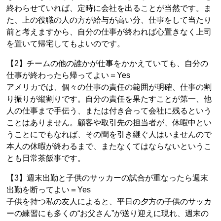
終わらせていれば、定時に会社を出ることが当然です。ま
た、上の役職の人の方が給与が高い分、仕事をして当たり
前と考えますから、自分の仕事が終われば心置きなく上司
を置いて帰宅してもよいのです。
【2】チームの他の誰かが仕事をかかえていても、自分の
仕事が終わったら帰ってよい＝Yes
アメリカでは、個々の仕事の責任の範囲が明確、仕事の割
り振りが縦割りです。自分の責任を果たすことが第一、他
人の仕事まで手伝う、または付き合って会社に残るという
ことはありません。顧客や取引先の担当者が、休暇中とい
うことにでもなれば、その間を引き継ぐ人はいませんので
本人の休暇が終わるまで、またなくてはならないというこ
とも日常茶飯事です。
【3】週末出勤と子供のサッカーの試合が重なったら週末
出勤を断ってよい＝Yes
子供を持つ私の友人によると、平日の夕方の子供のサッカ
ーの練習にも多くの“お父さん”が送り迎えに現れ、週末の