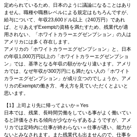
定められているため、日本のように議論になることはあり
ません。職種や職務レベルによる規定はもちろんですが、
給与について、年収23,600ドル以上（240万円）であれ
ば、とりあえずExemptの資格を満たすため、残業代が適
用されない、「ホワイトカラーエグゼンプション」の人は
アメリカには多く存在します。
アメリカの「ホワイトカラーエグゼンプション」と、日本
の年収1,000万円以上の「ホワイトカラーエグゼンプショ
ン」では、基準となる年収の額がかなり違います。アメリ
カでは、なぜ年収が300万円にも満たない人の「ホワイト
カラーエグゼンプション」が成り立つのでしょうか。アメ
リカのExemptの働き方、考え方を見ていただくとよいと
思います。
【1】上司より先に帰ってよいか＝Yes
日本では、残業、長時間労働をしている事がよく働いてい
ると評価をされる傾向が少なからずあるようですが、アメ
リカでは定時内に仕事が終わらない＝仕事が遅い、能力が
ないとみなされます。また残業代も出ませんので、仕事を