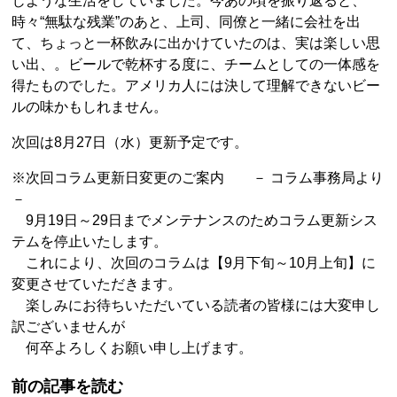
じような生活をしていました。今あの頃を振り返ると、
時々“無駄な残業”のあと、上司、同僚と一緒に会社を出
て、ちょっと一杯飲みに出かけていたのは、実は楽しい思
い出、。ビールで乾杯する度に、チームとしての一体感を
得たものでした。アメリカ人には決して理解できないビー
ルの味かもしれません。
次回は8月27日（水）更新予定です。
※次回コラム更新日変更のご案内 － コラム事務局より
－
9月19日～29日までメンテナンスのためコラム更新シス
テムを停止いたします。
これにより、次回のコラムは【9月下旬～10月上旬】に
変更させていただきます。
楽しみにお待ちいただいている読者の皆様には大変申し
訳ございませんが
何卒よろしくお願い申し上げます。
前の記事を読む