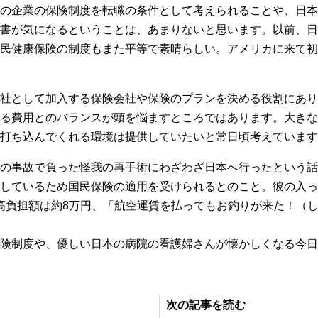
の企業の保険制度を転職の条件として考えられることや、日本
書が気になるということは、あまりないと思います。以前、日
民健康保険の制度もまた平等で素晴らしい。アメリカに来て初
社として加入する保険会社や保険のプランを決める役割にあり
る費用とのバランスが頭を悩ますところではあります。大きな
打ち込んでくれる環境は提供していたいと常日頃考えています
の事故で負った怪我の再手術にわざわざ日本へ行ったという話
しているため国民保険の適用を受けられるとのこと。彼の入っ
の最高負担額は約8万円、「航空運賃を払ってもお釣りが来た！（
険制度や、優しい日本の病院の看護婦さんが懐かしくなる今日
。
次の記事を読む