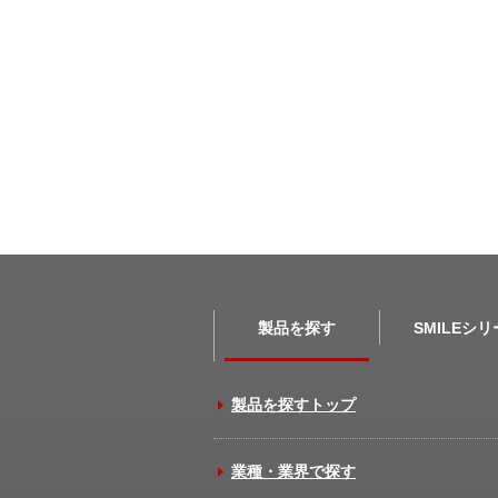
製品を探す
SMILEシ
製品を探すトップ
業種・業界で探す