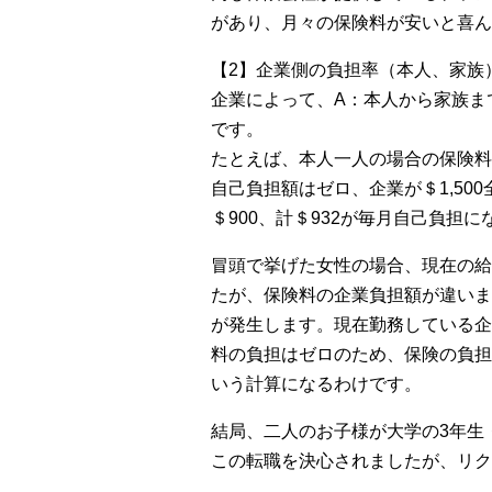
があり、月々の保険料が安いと喜ん
【2】企業側の負担率（本人、家族
企業によって、A：本人から家族ま
です。
たとえば、本人一人の場合の保険料が
自己負担額はゼロ、企業が＄1,50
＄900、計＄932が毎月自己負担に
冒頭で挙げた女性の場合、現在の給与が
たが、保険料の企業負担額が違いま
が発生します。現在勤務している企
料の負担はゼロのため、保険の負担額
いう計算になるわけです。
結局、二人のお子様が大学の3年生
この転職を決心されましたが、リク