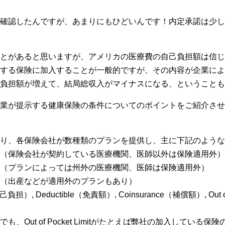
確認したんですが、あまりにもひどいんです！内定承諾は少し
とがあると思いますが、アメリカの医療費の自己負担額は信じ
する保険に加入することが一般的ですが、その内容が企業によ
負担額が増えて、結局総収入がマイナスになる、ということも
業が提示する健康保険の条件についてのポイントをご紹介させ
り、各保険会社が数種類のプランを提供し、主に下記のような
（保険会社が契約している医療機関、医師以外は保険適用外）
（プランによっては州外の医療機関、医師は保険適用外）
（出産などが適用外のプランもあり）
 Deductible（免責額）, Coinsurance（補償額）, Out o
ut of Pocket Limitがたとえば弊社の加入している保険の