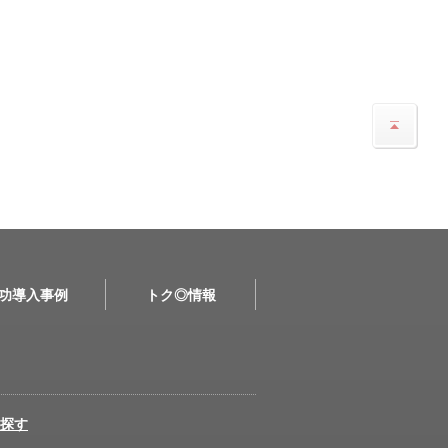
功導入事例
トク◎情報
探す