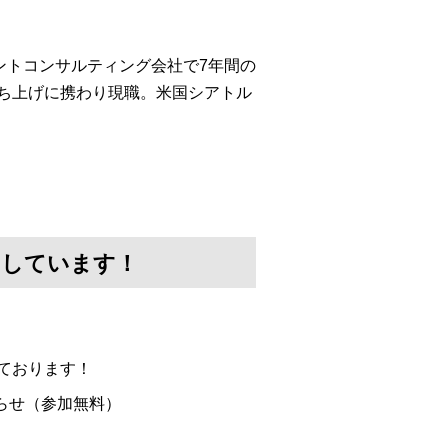
ントコンサルティング会社で7年間の
c.の事業立ち上げに携わり現職。米国シアトル
けしています！
ております！
らせ（参加無料）