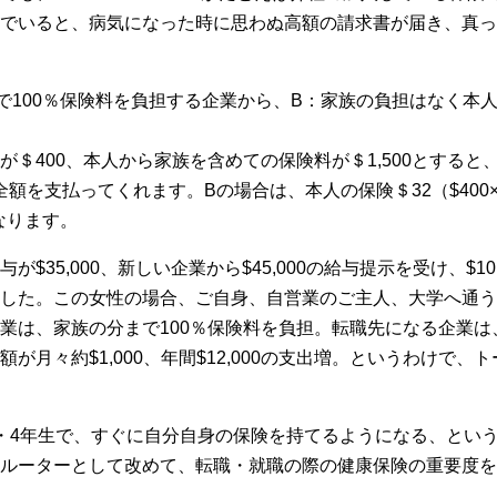
でいると、病気になった時に思わぬ高額の請求書が届き、真っ
）
で100％保険料を負担する企業から、B：家族の負担はなく本人
＄400、本人から家族を含めての保険料が＄1,500とすると
0全額を支払ってくれます。Bの場合は、本人の保険＄32（$400
なります。
$35,000、新しい企業から$45,000の給与提示を受け、$1
した。この女性の場合、ご自身、自営業のご主人、大学へ通う
業は、家族の分まで100％保険料を負担。転職先になる企業は
が月々約$1,000、年間$12,000の支出増。というわけで
・4年生で、すぐに自分自身の保険を持てるようになる、とい
ルーターとして改めて、転職・就職の際の健康保険の重要度を