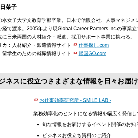
 日菜子
の水女子大学文教育学部卒業。日本で信販会社、人事マネジメ
経て渡米。2005年より現Global Career Partners In
点に日米両国の人材紹介・派遣、採用サポート事業に携わる。
リカ：人材紹介・派遣情報サイト
仕事探し.com
：留学生のための就職情報サイト
帰国GO.com
て、ビジネスに役立つさまざまな情報を日々お届
お仕事効率研究所 - SMILE LAB -
業務効率化のヒントになる情報を幅広く発信し
旬な情報をお届けするイベント開催のお知
ビジネスお役立ち資料のご紹介