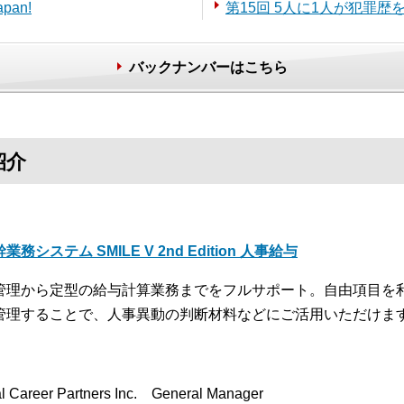
apan!
第15回 5人に1人が犯罪
バックナンバーはこちら
紹介
業務システム SMILE V 2nd Edition 人事給与
管理から定型の給与計算業務までをフルサポート。自由項目を
管理することで、人事異動の判断材料などにご活用いただけま
l Career Partners Inc. General Manager