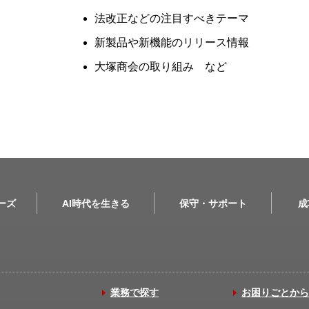
法改正などの注目すべきテーマ
新製品や新機能のリリース情報
大塚商会の取り組み など
リーズ
AI時代を生きる
保守・サポート
成
業務で探す
お困りごとから