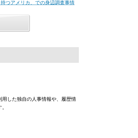
歴を持つアメリカ、での身辺調査事情
利用した独自の人事情報や、履歴情
す。