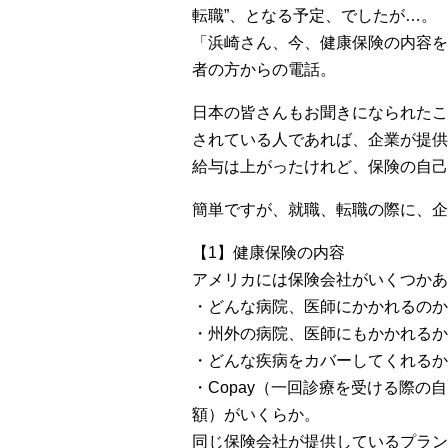
転職”、となる予定、でしたが…。
「浜崎さん、今、健康保険の内容を
者の方からの電話。
日本の皆さんもお聞きになられたこ
されている人であれば、企業が提供
給与は上がったけれど、保険の自己
簡単ですが、就職、転職の際に、企
【1】健康保険の内容
アメリカには保険会社がいくつかあ
・どんな病院、医師にかかれるのか
・州外の病院、医師にもかかれるか
・どんな疾病をカバーしてくれるか
・Copay（一回診療を受ける際の自己負担）,
額）がいくらか。
同じ保険会社が提供しているプランでも、O