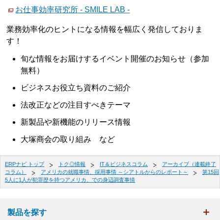
お仕事効率研究所 - SMILE LAB -
業務効率化のヒントになる情報を幅広く発信しておりま
す！
旬な情報をお届けするイベント開催のお知らせ（参加
無料）
ビジネスお役立ち資料のご紹介
法改正などの注目すべきテーマ
新製品や新機能のリリース情報
大塚商会の取り組み など
ERPナビ トップ
トク◎情報
IT＆ビジネスコラム
アーカイブ（連載終了
コラム）
アメリカの就職事情、採用事情 ～シアトルからのレポート～
第15回
5人に1人が犯罪歴を持つアメリカ、での身辺調査事情
製品を探す