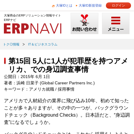
大塚IDとは
大塚ID新規登録
ログイン
大塚商会のERPソリューション情報サイト
ERPナビ
トク◎情報
IT＆ビジネスコラム
第15回 5人に1人が犯罪歴を持つアメ
リカ、での身辺調査事情
公開日：2015年 6月 1日
著者：浜崎 日菜子 (Global Career Partners Inc.)
キーワード：アメリカ就職 / 採用事情
アメリカで人材紹介の業界に飛び込み10年、初めて知った
ことが多々ありますが、その中の一つが、バックグラウン
ドチェック（Background Checks）。日本語だと、“身辺調
査”になるでしょうか。