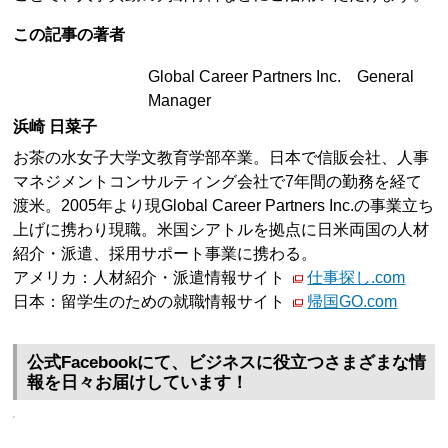
この記事の著者
Global Career Partners Inc. General
Manager
浜崎 日菜子
お茶の水女子大学文教育学部卒業。日本で信販会社、人事
マネジメントコンサルティング会社で7年間の勤務を経て
渡米。2005年より現Global Career Partners Inc.の事業立ち
上げに携わり現職。米国シアトルを拠点に日米両国の人材
紹介・派遣、採用サポート事業に携わる。
アメリカ：人材紹介・派遣情報サイト
仕事探し.com
日本：留学生のための就職情報サイト
帰国GO.com
公式Facebookにて、ビジネスに役立つさまざまな情
報を日々お届けしています！