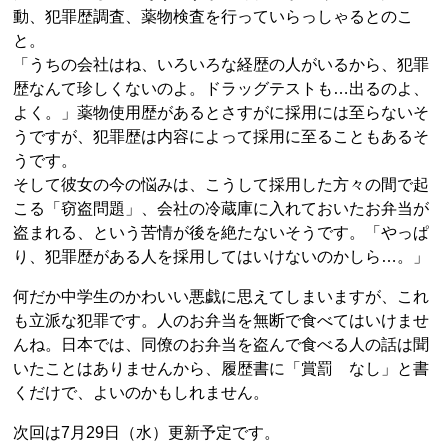
動、犯罪歴調査、薬物検査を行っていらっしゃるとのこ
と。
「うちの会社はね、いろいろな経歴の人がいるから、犯罪
歴なんて珍しくないのよ。ドラッグテストも…出るのよ、
よく。」薬物使用歴があるとさすがに採用には至らないそ
うですが、犯罪歴は内容によって採用に至ることもあるそ
うです。
そして彼女の今の悩みは、こうして採用した方々の間で起
こる「窃盗問題」、会社の冷蔵庫に入れておいたお弁当が
盗まれる、という苦情が後を絶たないそうです。「やっぱ
り、犯罪歴がある人を採用してはいけないのかしら…。」
何だか中学生のかわいい悪戯に思えてしまいますが、これ
も立派な犯罪です。人のお弁当を無断で食べてはいけませ
んね。日本では、同僚のお弁当を盗んで食べる人の話は聞
いたことはありませんから、履歴書に「賞罰 なし」と書
くだけで、よいのかもしれません。
次回は7月29日（水）更新予定です。