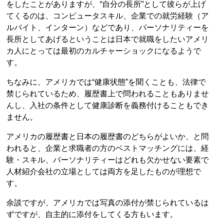
をしたことがありますが、“自分の長所”として彼らが上げ
てくるのは、コンピュータスキル、企業での就労経験（ア
ルバイト、インターン）などであり、パーソナリティーを
長所としてあげるということは日本で就職をしたいアメリ
カ人にとっては最初のカルチャーショックになるようで
す。
ちなみに、アメリカでは“健康状態”を聞くことも、法律で
禁じられているため、履歴書上で問われることもありませ
んし、入社の条件として健康診断を義務付けることもでき
ません。
アメリカの履歴書と日本の履歴書のどちらがよいか、と問
われると、企業と求職者の方のベストマッチングには、経
験・スキル、パーソナリティーはどれも欠かせない要素で
人材紹介会社の立場としては両方を足したものが理想で
す。
余談ですが、アメリカでは写真の添付が禁じられているは
ずですが、自主的に添付をしてくる方もいます。