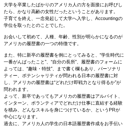
大学を卒業したばかりのアメリカ人の方を面接にお呼びし
たら、かなり高齢の女性だったということがあります。
子育てを終え、一念発起して大学へ入学し、Accountingの
学位を取ったとのことでした。
お会いして初めて、人種、年齢、性別が明らかになるのが
アメリカの履歴書の一つの特徴です。
また、特に新卒の履歴書を例にとってみると、“学生時代に
一番がんばったこと”、“自分の長所”、履歴書のフォームに
よっては、“趣味・特技”、まで書く欄もあり、パーソナリ
ティー、ポテンシャリティが問われる日本の履歴書に対
し、アメリカの履歴書は“どれだけ即戦力となり得るか”が
問われます。
よって、新卒であってもアメリカの履歴書はアルバイト、
インターン、ボランティアでどれだけ仕事に直結する経験
を積み、どんなスキルを身につけているか、というPRが
中心になります。
過去に、アメリカ人の学生の日本語履歴書作成をお手伝い