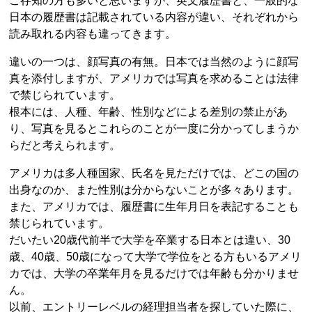
ご存知の方も多いと思いますが、英文履歴書と、一般的な
日本の履歴書は記載されている内容が違い、それぞれから
読み取れる内容も違ってきます。
違いの一つは、顔写真の有無。日本では当然のように顔写
真を添付しますが、アメリカでは写真を求めることは法律
で禁じられています。
根本には、人種、年齢、性別などによる差別の禁止があ
り、写真を見るとこれらのことが一度に分かってしまうか
らだと考えられます。
アメリカは多人種国家、氏名を見ただけでは、どこの国の
出身なのか、また性別は分からないことが多々あります。
また、アメリカでは、履歴書に生年月日を表記することも
禁じられています。
だいたい20歳代前半で大学を卒業する日本とは違い、30
歳、40歳、50歳になって大学で学位をとる方もいるアメリ
カでは、大学の卒業年月を見るだけでは年齢も分かりませ
ん。
以前、エントリーレベルの経理担当者を探していた際に、