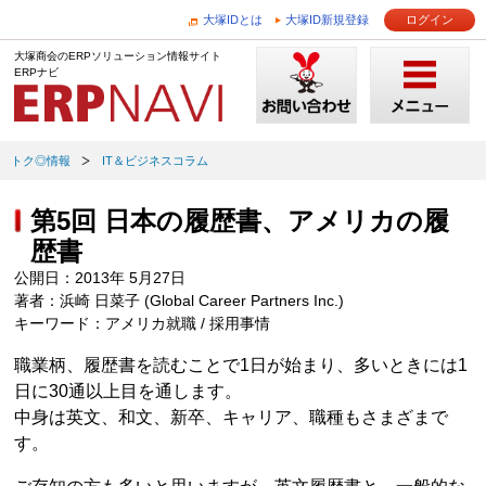
大塚IDとは
大塚ID新規登録
ログイン
大塚商会のERPソリューション情報サイト
ERPナビ
トク◎情報
IT＆ビジネスコラム
第5回 日本の履歴書、アメリカの履
歴書
公開日：2013年 5月27日
著者：浜崎 日菜子 (Global Career Partners Inc.)
キーワード：アメリカ就職 / 採用事情
職業柄、履歴書を読むことで1日が始まり、多いときには1
日に30通以上目を通します。
中身は英文、和文、新卒、キャリア、職種もさまざまで
す。