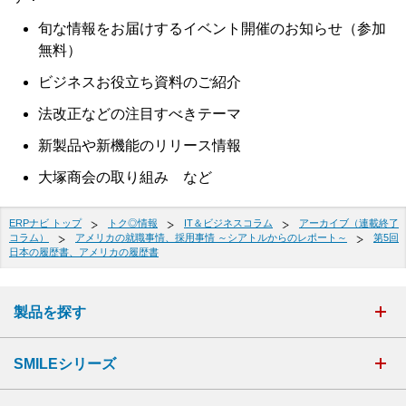
旬な情報をお届けするイベント開催のお知らせ（参加
無料）
ビジネスお役立ち資料のご紹介
法改正などの注目すべきテーマ
新製品や新機能のリリース情報
大塚商会の取り組み など
ERPナビ トップ
トク◎情報
IT＆ビジネスコラム
アーカイブ（連載終了
コラム）
アメリカの就職事情、採用事情 ～シアトルからのレポート～
第5回
日本の履歴書、アメリカの履歴書
製品を探す
SMILEシリーズ