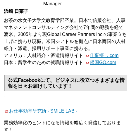
Manager
浜崎 日菜子
お茶の水女子大学文教育学部卒業。日本で信販会社、人事
マネジメントコンサルティング会社で7年間の勤務を経て
渡米。2005年より現Global Career Partners Inc.の事業立ち
上げに携わり現職。米国シアトルを拠点に日米両国の人材
紹介・派遣、採用サポート事業に携わる。
アメリカ：人材紹介・派遣情報サイト
仕事探し.com
日本：留学生のための就職情報サイト
帰国GO.com
公式Facebookにて、ビジネスに役立つさまざまな情
報を日々お届けしています！
お仕事効率研究所 - SMILE LAB -
業務効率化のヒントになる情報を幅広く発信しておりま
す！