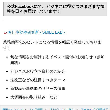
公式Facebookにて、ビジネスに役立つさまざまな情
報を日々お届けしています！
お仕事効率研究所 - SMILE LAB -
業務効率化のヒントになる情報を幅広く発信しておりま
す！
旬な情報をお届けするイベント開催のお知らせ（参加
無料）
ビジネスお役立ち資料のご紹介
法改正などの注目すべきテーマ
新製品や新機能のリリース情報
大塚商会の取り組み など
ERPナビ トップ
トク◎情報
IT＆ビジネスコラム
アーカイブ（連載終了