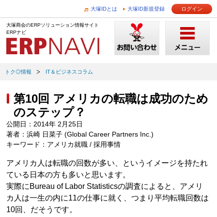
大塚IDとは
大塚ID新規登録
ログイン
大塚商会のERPソリューション情報サイト
ERPナビ
トク◎情報
IT＆ビジネスコラム
第10回 アメリカの転職は成功のため
のステップ？
公開日：2014年 2月25日
著者：浜崎 日菜子 (Global Career Partners Inc.)
キーワード：アメリカ就職 / 採用事情
アメリカ人は転職の回数が多い、というイメージを持たれ
ている日本の方も多いと思います。
実際にBureau of Labor Statisticsの調査によると、アメリ
カ人は一生の内に11の仕事に就く、つまり平均転職回数は
10回、だそうです。