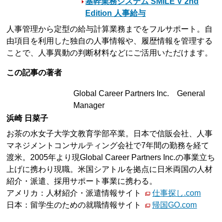
基幹業務システム SMILE V 2nd
Edition 人事給与
人事管理から定型の給与計算業務までをフルサポート。自
由項目を利用した独自の人事情報や、履歴情報を管理する
ことで、人事異動の判断材料などにご活用いただけます。
この記事の著者
Global Career Partners Inc. General
Manager
浜崎 日菜子
お茶の水女子大学文教育学部卒業。日本で信販会社、人事
マネジメントコンサルティング会社で7年間の勤務を経て
渡米。2005年より現Global Career Partners Inc.の事業立ち
上げに携わり現職。米国シアトルを拠点に日米両国の人材
紹介・派遣、採用サポート事業に携わる。
アメリカ：人材紹介・派遣情報サイト
仕事探し.com
日本：留学生のための就職情報サイト
帰国GO.com