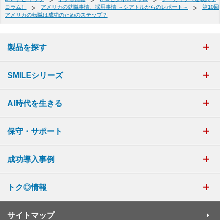
コラム）
アメリカの就職事情、採用事情 ～シアトルからのレポート～
第10回
アメリカの転職は成功のためのステップ？
製品を探す
SMILEシリーズ
AI時代を生きる
保守・サポート
成功導入事例
トク◎情報
サイトマップ