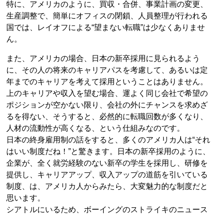
特に、アメリカのように、買収・合併、事業計画の変更、
生産調整で、簡単にオフィスの閉鎖、人員整理が行われる
国では、レイオフによる“望まない転職”は少なくありませ
ん。
また、アメリカの場合、日本の新卒採用に見られるよう
に、その人の将来のキャリアパスを考慮して、あるいは定
年までのキャリアを考えて採用ということはありません。
上のキャリアや収入を望む場合、運よく同じ会社で希望の
ポジションが空かない限り、会社の外にチャンスを求めざ
るを得ない、そうすると、必然的に転職回数が多くなり、
人材の流動性が高くなる、という仕組みなのです。
日本の終身雇用制の話をすると、多くのアメリカ人は“それ
はいい制度だね！”と驚きます。日本の新卒採用のように、
企業が、全く就労経験のない新卒の学生を採用し、研修を
提供し、キャリアアップ、収入アップの道筋を引いている
制度、は、アメリカ人からみたら、大変魅力的な制度だと
思います。
シアトルにいるため、ボーイングのストライキのニュース