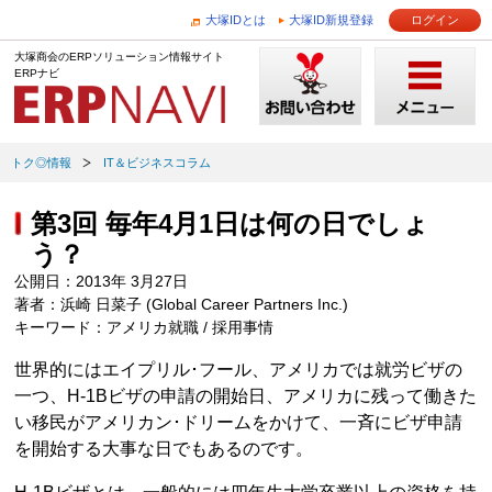
大塚IDとは
大塚ID新規登録
ログイン
大塚商会のERPソリューション情報サイト
ERPナビ
トク◎情報
IT＆ビジネスコラム
第3回 毎年4月1日は何の日でしょ
う？
公開日：2013年 3月27日
著者：浜崎 日菜子 (Global Career Partners Inc.)
キーワード：アメリカ就職 / 採用事情
世界的にはエイプリル･フール、アメリカでは就労ビザの
一つ、H-1Bビザの申請の開始日、アメリカに残って働きた
い移民がアメリカン･ドリームをかけて、一斉にビザ申請
を開始する大事な日でもあるのです。