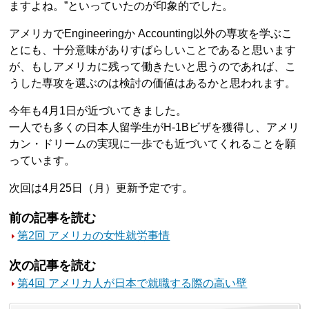
ますよね。”といっていたのが印象的でした。
アメリカでEngineeringか Accounting以外の専攻を学ぶこ
とにも、十分意味がありすばらしいことであると思います
が、もしアメリカに残って働きたいと思うのであれば、こ
うした専攻を選ぶのは検討の価値はあるかと思われます。
今年も4月1日が近づいてきました。
一人でも多くの日本人留学生がH-1Bビザを獲得し、アメリ
カン・ドリームの実現に一歩でも近づいてくれることを願
っています。
次回は4月25日（月）更新予定です。
前の記事を読む
第2回 アメリカの女性就労事情
次の記事を読む
第4回 アメリカ人が日本で就職する際の高い壁