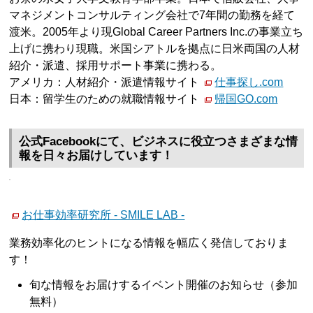
マネジメントコンサルティング会社で7年間の勤務を経て
渡米。2005年より現Global Career Partners Inc.の事業立ち
上げに携わり現職。米国シアトルを拠点に日米両国の人材
紹介・派遣、採用サポート事業に携わる。
アメリカ：人材紹介・派遣情報サイト
仕事探し.com
日本：留学生のための就職情報サイト
帰国GO.com
公式Facebookにて、ビジネスに役立つさまざまな情
報を日々お届けしています！
お仕事効率研究所 - SMILE LAB -
業務効率化のヒントになる情報を幅広く発信しておりま
す！
旬な情報をお届けするイベント開催のお知らせ（参加
無料）