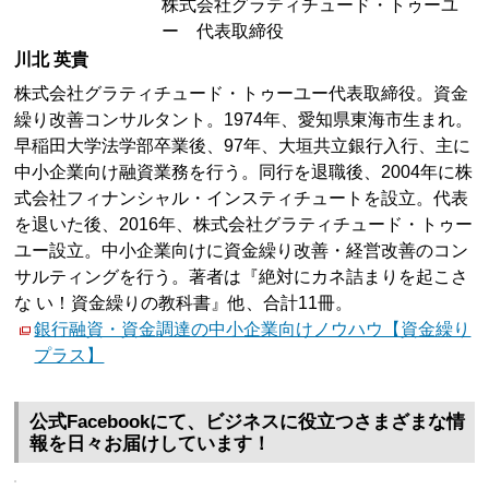
株式会社グラティチュード・トゥーユ
ー 代表取締役
川北 英貴
株式会社グラティチュード・トゥーユー代表取締役。資金
繰り改善コンサルタント。1974年、愛知県東海市生まれ。
早稲田大学法学部卒業後、97年、大垣共立銀行入行、主に
中小企業向け融資業務を行う。同行を退職後、2004年に株
式会社フィナンシャル・インスティチュートを設立。代表
を退いた後、2016年、株式会社グラティチュード・トゥー
ユー設立。中小企業向けに資金繰り改善・経営改善のコン
サルティングを行う。著者は『絶対にカネ詰まりを起こさ
な い！資金繰りの教科書』他、合計11冊。
銀行融資・資金調達の中小企業向けノウハウ【資金繰り
プラス】
公式Facebookにて、ビジネスに役立つさまざまな情
報を日々お届けしています！