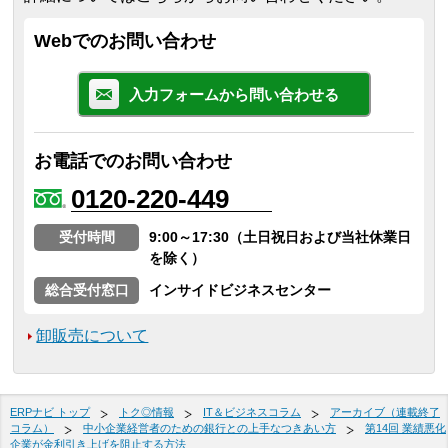
Webでのお問い合わせ
入力フォームから問い合わせる
お電話でのお問い合わせ
0120-220-449
受付時間
9:00～17:30（土日祝日および当社休業日
を除く）
総合受付窓口
インサイドビジネスセンター
卸販売について
ERPナビ トップ
トク◎情報
IT＆ビジネスコラム
アーカイブ（連載終了
コラム）
中小企業経営者のための銀行との上手なつきあい方
第14回 業績悪化
企業が金利引き上げを阻止する方法