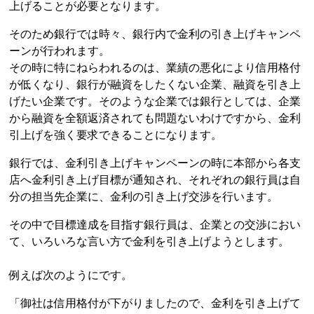
上げることが必要となります。
そのため銀行では時々、銀行内で金利の引き上げキャンペ
ーンが行われます。
その時に特にねらわれるのは、業績の悪化により信用格付
が低くなり、銀行が融資をしたくない企業、融資を引き上
げたい企業です。そのような企業では銀行としては、企業
から融資を全額返済されても問題ないわけですから、金利
引上げを強く要求できることになります。
銀行では、金利引き上げキャンペーンの時に本部から各支
店へ金利引き上げ目標が通知され、それぞれの銀行員は自
分の担当先企業に、金利の引き上げ交渉を行います。
その中で目標達成を目指す銀行員は、企業との交渉におい
て、いろいろな言い方で金利を引き上げようとします。
例えば次のようにです。
「御社は信用格付が下がりましたので、金利を引き上げて