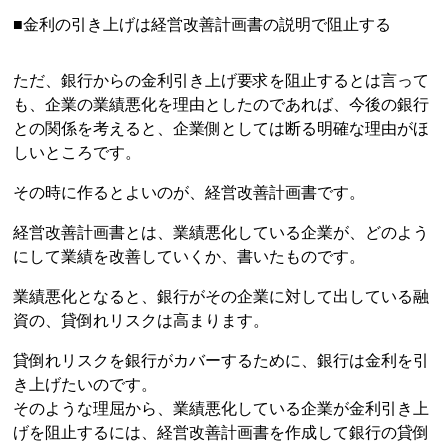
■金利の引き上げは経営改善計画書の説明で阻止する
ただ、銀行からの金利引き上げ要求を阻止するとは言って
も、企業の業績悪化を理由としたのであれば、今後の銀行
との関係を考えると、企業側としては断る明確な理由がほ
しいところです。
その時に作るとよいのが、経営改善計画書です。
経営改善計画書とは、業績悪化している企業が、どのよう
にして業績を改善していくか、書いたものです。
業績悪化となると、銀行がその企業に対して出している融
資の、貸倒れリスクは高まります。
貸倒れリスクを銀行がカバーするために、銀行は金利を引
き上げたいのです。
そのような理屈から、業績悪化している企業が金利引き上
げを阻止するには、経営改善計画書を作成して銀行の貸倒