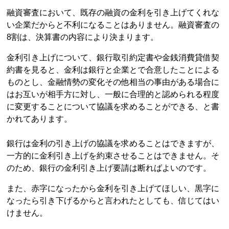
融資審査において、既存の融資の金利を引き上げてくれな
い企業だからと不利になることはありません。融資審査の
8割は、決算書の内容により決まります。
金利引き上げについて、銀行取引約定書や金銭消費貸借契
約書を見ると、金利は銀行と企業とで合意したことによる
ものとし、金融情勢の変化その他相当の事由がある場合に
はお互いが相手方に対し、一般に合理的と認められる程度
に変更することについて協議を求めることができる、と書
かれてあります。
銀行は金利の引き上げの協議を求めることはできますが、
一方的に金利引き上げを約束させることはできません。そ
のため、銀行の金利引き上げ要請は断ればよいのです。
また、赤字になったから金利を引き上げてほしい、黒字に
なったら引き下げるからと言われたとしても、信じてはい
けません。