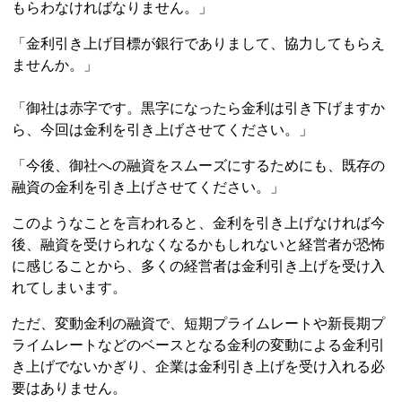
もらわなければなりません。」
「金利引き上げ目標が銀行でありまして、協力してもらえ
ませんか。」
「御社は赤字です。黒字になったら金利は引き下げますか
ら、今回は金利を引き上げさせてください。」
「今後、御社への融資をスムーズにするためにも、既存の
融資の金利を引き上げさせてください。」
このようなことを言われると、金利を引き上げなければ今
後、融資を受けられなくなるかもしれないと経営者が恐怖
に感じることから、多くの経営者は金利引き上げを受け入
れてしまいます。
ただ、変動金利の融資で、短期プライムレートや新長期プ
ライムレートなどのベースとなる金利の変動による金利引
き上げでないかぎり、企業は金利引き上げを受け入れる必
要はありません。