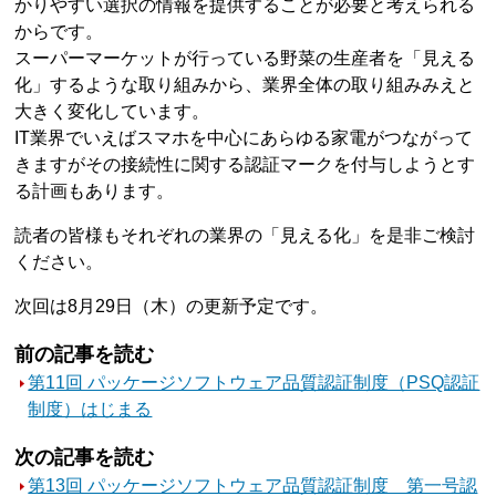
かりやすい選択の情報を提供することが必要と考えられる
からです。
スーパーマーケットが行っている野菜の生産者を「見える
化」するような取り組みから、業界全体の取り組みみえと
大きく変化しています。
IT業界でいえばスマホを中心にあらゆる家電がつながって
きますがその接続性に関する認証マークを付与しようとす
る計画もあります。
読者の皆様もそれぞれの業界の「見える化」を是非ご検討
ください。
次回は8月29日（木）の更新予定です。
前の記事を読む
第11回 パッケージソフトウェア品質認証制度（PSQ認証
制度）はじまる
次の記事を読む
第13回 パッケージソフトウェア品質認証制度 第一号認