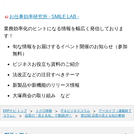
お仕事効率研究所 - SMILE LAB -
業務効率化のヒントになる情報を幅広く発信しておりま
す！
旬な情報をお届けするイベント開催のお知らせ（参加
無料）
ビジネスお役立ち資料のご紹介
法改正などの注目すべきテーマ
新製品や新機能のリリース情報
大塚商会の取り組み など
ERPナビ トップ
トク◎情報
IT＆ビジネスコラム
アーカイブ（連載終了
コラム）
品質の「見える化」で業績UP！
第12回 品質の見える化の事例