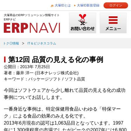
大塚IDとは
大塚ID新規登録
ログイン
大塚商会のERPソリューション情報サイト
ERPナビ
トク◎情報
IT＆ビジネスコラム
第12回 品質の見える化の事例
公開日：2013年 7月25日
著者：藤井 洋一 (日本ナレッジ株式会社)
キーワード：パッケージソフト / ソフト品質
今回はソフトウェアから少し離れて品質の見える化の成功
事例についてお話しします。
一番身近な事例は、特定保健用食品いわゆる「特保マー
ク」による食品の効果のみえる化です。
2013年6月現在の認可は1,063品目となっています。1997
年に1,300億程度の市場でしたがピークの2007年には6,800