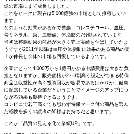
億の市場にまで成長しました。
これをピークに現在は5,000億強の市場として推移してい
ます。
どのような効果があるかで整腸、コレステロール、血圧、
骨ミネラル、歯、血糖値、体脂肪の7分類されています。
当初は整腸効果の商品が大きく売上実績を伸ばしていたよ
うですが2011年以降は血圧や体脂肪に効果のある商品の売
上が伸長し全体の市場も回復しているようです。
企業にとって4,000万から1億円かかる申請費用は大きな負
担となりますが、販売価格が2～3割高く設定ができる特保
商品は収益性が高く投資回収が容易であるばかりか、健康
に配慮している企業だということでイメージのアップにつ
ながる効果も期待できるようです。
コンビニで若干高くても思わず特保マーク付の商品を選ん
だ経験を多くの読者の皆様はお持ちだと思います。
これが「品質の見える化で業績UP」です。