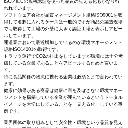
ISO／IECの規格認証を使った品質の見える化もかなり行
われています。
ソフトウェア会社が品質マネージメント規格ISO9001を取
得して名刺に入れるケースは一般的ですが商品の製造現場
でも取得して工場の外壁に大きく認証工場と表示しアピー
ルしています。
運送業において最近増加しているのが環境マネージメント
規格ISO14001の取得です。
トラック運行でCO2の排出をしていますが環境には十分考
慮している企業であることをアピールするためと言いま
す。
特に食品関係の物流に携わる企業は必須とまで言われてい
ます。
健康に効果がある商品は健康に害を及ぼさない環境マネー
ジメントを構築している企業が運んでいるというトータル
イメージを大切にしていることを「見える化」している事
例です。
業界団体の取り組みとして安全性・環境という品質を見え