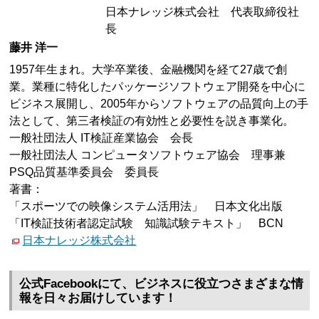
日本ナレッジ株式会社 代表取締役社
長
藤井 洋一
1957年生まれ。大学卒業後、金融機関を経て27歳で創
業。業種に特化したパッケージソフトウェア開発を中心に
ビジネス展開し、2005年からソフトウェアの品質向上の手
法として、第三者検証の有効性と必要性を説き事業化。
一般社団法人 IT検証産業協会 会長
一般社団法人 コンピュータソフトウェア協会 理事兼
PSQ品質基準委員会 委員長
著書：
「スポーツでの映像システム活用法」 日本文化出版
「IT検証技術者認定試験 知識試験テキスト」 BCN
日本ナレッジ株式会社
公式Facebookにて、ビジネスに役立つさまざまな情
報を日々お届けしています！