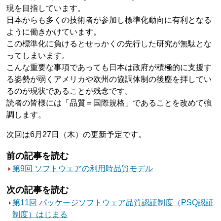
現を目指しています。
日本からも多くの技術者が参加し標準化動向に有利となる
ように働きかけています。
この標準化に負けるとせっかくの先行した研究が無駄とな
ってしまいます。
こんな重要な事項であっても日本は政府が積極的に支援す
る姿勢が弱くアメリカや欧州の協調体制の後塵を拝してい
るのが現状であることが残念です。
読者の皆様には「品質＝国際規格」であることを改めて強
調します。
次回は6月27日（木）の更新予定です。
前の記事を読む
第9回 ソフトウェアの利用時品質モデル
次の記事を読む
第11回 パッケージソフトウェア品質認証制度（PSQ認証
制度）はじまる