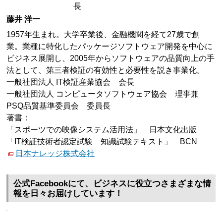
長
藤井 洋一
1957年生まれ。大学卒業後、金融機関を経て27歳で創
業。業種に特化したパッケージソフトウェア開発を中心に
ビジネス展開し、2005年からソフトウェアの品質向上の手
法として、第三者検証の有効性と必要性を説き事業化。
一般社団法人 IT検証産業協会 会長
一般社団法人 コンピュータソフトウェア協会 理事兼
PSQ品質基準委員会 委員長
著書：
「スポーツでの映像システム活用法」 日本文化出版
「IT検証技術者認定試験 知識試験テキスト」 BCN
日本ナレッジ株式会社
公式Facebookにて、ビジネスに役立つさまざまな情
報を日々お届けしています！