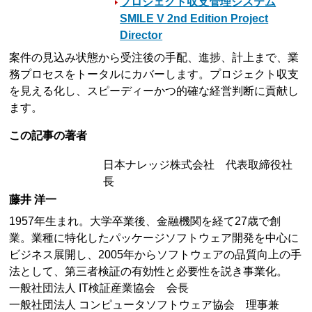
プロジェクト収支管理システム
SMILE V 2nd Edition Project
Director
案件の見込み状態から受注後の手配、進捗、計上まで、業
務プロセスをトータルにカバーします。プロジェクト収支
を見える化し、スピーディーかつ的確な経営判断に貢献し
ます。
この記事の著者
日本ナレッジ株式会社 代表取締役社
長
藤井 洋一
1957年生まれ。大学卒業後、金融機関を経て27歳で創
業。業種に特化したパッケージソフトウェア開発を中心に
ビジネス展開し、2005年からソフトウェアの品質向上の手
法として、第三者検証の有効性と必要性を説き事業化。
一般社団法人 IT検証産業協会 会長
一般社団法人 コンピュータソフトウェア協会 理事兼