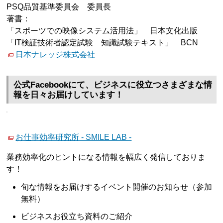
PSQ品質基準委員会 委員長
著書：
「スポーツでの映像システム活用法」 日本文化出版
「IT検証技術者認定試験 知識試験テキスト」 BCN
日本ナレッジ株式会社
公式Facebookにて、ビジネスに役立つさまざまな情
報を日々お届けしています！
お仕事効率研究所 - SMILE LAB -
業務効率化のヒントになる情報を幅広く発信しておりま
す！
旬な情報をお届けするイベント開催のお知らせ（参加
無料）
ビジネスお役立ち資料のご紹介