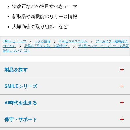
法改正などの注目すべきテーマ
新製品や新機能のリリース情報
大塚商会の取り組み など
ERPナビ トップ
トク◎情報
IT＆ビジネスコラム
アーカイブ（連載終了
コラム）
品質の「見える化」で業績UP！
第4回 パッケージソフトウェア品質
認証について（2）
製品を探す
SMILEシリーズ
AI時代を生きる
保守・サポート