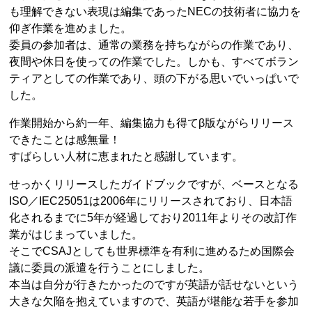
も理解できない表現は編集であったNECの技術者に協力を
仰ぎ作業を進めました。
委員の参加者は、通常の業務を持ちながらの作業であり、
夜間や休日を使っての作業でした。しかも、すべてボラン
ティアとしての作業であり、頭の下がる思いでいっぱいで
した。
作業開始から約一年、編集協力も得てβ版ながらリリース
できたことは感無量！
すばらしい人材に恵まれたと感謝しています。
せっかくリリースしたガイドブックですが、ベースとなる
ISO／IEC25051は2006年にリリースされており、日本語
化されるまでに5年が経過しており2011年よりその改訂作
業がはじまっていました。
そこでCSAJとしても世界標準を有利に進めるため国際会
議に委員の派遣を行うことにしました。
本当は自分が行きたかったのですが英語が話せないという
大きな欠陥を抱えていますので、英語が堪能な若手を参加