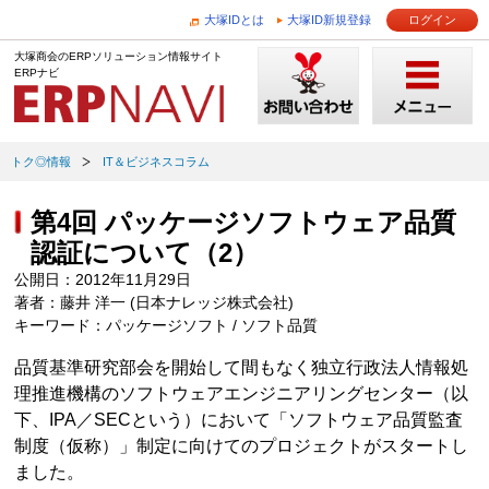
大塚IDとは
大塚ID新規登録
ログイン
大塚商会のERPソリューション情報サイト
ERPナビ
トク◎情報
IT＆ビジネスコラム
第4回 パッケージソフトウェア品質
認証について（2）
公開日：2012年11月29日
著者：藤井 洋一 (日本ナレッジ株式会社)
キーワード：パッケージソフト / ソフト品質
品質基準研究部会を開始して間もなく独立行政法人情報処
理推進機構のソフトウェアエンジニアリングセンター（以
下、IPA／SECという）において「ソフトウェア品質監査
制度（仮称）」制定に向けてのプロジェクトがスタートし
ました。