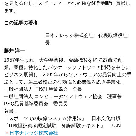
を見える化し、スピーディーかつ的確な経営判断に貢献し
ます。
この記事の著者
日本ナレッジ株式会社 代表取締役社
長
藤井 洋一
1957年生まれ。大学卒業後、金融機関を経て27歳で創
業。業種に特化したパッケージソフトウェア開発を中心に
ビジネス展開し、2005年からソフトウェアの品質向上の手
法として、第三者検証の有効性と必要性を説き事業化。
一般社団法人 IT検証産業協会 会長
一般社団法人 コンピュータソフトウェア協会 理事兼
PSQ品質基準委員会 委員長
著書：
「スポーツでの映像システム活用法」 日本文化出版
「IT検証技術者認定試験 知識試験テキスト」 BCN
日本ナレッジ株式会社