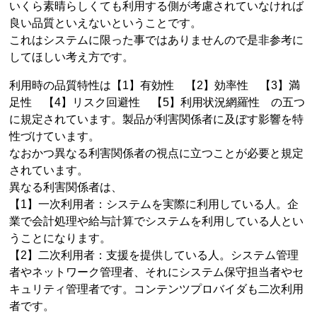
いくら素晴らしくても利用する側が考慮されていなければ
良い品質といえないということです。
これはシステムに限った事ではありませんので是非参考に
してほしい考え方です。
利用時の品質特性は【1】有効性 【2】効率性 【3】満
足性 【4】リスク回避性 【5】利用状況網羅性 の五つ
に規定されています。製品が利害関係者に及ぼす影響を特
性づけています。
なおかつ異なる利害関係者の視点に立つことが必要と規定
されています。
異なる利害関係者は、
【1】一次利用者：システムを実際に利用している人。企
業で会計処理や給与計算でシステムを利用している人とい
うことになります。
【2】二次利用者：支援を提供している人。システム管理
者やネットワーク管理者、それにシステム保守担当者やセ
キュリティ管理者です。コンテンツプロバイダも二次利用
者です。