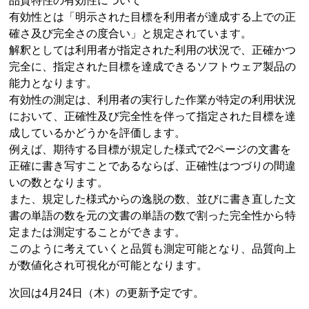
品質特性の有効性について
有効性とは「明示された目標を利用者が達成する上での正
確さ及び完全さの度合い」と規定されています。
解釈としては利用者が指定された利用の状況で、正確かつ
完全に、指定された目標を達成できるソフトウェア製品の
能力となります。
有効性の測定は、利用者の実行した作業が特定の利用状況
において、正確性及び完全性を伴って指定された目標を達
成しているかどうかを評価します。
例えば、期待する目標が規定した様式で2ページの文書を
正確に書き写すことであるならば、正確性はつづりの間違
いの数となります。
また、規定した様式からの逸脱の数、並びに書き直した文
書の単語の数を元の文書の単語の数で割った完全性から特
定または測定することができます。
このように考えていくと品質も測定可能となり、品質向上
が数値化され可視化が可能となります。
次回は4月24日（木）の更新予定です。