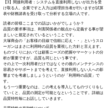
【3】間接利用者：システムを直接利用しないが出力を受
け取る人。企業ですと入力は経理担当者が行いますが試算
表や財務諸表を受け取って分析する立場の人です。
読者の皆様ここまでの話はいかがでしょうか？
品質の要求事項は、利害関係者の観点から定義する事が望
ましいと規定されているということです。
大塚商会の「お客様の目線で信頼に応え・・」というスロ
ーガンはまさに利用時の品質を重視した方針と言えます。
ものづくりにおいては顧客ニーズの把握やマーケットの分
析が重要ですが、品質も同じという事です。
その上で一次利用者だけではなくその後のメンテナンスの
容易さやサポートまでを考えて、直接利用しない人への影
響までを考慮しましょうというのが「利用時の品質」で
す。
もう一つ重要なのは、この考えを導入してものづくりをし
ていくと、品質の測定が可能となということです。詳細は
品質特性毎にお話ししていきます。