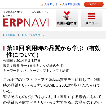
大塚IDとは
大塚ID新規登録
ログイン
大塚商会のERPソリューション情報サイト
ERPナビ
トク◎情報
IT＆ビジネスコラム
第18回 利用時の品質から学ぶ（有効
性について）
公開日：2014年 3月27日
著者：藤井 洋一 (日本ナレッジ株式会社)
キーワード：パッケージソフト / ソフト品質
これまでのソフトウェアの製品品質モデルに対して、利用
時の品質という考え方がISO/IEC 25010で取り入れられて
いる。
製品そのものだけではなく利用（運用）する場合において
の品質も考慮すべきという考え方である。製品そのものが