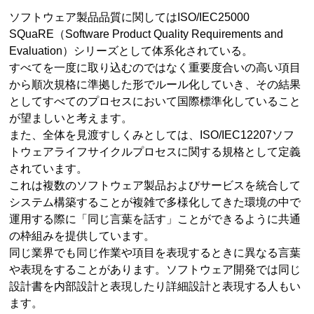
ソフトウェア製品品質に関してはISO/IEC25000
SQuaRE（Software Product Quality Requirements and
Evaluation）シリーズとして体系化されている。
すべてを一度に取り込むのではなく重要度合いの高い項目
から順次規格に準拠した形でルール化していき、その結果
としてすべてのプロセスにおいて国際標準化していること
が望ましいと考えます。
また、全体を見渡すしくみとしては、ISO/IEC12207ソフ
トウェアライフサイクルプロセスに関する規格として定義
されています。
これは複数のソフトウェア製品およびサービスを統合して
システム構築することが複雑で多様化してきた環境の中で
運用する際に「同じ言葉を話す」ことができるように共通
の枠組みを提供しています。
同じ業界でも同じ作業や項目を表現するときに異なる言葉
や表現をすることがあります。ソフトウェア開発では同じ
設計書を内部設計と表現したり詳細設計と表現する人もい
ます。