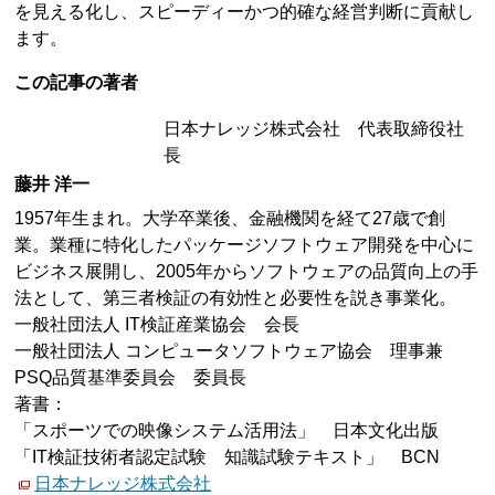
を見える化し、スピーディーかつ的確な経営判断に貢献し
ます。
この記事の著者
日本ナレッジ株式会社 代表取締役社
長
藤井 洋一
1957年生まれ。大学卒業後、金融機関を経て27歳で創
業。業種に特化したパッケージソフトウェア開発を中心に
ビジネス展開し、2005年からソフトウェアの品質向上の手
法として、第三者検証の有効性と必要性を説き事業化。
一般社団法人 IT検証産業協会 会長
一般社団法人 コンピュータソフトウェア協会 理事兼
PSQ品質基準委員会 委員長
著書：
「スポーツでの映像システム活用法」 日本文化出版
「IT検証技術者認定試験 知識試験テキスト」 BCN
日本ナレッジ株式会社