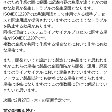
そのため作業の際に範囲に記述内容の粒度が違うとかの微
妙な差異が発生しトラブルの発生原因となります。
ISO/IEC12207では共通用語として使用できる標準プロセ
スと関連用語が提供されていますのでこのようなトラブル
を防止する効果があります。
同様の理由でシステムライフサイクルプロセスに関する規
格がISO/IEC12207です。
複数の企業が共同で作業する場合などにおいて非常に有効
な規格です。
また、開発というと設計して製造して納品までと思われま
すがこれらの規格は製品の企画段階から開発、運用、廃棄
までのライフサイクルにおいて定義されていますので、ソ
フトウェア製品以外でも参考になる規格と考えられます。
規格は多岐になりますのでこの後数回に分けて解説してい
きたいと思います。
次回は2月27日（木）の更新予定です。
前の記事を読む