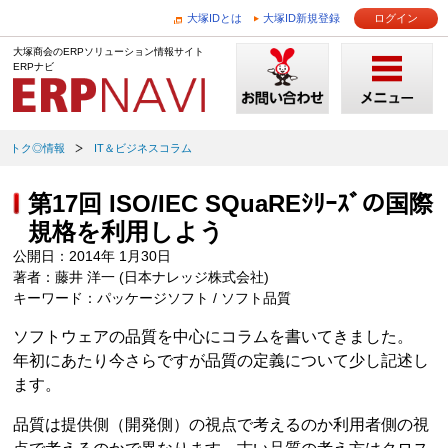
大塚IDとは
大塚ID新規登録
ログイン
大塚商会のERPソリューション情報サイト
ERPナビ
トク◎情報
IT＆ビジネスコラム
第17回 ISO/IEC SQuaREｼﾘｰｽﾞの国際
規格を利用しよう
公開日：2014年 1月30日
著者：藤井 洋一 (日本ナレッジ株式会社)
キーワード：パッケージソフト / ソフト品質
ソフトウェアの品質を中心にコラムを書いてきました。
年初にあたり今さらですが品質の定義について少し記述し
ます。
品質は提供側（開発側）の視点で考えるのか利用者側の視