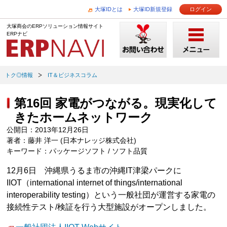
大塚IDとは
大塚ID新規登録
ログイン
大塚商会のERPソリューション情報サイト
ERPナビ
トク◎情報
IT＆ビジネスコラム
第16回 家電がつながる。現実化して
きたホームネットワーク
公開日：2013年12月26日
著者：藤井 洋一 (日本ナレッジ株式会社)
キーワード：パッケージソフト / ソフト品質
12月6日 沖縄県うるま市の沖縄IT津梁パークに
IIOT（international internet of things/international
interoperability testing）という一般社団が運営する家電の
接続性テスト/検証を行う大型施設がオープンしました。