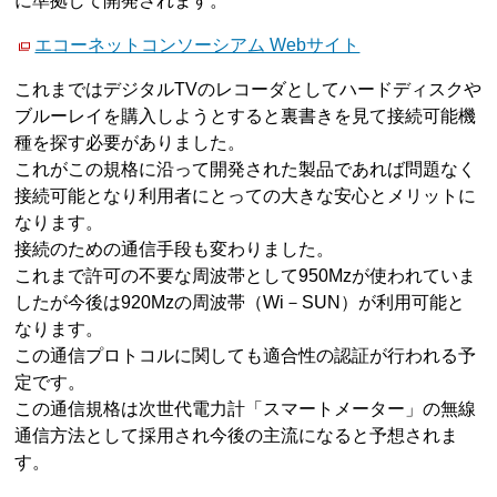
に準拠して開発されます。
エコーネットコンソーシアム Webサイト
これまではデジタルTVのレコーダとしてハードディスクや
ブルーレイを購入しようとすると裏書きを見て接続可能機
種を探す必要がありました。
これがこの規格に沿って開発された製品であれば問題なく
接続可能となり利用者にとっての大きな安心とメリットに
なります。
接続のための通信手段も変わりました。
これまで許可の不要な周波帯として950Mzが使われていま
したが今後は920Mzの周波帯（Wi－SUN）が利用可能と
なります。
この通信プロトコルに関しても適合性の認証が行われる予
定です。
この通信規格は次世代電力計「スマートメーター」の無線
通信方法として採用され今後の主流になると予想されま
す。