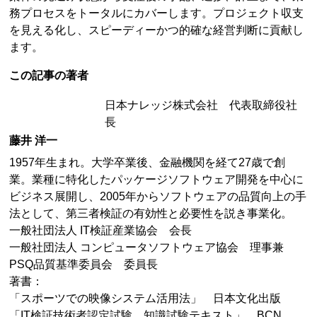
務プロセスをトータルにカバーします。プロジェクト収支
を見える化し、スピーディーかつ的確な経営判断に貢献し
ます。
この記事の著者
日本ナレッジ株式会社 代表取締役社
長
藤井 洋一
1957年生まれ。大学卒業後、金融機関を経て27歳で創
業。業種に特化したパッケージソフトウェア開発を中心に
ビジネス展開し、2005年からソフトウェアの品質向上の手
法として、第三者検証の有効性と必要性を説き事業化。
一般社団法人 IT検証産業協会 会長
一般社団法人 コンピュータソフトウェア協会 理事兼
PSQ品質基準委員会 委員長
著書：
「スポーツでの映像システム活用法」 日本文化出版
「IT検証技術者認定試験 知識試験テキスト」 BCN