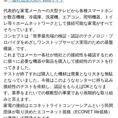
一般社団法人IIOT Webサイト
代表的な家電メーカーの大型テレビから各種スマートホン
が数百機種、冷蔵庫、洗濯機、エアコン、照明機器、トイ
レ等々ホームネットワークとして接続可能な家電がすべて
そろっています。
コンセプトは「世界最先端の検証・認証のテクノロジ・プ
ロバイダをめざしワンストップサービス実現のための基盤
構築」です。
これまではメーカー各社が他社との接続性を確認するため
に個々に必要な機器や製品を購入して接続性のテストを行
ってきました。
テストが終了すれば購入した機材は廃棄となり大きな無駄
となっていました。今後はこのようなセンターに持ち込み
接続性のテストを依頼し、認証をもらえばOKとなりま
す。業界をまたいでの横断型の事業であり画期的な取り組
みと言えます。
家電の接続はエコネットライトコンソーシアムという民間
団体が取り決めたエコーネット規格（ECONET lite規格）