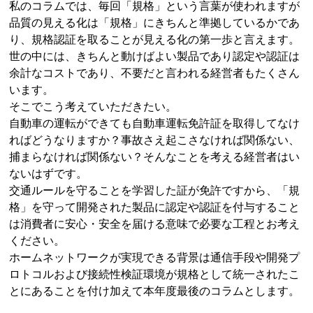
私のコラムでは、毎回「規格」という言葉が使われますが
品質の見える化は「規格」にきちんと準拠しているかであ
り、規格認証を取ることが見える化の第一歩と言えます。
世の中には、きちんと動けばよい製品であり認定や認証は
余計なコストであり、不要だと言われる経営者もたくさん
います。
そこでこう考えていただきたい。
自動車の運転ができても自動車運転免許証を取得してなけ
ればどうなりますか？事故さえ起こさなければ関係ない、
捕まらなければ関係ない？そんなことを考える経営者はい
ないはずです。
交通ルールを守ることを学習した証が免許ですから、「規
格」を守って開発された製品に認定や認証を付与すること
は消費者に安心・安全を届ける意味で必要な工程とお考え
ください。
ホームネットワークが実現できる背景は通信手段や開発プ
ロトコルおよび接続性検証環境が規格として統一されたこ
とにあることを付け加えて本年度最後のコラムとします。