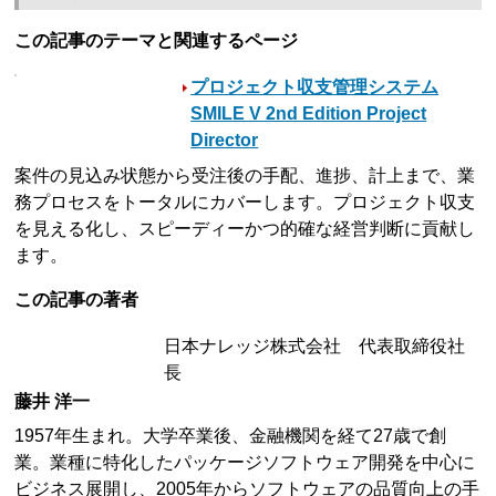
この記事のテーマと関連するページ
プロジェクト収支管理システム
SMILE V 2nd Edition Project
Director
案件の見込み状態から受注後の手配、進捗、計上まで、業
務プロセスをトータルにカバーします。プロジェクト収支
を見える化し、スピーディーかつ的確な経営判断に貢献し
ます。
この記事の著者
日本ナレッジ株式会社 代表取締役社
長
藤井 洋一
1957年生まれ。大学卒業後、金融機関を経て27歳で創
業。業種に特化したパッケージソフトウェア開発を中心に
ビジネス展開し、2005年からソフトウェアの品質向上の手