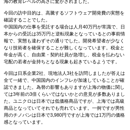
海の教育レベルの高さに驚かされました。
今回の訪中目的は、高騰するソフトウェア開発費の実態を
確認することでした。
中国国内の仕事を受託する場合は人月40万円が常識で、日
本からの受託は35万円と逆転現象となっているとの事前情
報で、実態も違わずその通りでした。開発希望者が少なく
なり技術者を確保することが難しくなっています。税金と
年金が高く、自由業・契約社員が急増し、税金を払わない
宅配の若者が金持ちとなる現象も起きているようです。
今回は日系企業2社、現地法人3社を訪問しましたが答えは
全て一緒で、中国国内のインフレが加速していることが確
認できました。為替の影響もありますが上海の物価に関し
ては3年前の3倍くらいではないかとの意見が多数ありまし
た。ユニクロは日本では低価格商品ですが、上海では高級
商品となっていてそれでも売れています。一例ですが男性
用のチノパンは日本で3,980円ですが上海では1万円の価格
感となっています。