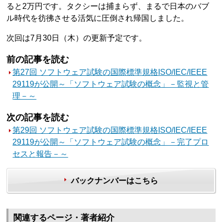
ると2万円です。タクシーは捕まらず、まるで日本のバブ
ル時代を彷彿させる活気に圧倒され帰国しました。
次回は7月30日（木）の更新予定です。
前の記事を読む
第27回 ソフトウェア試験の国際標準規格ISO/IEC/IEEE
29119が公開～「ソフトウェア試験の概念」－監視と管
理－～
次の記事を読む
第29回 ソフトウェア試験の国際標準規格ISO/IEC/IEEE
29119が公開～「ソフトウェア試験の概念」－完了プロ
セスと報告－～
バックナンバーはこちら
関連するページ・著者紹介