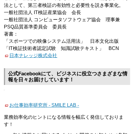
法として、第三者検証の有効性と必要性を説き事業化。
一般社団法人 IT検証産業協会 会長
一般社団法人 コンピュータソフトウェア協会 理事兼
PSQ品質基準委員会 委員長
著書：
「スポーツでの映像システム活用法」 日本文化出版
「IT検証技術者認定試験 知識試験テキスト」 BCN
日本ナレッジ株式会社
公式Facebookにて、ビジネスに役立つさまざまな情
報を日々お届けしています！
お仕事効率研究所 - SMILE LAB -
業務効率化のヒントになる情報を幅広く発信しておりま
す！