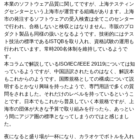
本業のソフトウェア品質に関してですが、上海テスティン
グセンターという上海市が運営する組織があります。上海
市の発注するソフトウェアの受入検査は全てこのセンター
で行われ、合格しないと検収とはなりません。市販のプロ
ダクト製品も同様の扱いとなるようです。技術的にはテス
ト技法の標準であるISTQBを取り入れ、資格試験の運用も
行われています。常時200名体制を維持しているようで
す。
本コラムで解説しているISO/IEC/IEEE 29119については知
っているようですが、中国語訳されたものはなく、解説本
もこれからのようです。国際規格としての構成について説
明するとかなり興味を持ったようで、専門用語で多くの質
問をされました。それだけのレベルを持っているというこ
とです。日本でもこれから普及していく本規格ですが、上
海市の団体が大きな予算で取り組みを行ったら、あっとい
う間にアジア圏の標準となってしまうのではと感じまし
た。
夜になると盛り場が一杯になり、カラオケでボトルを入れ