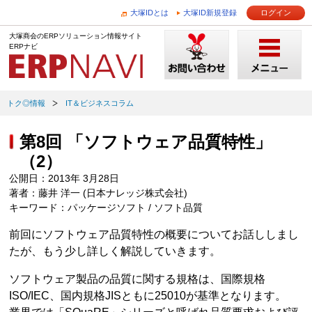
大塚IDとは
大塚ID新規登録
ログイン
大塚商会のERPソリューション情報サイト
ERPナビ
トク◎情報
IT＆ビジネスコラム
第8回 「ソフトウェア品質特性」
（2）
公開日：2013年 3月28日
著者：藤井 洋一 (日本ナレッジ株式会社)
キーワード：パッケージソフト / ソフト品質
前回にソフトウェア品質特性の概要についてお話ししまし
たが、もう少し詳しく解説していきます。
ソフトウェア製品の品質に関する規格は、国際規格
ISO/IEC、国内規格JISともに25010が基準となります。