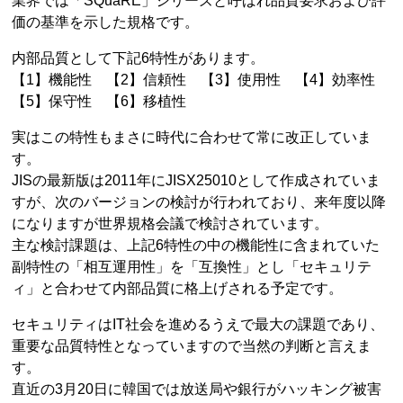
業界では「SQuaRE」シリーズと呼ばれ品質要求および評
価の基準を示した規格です。
内部品質として下記6特性があります。
【1】機能性 【2】信頼性 【3】使用性 【4】効率性
【5】保守性 【6】移植性
実はこの特性もまさに時代に合わせて常に改正していま
す。
JISの最新版は2011年にJISX25010として作成されていま
すが、次のバージョンの検討が行われており、来年度以降
になりますが世界規格会議で検討されています。
主な検討課題は、上記6特性の中の機能性に含まれていた
副特性の「相互運用性」を「互換性」とし「セキュリテ
ィ」と合わせて内部品質に格上げされる予定です。
セキュリティはIT社会を進めるうえで最大の課題であり、
重要な品質特性となっていますので当然の判断と言えま
す。
直近の3月20日に韓国では放送局や銀行がハッキング被害