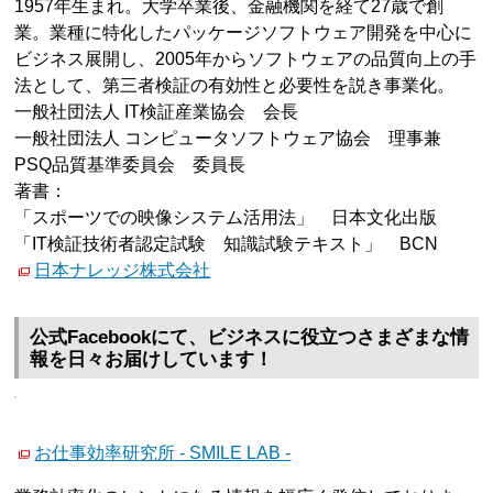
1957年生まれ。大学卒業後、金融機関を経て27歳で創
業。業種に特化したパッケージソフトウェア開発を中心に
ビジネス展開し、2005年からソフトウェアの品質向上の手
法として、第三者検証の有効性と必要性を説き事業化。
一般社団法人 IT検証産業協会 会長
一般社団法人 コンピュータソフトウェア協会 理事兼
PSQ品質基準委員会 委員長
著書：
「スポーツでの映像システム活用法」 日本文化出版
「IT検証技術者認定試験 知識試験テキスト」 BCN
日本ナレッジ株式会社
公式Facebookにて、ビジネスに役立つさまざまな情
報を日々お届けしています！
お仕事効率研究所 - SMILE LAB -