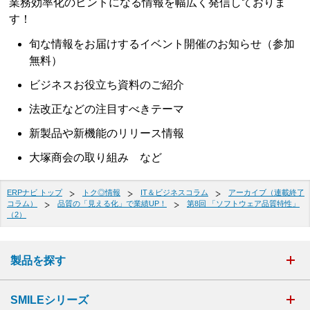
業務効率化のヒントになる情報を幅広く発信しておりま
す！
旬な情報をお届けするイベント開催のお知らせ（参加
無料）
ビジネスお役立ち資料のご紹介
法改正などの注目すべきテーマ
新製品や新機能のリリース情報
大塚商会の取り組み など
ERPナビ トップ
トク◎情報
IT＆ビジネスコラム
アーカイブ（連載終了
コラム）
品質の「見える化」で業績UP！
第8回 「ソフトウェア品質特性」
（2）
製品を探す
SMILEシリーズ