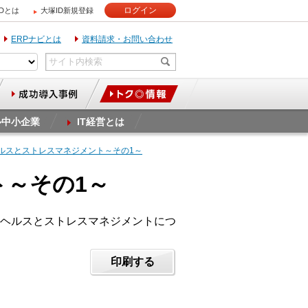
ログイン
IDとは
大塚ID新規登録
ERPナビとは
資料請求・お問い合わせ
ル中小企業
IT経営とは
ヘルスとストレスマネジメント～その1～
ト～その1～
ヘルスとストレスマネジメントにつ
印刷する