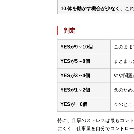
10.体を動かす機会が少なく、こ
判定
YESが9～10個
このまま
YESが5～8個
まとまっ
YESが3～4個
やや問題
YESが1～2個
念のため
YESが 0個
今のとこ
特に、仕事のストレスは最もコント
にくく、仕事量を自分でコントロー