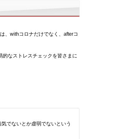
ithコロナだけでなく、afterコ
易的なストレスチェックを皆さまに
病気でないとか虚弱でないという