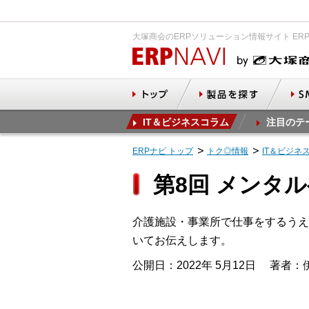
大塚商会のERPソリューション情報サイト ER
IT＆ビジネスコラム
注目のテ
ERPナビ トップ
トク◎情報
IT＆ビジネ
第8回 メンタ
介護施設・事業所で仕事をするうえ
いてお伝えします。
公開日：2022年 5月12日
著者：伊