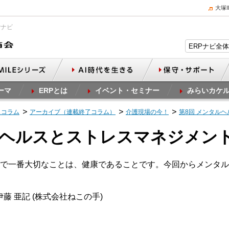
大塚
Pナビ
ーマ
ERPとは
イベント・セミナー
みらいカケ
スコラム
アーカイブ（連載終了コラム）
介護現場の今！
第8回 メンタル
ルヘルスとストレスマネジメン
で一番大切なことは、健康であることです。今回からメンタル
藤 亜記 (株式会社ねこの手)