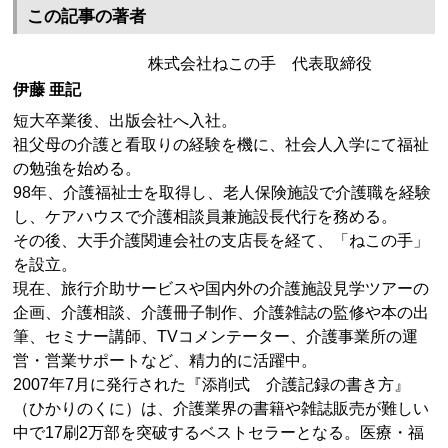
この記事の著者
株式会社ねこの手 代表取締役
伊藤 亜記
短大卒業後、出版会社へ入社。
祖父母の介護と看取りの経験を機に、社会人入学にて福祉
の勉強を始める。
98年、介護福祉士を取得し、老人保険施設で介護職を経験
し、ケアハウスで介護相談員兼施設長代行を務める。
その後、大手介護関連会社の支店長を経て、「ねこの手」
を設立。
現在、旅行介助サービスや国内外の介護施設見学ツアーの
企画、介護相談、介護冊子制作、介護雑誌の監修や本の出
筆、セミナー講師、TVコメンテーター、介護事業所の運
営・営業サポートなど、精力的に活躍中。
2007年7月に発行された『添削式 介護記録の書き方』
（ひかりのくに）は、介護業界の書籍や雑誌販売が難しい
中で17刷2万部を突破するベストセラーとなる。医療・福