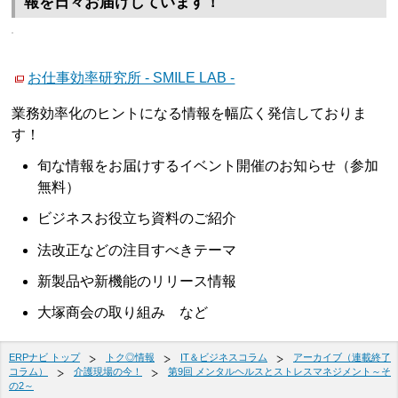
報を日々お届けしています！
お仕事効率研究所 - SMILE LAB -
業務効率化のヒントになる情報を幅広く発信しておりま
す！
旬な情報をお届けするイベント開催のお知らせ（参加
無料）
ビジネスお役立ち資料のご紹介
法改正などの注目すべきテーマ
新製品や新機能のリリース情報
大塚商会の取り組み など
ERPナビ トップ
トク◎情報
IT＆ビジネスコラム
アーカイブ（連載終了
コラム）
介護現場の今！
第9回 メンタルヘルスとストレスマネジメント～そ
の2～