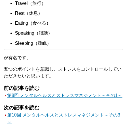
T
ravel（旅行）
R
est（休息）
E
ating（食べる）
S
peaking（談話）
S
leeping（睡眠）
が有名です。
五つのポイントを意識し、ストレスをコントロールしてい
ただきたいと思います。
前の記事を読む
第8回 メンタルヘルスとストレスマネジメント～その1～
次の記事を読む
第10回 メンタルヘルスとストレスマネジメント～その3
～