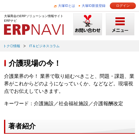
大塚IDとは
大塚ID新規登録
ログイン
大塚商会のERPソリューション情報サイト
ERPナビ
トク◎情報
IT＆ビジネスコラム
介護現場の今！
介護業界の今！ 業界で取り組むべきこと、問題・課題、業
界がこれからどのようになっていくか、などなど。現場視
点でお伝えしていきます。
キーワード：介護施設／社会福祉施設／介護報酬改定
著者紹介