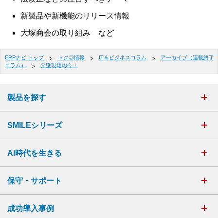
新製品や新機能のリリース情報
大塚商会の取り組み など
ERPナビ トップ
トク◎情報
IT＆ビジネスコラム
アーカイブ（連載終了
コラム）
介護現場の今！
製品を探す
SMILEシリーズ
AI時代を生きる
保守・サポート
成功導入事例