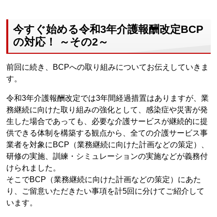
今すぐ始める令和3年介護報酬改定BCP
の対応！ ～その2～
前回に続き、BCPへの取り組みについてお伝えしていきま
す。
令和3年介護報酬改定では3年間経過措置はありますが、業
務継続に向けた取り組みの強化として、感染症や災害が発
生した場合であっても、必要な介護サービスが継続的に提
供できる体制を構築する観点から、全ての介護サービス事
業者を対象にBCP（業務継続に向けた計画などの策定）、
研修の実施、訓練・シミュレーションの実施などが義務付
けられました。
そこでBCP（業務継続に向けた計画などの策定）にあた
り、ご留意いただきたい事項を計5回に分けてご紹介して
います。