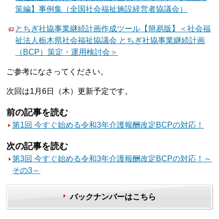
策編】事例集（全国社会福祉施設経営者協議会）
とちぎ社協事業継続計画作成ツール【簡易版】＜社会福
祉法人栃木県社会福祉協議会 とちぎ社協事業継続計画
（BCP）策定・運用検討会＞
ご参考になさってください。
次回は1月6日（木）更新予定です。
前の記事を読む
第1回 今すぐ始める令和3年介護報酬改定BCPの対応！
次の記事を読む
第3回 今すぐ始める令和3年介護報酬改定BCPの対応！～
その3～
バックナンバーはこちら