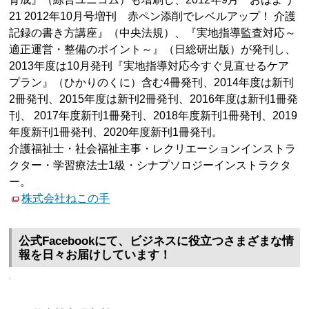
21 2012年10月号増刊 赤ペン添削でレベルアップ！ 介護
記録の書き方講座』（中央法規）、『実地指導監査対応～
適正運営・整備のポイント～』（日総研出版）が発刊し、
2013年度は10月発刊『実地指導対応今すぐ見直せるケア
プラン』（ひかりのくに）含む4冊発刊、2014年度は新刊
2冊発刊、2015年度は新刊2冊発刊、2016年度は新刊1冊発
刊、 2017年度新刊1冊発刊、2018年度新刊1冊発刊、2019
年度新刊1冊発刊、2020年度新刊1冊発刊。
介護福祉士・社会福祉主事・レクリエーションインストラ
クター・学習療法士1級・シナプソロジーインストラクタ
ー。
株式会社ねこの手
公式Facebookにて、ビジネスに役立つさまざまな情
報を日々お届けしています！