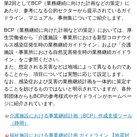
第2回としてBCP（業務継続に向けた計画などの策定）に
あたり、参考になる公的セクターから提示されているガイ
ドライン、マニュアル、事例集についてご紹介します。
BCP（業務継続に向けた計画などの策定）においては、厚
生労働省から「介護施設・事業所における新型コロナウイ
ルス感染症発生時の業務継続ガイドライン」および「介護
施設・事業所における自然災害発生時の業務継続ガイドラ
イン」をご参照ください。
また、想定される災害などは地域によって異なるものであ
ることから、項目については実態に応じて設定します。
なお、感染症および災害の業務継続計画を一体的に策定す
ることを妨げるものではないと明示されていますが、各外
郭団体からもBCPの参考様式やガイドラインがホームペー
ジに紹介されています。
介護施設における事業継続計画（BCP）作成支援ツール
（静岡）
福祉施設における事業継続計画 ガイドライン 【地震対