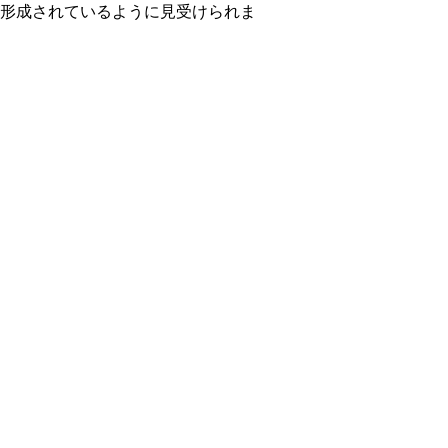
形成されているように見受けられま