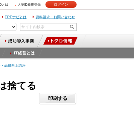
ログイン
IDとは
大塚ID新規登録
ERPナビとは
資料請求・お問い合わせ
IT経営とは
全・品質向上講座
は捨てる
印刷する