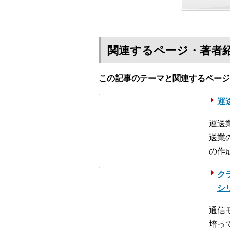
関連するページ・著者
この記事のテーマと関連するページ
運送
運送
送業
の作
ク
シ
通信
培っ