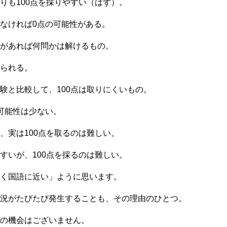
りも100点を採りやすい（はず）。
なければ0点の可能性がある。
があれば何問かは解けるもの。
られる。
験と比較して、100点は取りにくいもの。
可能性は少ない。
、実は100点を取るのは難しい。
すいが、100点を採るのは難しい。
く国語に近い」ように思います。
況がたびたび発生することも、その理由のひとつ。
の機会はございません。