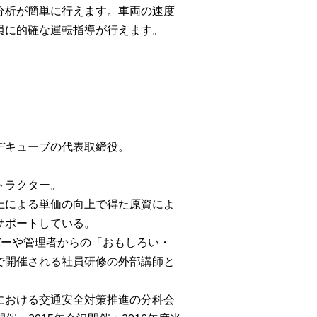
分析が簡単に行えます。車両の速度
員に的確な運転指導が行えます。
デキューブの代表取締役。
トラクター。
上による単価の向上で得た原資によ
サポートしている。
バーや管理者からの「おもしろい・
で開催される社員研修の外部講師と
における交通安全対策推進の分科会