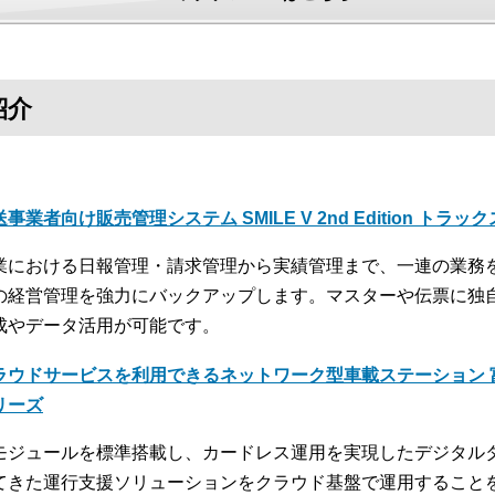
紹介
事業者向け販売管理システム SMILE V 2nd Edition トラッ
業における日報管理・請求管理から実績管理まで、一連の業務
の経営管理を強力にバックアップします。マスターや伝票に独
成やデータ活用が可能です。
ラウドサービスを利用できるネットワーク型車載ステーション 富
リーズ
モジュールを標準搭載し、カードレス運用を実現したデジタル
てきた運行支援ソリューションをクラウド基盤で運用すること