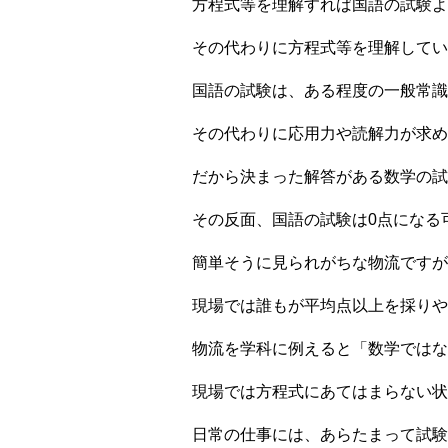
方程式等を理解すれば国語の試験よ
その代わりに方程式等を理解してい
国語の試験は、ある程度の一般常識
その代わりに応用力や読解力が求め
だから決まった解答がある数学の試
その反面、国語の試験は0点になる
簡単そうに見られがちな物流ですが
現場では誰もが平均点以上を採りや
物流を学科に例えると「数学ではな
現場では方程式にあてはまらない状
日常の仕事には、あらたまって試験