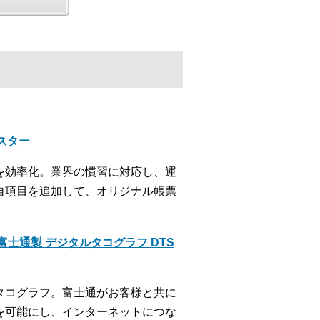
クスター
を効率化。業界の慣習に対応し、運
自項目を追加して、オリジナル帳票
士通製 デジタルタコグラフ DTS
タコグラフ。富士通がお客様と共に
を可能にし、インターネットにつな