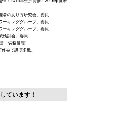
催：2015年金沢開催：2016年度米
管理者のあり方研究会」委員
会ワーキンググループ」委員
討ワーキンググループ」委員
対策検討会」委員
経営・労務管理）
研修会で講演多数。
けしています！