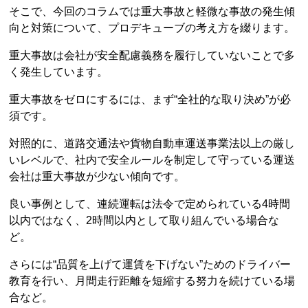
そこで、今回のコラムでは重大事故と軽微な事故の発生傾
向と対策について、プロデキューブの考え方を綴ります。
重大事故は会社が安全配慮義務を履行していないことで多
く発生しています。
重大事故をゼロにするには、まず“全社的な取り決め”が必
須です。
対照的に、道路交通法や貨物自動車運送事業法以上の厳し
いレベルで、社内で安全ルールを制定して守っている運送
会社は重大事故が少ない傾向です。
良い事例として、連続運転は法令で定められている4時間
以内ではなく、2時間以内として取り組んでいる場合な
ど。
さらには“品質を上げて運賃を下げない”ためのドライバー
教育を行い、月間走行距離を短縮する努力を続けている場
合など。