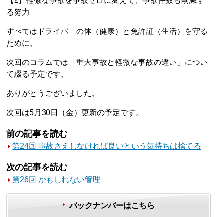
【2】軽微な事故を事故ゼロに変えて、事故件数も削減す
る努力
すべてはドライバーの体（健康）と免許証（生活）を守る
ために。
次回のコラムでは「重大事故と軽微な事故の違い」につい
て綴る予定です。
ありがとうございました。
次回は5月30日（金）更新の予定です。
前の記事を読む
第24回 事故さえしなければ良いという気持ちは捨てる
次の記事を読む
第26回 かもしれない管理
バックナンバーはこちら