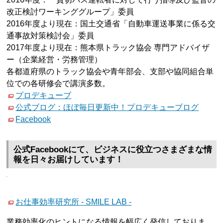
改正検討ワーキンググループ」委員
2016年度より現在：国土交通省「自動車運送事業に係る交
通事故対策検討会」委員
2017年度より現在：熊本県トラック協会 専門アドバイザ
ー（企業経営・労務管理）
各都道府県のトラック協会や青年部会、支部や協同組合単
位での各研修会で講演多数。
プロデキューブ
公式ブログ：ほぼ毎日更新中！プロデキューブログ
Facebook
公式Facebookにて、ビジネスに役立つさまざまな情
報を日々お届けしています！
お仕事効率研究所 - SMILE LAB -
業務効率化のヒントになる情報を幅広く発信しておりま