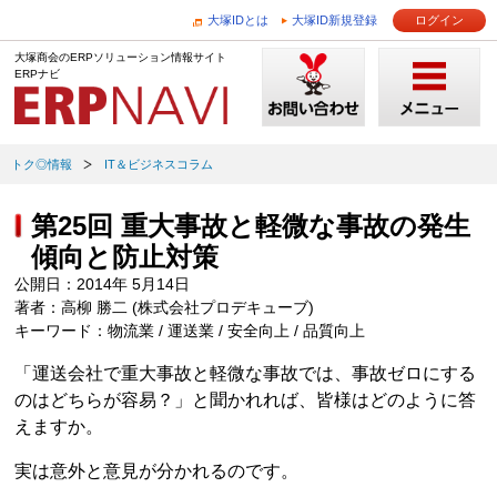
大塚IDとは
大塚ID新規登録
ログイン
大塚商会のERPソリューション情報サイト
ERPナビ
トク◎情報
IT＆ビジネスコラム
第25回 重大事故と軽微な事故の発生
傾向と防止対策
公開日：2014年 5月14日
著者：高柳 勝二 (株式会社プロデキューブ)
キーワード：物流業 / 運送業 / 安全向上 / 品質向上
「運送会社で重大事故と軽微な事故では、事故ゼロにする
のはどちらが容易？」と聞かれれば、皆様はどのように答
えますか。
実は意外と意見が分かれるのです。