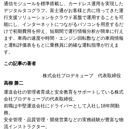
通信モジュールを標準搭載し、カードレス運用を実現した
デジタルタコグラフ。富士通がお客様と共に培ってきた運
行支援ソリューションをクラウド基盤で運用することを可
能にし、インターネットにつながるパソコンを用意するだ
けで初期費用を抑え、短期間で運行情報分析が簡単に行え
ます。車両の速度や時間・エンジン回転数などの車両情報
と運転評価表をもとに乗務員に的確な運転指導が行えま
す。
この記事の著者
株式会社プロデキューブ 代表取締役
高柳 勝二
運送会社の管理者育成と安全教育をサポートしている株式
会社プロデキューブの代表取締役。
前職は中堅運送会社にドライバーとして入社し18年間勤
務。
安全管理・品質管理・開発営業などの実務経験が豊富な物
流インストラクター。