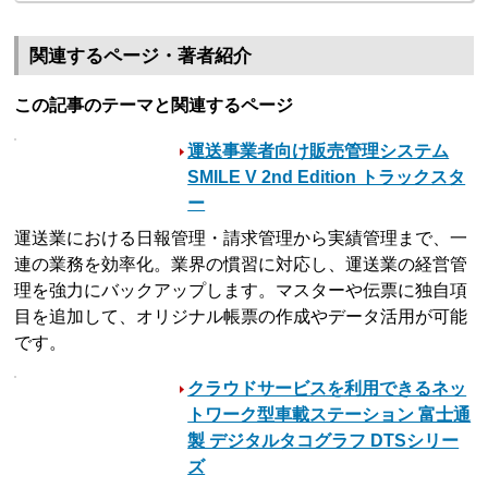
関連するページ・著者紹介
この記事のテーマと関連するページ
運送事業者向け販売管理システム
SMILE V 2nd Edition トラックスタ
ー
運送業における日報管理・請求管理から実績管理まで、一
連の業務を効率化。業界の慣習に対応し、運送業の経営管
理を強力にバックアップします。マスターや伝票に独自項
目を追加して、オリジナル帳票の作成やデータ活用が可能
です。
クラウドサービスを利用できるネッ
トワーク型車載ステーション 富士通
製 デジタルタコグラフ DTSシリー
ズ