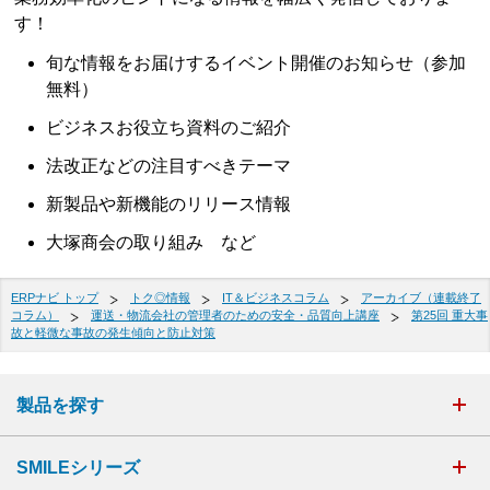
す！
旬な情報をお届けするイベント開催のお知らせ（参加
無料）
ビジネスお役立ち資料のご紹介
法改正などの注目すべきテーマ
新製品や新機能のリリース情報
大塚商会の取り組み など
ERPナビ トップ
トク◎情報
IT＆ビジネスコラム
アーカイブ（連載終了
コラム）
運送・物流会社の管理者のための安全・品質向上講座
第25回 重大事
故と軽微な事故の発生傾向と防止対策
製品を探す
SMILEシリーズ