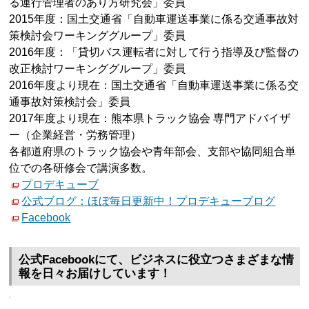
る運行管理者のあり方研究会」委員
2015年度：国土交通省「自動車運送事業に係る交通事故対
策検討会ワーキンググループ」委員
2016年度：「貸切バス運転者に対して行う指導及び監督の
改正検討ワーキンググループ」委員
2016年度より現在：国土交通省「自動車運送事業に係る交
通事故対策検討会」委員
2017年度より現在：熊本県トラック協会 専門アドバイザ
ー（企業経営・労務管理）
各都道府県のトラック協会や青年部会、支部や協同組合単
位での各研修会で講演多数。
プロデキューブ
公式ブログ：ほぼ毎日更新中！プロデキューブログ
Facebook
公式Facebookにて、ビジネスに役立つさまざまな情
報を日々お届けしています！