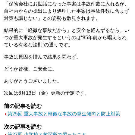
「保険会社にお世話になった事案は事故件数に入れるが、
自社内からの捻出により処理した事案は事故件数に含まず
対策も講じない」との姿勢も散見されます。
結果的に「軽微な事故だから」と安全を軽んずるなら、い
つか重大事故が発生するというのは“85年前から唱えられ
ている有名な法則”の通りです。
事故は原因を憎んで結果を問わず。
どうか皆様、ご安全に。
ありがとうございました。
次回は6月13日（金）更新の予定です。
前の記事を読む
第25回 重大事故と軽微な事故の発生傾向と防止対策
次の記事を読む
第27回 小学校と教習所で習ったこと