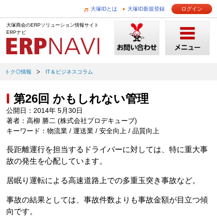
大塚IDとは
大塚ID新規登録
ログイン
大塚商会のERPソリューション情報サイト
ERPナビ
トク◎情報
IT＆ビジネスコラム
第26回 かもしれない管理
公開日：2014年 5月30日
著者：高柳 勝二 (株式会社プロデキューブ)
キーワード：物流業 / 運送業 / 安全向上 / 品質向上
長距離運行を担当するドライバーに対しては、特に重大事
故の発生を心配しています。
居眠り運転による高速道路上での多重玉突き事故など。
事故の結果としては、事故件数よりも事故金額が目立つ傾
向です。