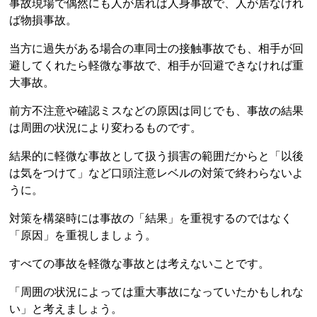
事故現場で偶然にも人が居れば人身事故で、人が居なけれ
ば物損事故。
当方に過失がある場合の車同士の接触事故でも、相手が回
避してくれたら軽微な事故で、相手が回避できなければ重
大事故。
前方不注意や確認ミスなどの原因は同じでも、事故の結果
は周囲の状況により変わるものです。
結果的に軽微な事故として扱う損害の範囲だからと「以後
は気をつけて」など口頭注意レベルの対策で終わらないよ
うに。
対策を構築時には事故の「結果」を重視するのではなく
「原因」を重視しましょう。
すべての事故を軽微な事故とは考えないことです。
「周囲の状況によっては重大事故になっていたかもしれな
い」と考えましょう。