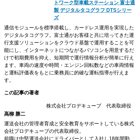
トワーク型車載ステーション 富士通
製 デジタルタコグラフ DTSシリー
ズ
通信モジュールを標準搭載し、カードレス運用を実現した
デジタルタコグラフ。富士通がお客様と共に培ってきた運
行支援ソリューションをクラウド基盤で運用することを可
能にし、インターネットにつながるパソコンを用意するだ
けで初期費用を抑え、短期間で運行情報分析が簡単に行え
ます。車両の速度や時間・エンジン回転数などの車両情報
と運転評価表をもとに乗務員に的確な運転指導が行えま
す。
この記事の著者
株式会社プロデキューブ 代表取締役
高柳 勝二
運送会社の管理者育成と安全教育をサポートしている株式
会社プロデキューブの代表取締役。
前職は中堅運送会社にドライバーとして入社し18年間勤