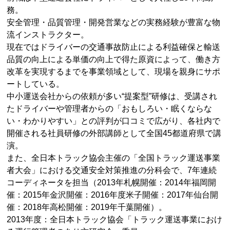
務。
安全管理・品質管理・開発営業などの実務経験が豊富な物
流インストラクター。
現在ではドライバーの交通事故防止による利益確保と輸送
品質の向上による単価の向上で得た原資によって、働き方
改革を実現するまでを事業領域として、現場を親身にサポ
ートしている。
中小運送会社からの依頼が多い“提案型”研修は、受講され
たドライバーや管理者からの「おもしろい・眠くならな
い・わかりやすい」との評判が口コミで広がり、各社内で
開催される社員研修の外部講師として全国45都道府県で講
演。
また、全日本トラック協会主催の「全国トラック運送事業
者大会」における交通安全対策推進の分科会で、7年連続
コーディネータを担当（2013年札幌開催：2014年福岡開
催：2015年金沢開催：2016年度米子開催：2017年仙台開
催：2018年高松開催：2019年千葉開催）。
2013年度：全日本トラック協会「トラック運送事業におけ