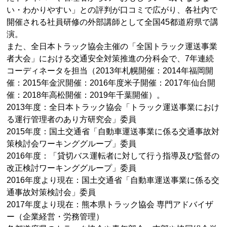
い・わかりやすい」との評判が口コミで広がり、各社内で
開催される社員研修の外部講師として全国45都道府県で講
演。
また、全日本トラック協会主催の「全国トラック運送事業
者大会」における交通安全対策推進の分科会で、7年連続
コーディネータを担当（2013年札幌開催：2014年福岡開
催：2015年金沢開催：2016年度米子開催：2017年仙台開
催：2018年高松開催：2019年千葉開催）。
2013年度：全日本トラック協会「トラック運送事業におけ
る運行管理者のあり方研究会」委員
2015年度：国土交通省「自動車運送事業に係る交通事故対
策検討会ワーキンググループ」委員
2016年度：「貸切バス運転者に対して行う指導及び監督の
改正検討ワーキンググループ」委員
2016年度より現在：国土交通省「自動車運送事業に係る交
通事故対策検討会」委員
2017年度より現在：熊本県トラック協会 専門アドバイザ
ー（企業経営・労務管理）