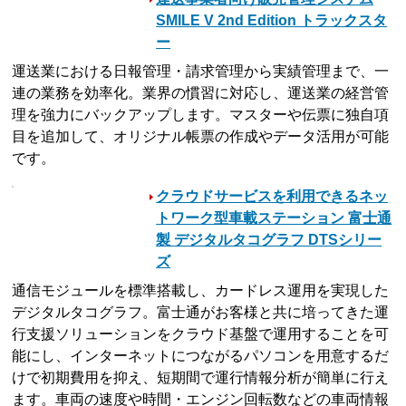
SMILE V 2nd Edition トラックスタ
ー
運送業における日報管理・請求管理から実績管理まで、一
連の業務を効率化。業界の慣習に対応し、運送業の経営管
理を強力にバックアップします。マスターや伝票に独自項
目を追加して、オリジナル帳票の作成やデータ活用が可能
です。
クラウドサービスを利用できるネッ
トワーク型車載ステーション 富士通
製 デジタルタコグラフ DTSシリー
ズ
通信モジュールを標準搭載し、カードレス運用を実現した
デジタルタコグラフ。富士通がお客様と共に培ってきた運
行支援ソリューションをクラウド基盤で運用することを可
能にし、インターネットにつながるパソコンを用意するだ
けで初期費用を抑え、短期間で運行情報分析が簡単に行え
ます。車両の速度や時間・エンジン回転数などの車両情報