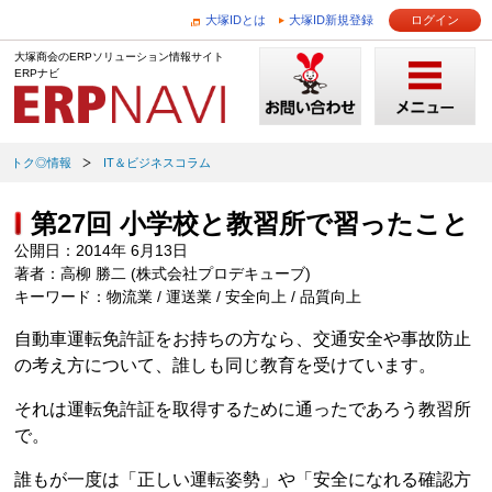
大塚IDとは
大塚ID新規登録
ログイン
大塚商会のERPソリューション情報サイト
ERPナビ
トク◎情報
IT＆ビジネスコラム
第27回 小学校と教習所で習ったこと
公開日：2014年 6月13日
著者：高柳 勝二 (株式会社プロデキューブ)
キーワード：物流業 / 運送業 / 安全向上 / 品質向上
自動車運転免許証をお持ちの方なら、交通安全や事故防止
の考え方について、誰しも同じ教育を受けています。
それは運転免許証を取得するために通ったであろう教習所
で。
誰もが一度は「正しい運転姿勢」や「安全になれる確認方