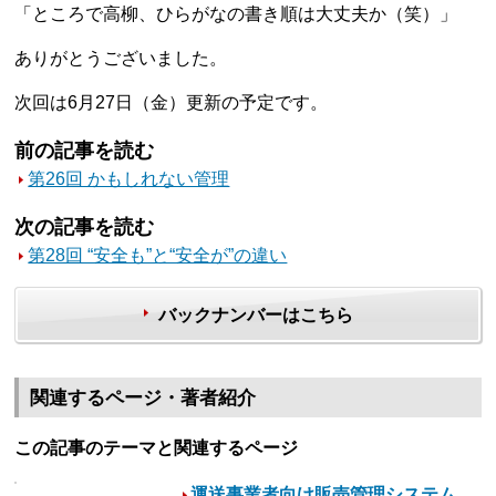
「ところで高柳、ひらがなの書き順は大丈夫か（笑）」
ありがとうございました。
次回は6月27日（金）更新の予定です。
前の記事を読む
第26回 かもしれない管理
次の記事を読む
第28回 “安全も”と“安全が”の違い
バックナンバーはこちら
関連するページ・著者紹介
この記事のテーマと関連するページ
運送事業者向け販売管理システム