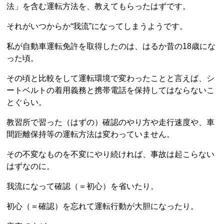
法」を含む運転方法を、教えてもらったはずです。
それがいつからか“我流”になってしまうようです。
私が自動車運転免許を取得したのは、はるか昔の18歳にな
った頃。
その頃と比較をして運転環境で変わったことと言えば、シ
ートベルトの着用義務と携帯電話を保持してはならないこ
とぐらい。
教習所で習った（はずの）確認のやり方や走行速度や、車
間距離保持等の運転方法は変わっていません。
その不変なものを不変にやり続ければ、事故は起こらない
はずなのに。
我流になって確認（＝初心）を省いたり。
初心（＝確認）を忘れて運転行動が大胆になったり。