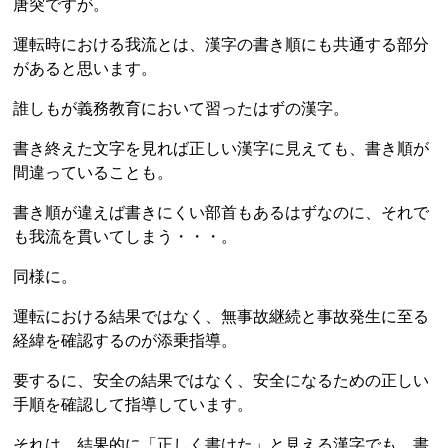
唐突ですが。
運転時における我流とは、漢字の書き順にも共通する部分
があると思います。
誰しもが義務教育において習ったはずの漢字。
書き終えた文字を見れば正しい漢字に見えても、書き順が
間違っていることも。
書き順が違えば書きにくい部首もあるはずなのに、それで
も我流を貫いてしまう・・・。
同様に。
運転における結果ではなく、無事故継続と事故発生に至る
経緯を確認するのが添乗指導。
要するに、安全の結果ではなく、安全になるための正しい
手順を確認して指導しています。
それは、結果的に「正しく書けた」と見える漢字でも、書