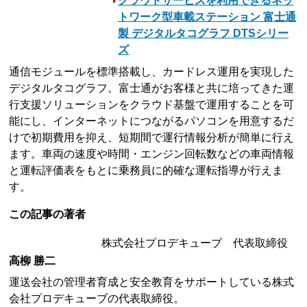
クラウドサービスを利用できるネッ
トワーク型車載ステーション 富士通
製 デジタルタコグラフ DTSシリー
ズ
通信モジュールを標準搭載し、カードレス運用を実現した
デジタルタコグラフ。富士通がお客様と共に培ってきた運
行支援ソリューションをクラウド基盤で運用することを可
能にし、インターネットにつながるパソコンを用意するだ
けで初期費用を抑え、短期間で運行情報分析が簡単に行え
ます。車両の速度や時間・エンジン回転数などの車両情報
と運転評価表をもとに乗務員に的確な運転指導が行えま
す。
この記事の著者
株式会社プロデキューブ 代表取締役
高柳 勝二
運送会社の管理者育成と安全教育をサポートしている株式
会社プロデキューブの代表取締役。