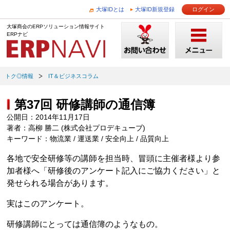
大塚IDとは
大塚ID新規登録
ログイン
大塚商会のERPソリューション情報サイト
ERPナビ
トク◎情報
IT＆ビジネスコラム
第37回 研修講師の通信簿
公開日：2014年11月17日
著者：高柳 勝二 (株式会社プロデキューブ)
キーワード：物流業 / 運送業 / 安全向上 / 品質向上
各地で安全研修等の講師を担当時、冒頭に主催者様より参
加者様へ「研修後のアンケート記入にご協力ください」と
発せられる場合があります。
実はこのアンケート。
研修講師にとっては通信簿のようなもの。