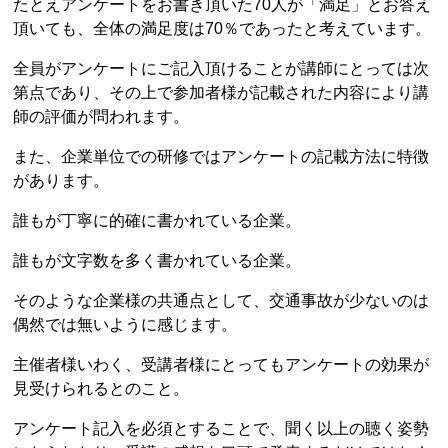
たとえアンケートをお書き頂いた70人が「満足」とお答え
頂いても、全体の満足度は70％であったと考えています。
全員がアンケートにご記入頂けることが講師にとっては次
第点であり、その上で参加者様が記載された内容により講
師の評価が問われます。
また、企業単位での研修ではアンケートの記載方法に特徴
があります。
誰もが丁寧に的確に書かれている企業。
誰もが文字数を多く書かれている企業。
そのような企業様の共通点として、交通事故が少ないのは
偶然では無いように感じます。
主催者様いわく、受講者様にとってもアンケートの効果が
見受けられるとのこと。
アンケート記入を必須とすることで、聞く以上の聴く姿勢