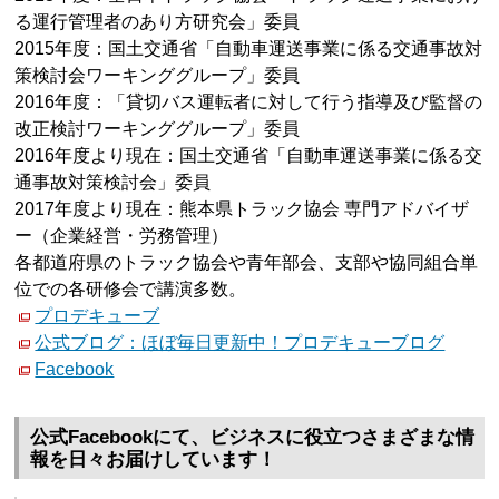
る運行管理者のあり方研究会」委員
2015年度：国土交通省「自動車運送事業に係る交通事故対
策検討会ワーキンググループ」委員
2016年度：「貸切バス運転者に対して行う指導及び監督の
改正検討ワーキンググループ」委員
2016年度より現在：国土交通省「自動車運送事業に係る交
通事故対策検討会」委員
2017年度より現在：熊本県トラック協会 専門アドバイザ
ー（企業経営・労務管理）
各都道府県のトラック協会や青年部会、支部や協同組合単
位での各研修会で講演多数。
プロデキューブ
公式ブログ：ほぼ毎日更新中！プロデキューブログ
Facebook
公式Facebookにて、ビジネスに役立つさまざまな情
報を日々お届けしています！