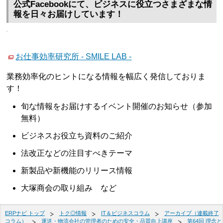
公式Facebookにて、ビジネスに役立つさまざまな情
報を日々お届けしています！
お仕事効率研究所 - SMILE LAB -
業務効率化のヒントになる情報を幅広く発信しておりま
す！
旬な情報をお届けするイベント開催のお知らせ（参加
無料）
ビジネスお役立ち資料のご紹介
法改正などの注目すべきテーマ
新製品や新機能のリリース情報
大塚商会の取り組み など
ERPナビ トップ
トク◎情報
IT＆ビジネスコラム
アーカイブ（連載終了
コラム）
運送・物流会社の管理者のための安全・品質向上講座
第64回 理念と