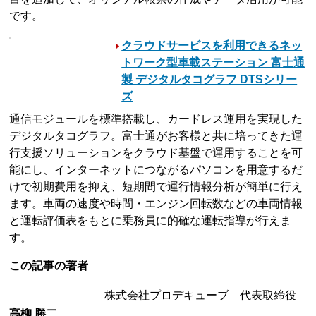
です。
クラウドサービスを利用できるネッ
トワーク型車載ステーション 富士通
製 デジタルタコグラフ DTSシリー
ズ
通信モジュールを標準搭載し、カードレス運用を実現した
デジタルタコグラフ。富士通がお客様と共に培ってきた運
行支援ソリューションをクラウド基盤で運用することを可
能にし、インターネットにつながるパソコンを用意するだ
けで初期費用を抑え、短期間で運行情報分析が簡単に行え
ます。車両の速度や時間・エンジン回転数などの車両情報
と運転評価表をもとに乗務員に的確な運転指導が行えま
す。
この記事の著者
株式会社プロデキューブ 代表取締役
高柳 勝二