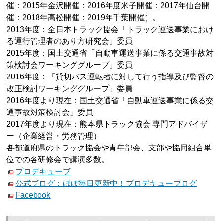
催：2015年金沢開催：2016年度米子開催：2017年仙台開
催：2018年高松開催：2019年千葉開催）。
2013年度：全日本トラック協会「トラック運送事業におけ
る運行管理者のあり方研究会」委員
2015年度：国土交通省「自動車運送事業に係る交通事故対
策検討会ワーキンググループ」委員
2016年度：「貸切バス運転者に対して行う指導及び監督の
改正検討ワーキンググループ」委員
2016年度より現在：国土交通省「自動車運送事業に係る交
通事故対策検討会」委員
2017年度より現在：熊本県トラック協会 専門アドバイザ
ー（企業経営・労務管理）
各都道府県のトラック協会や青年部会、支部や協同組合単
位での各研修会で講演多数。
プロデキューブ
公式ブログ：ほぼ毎日更新中！プロデキューブログ
Facebook