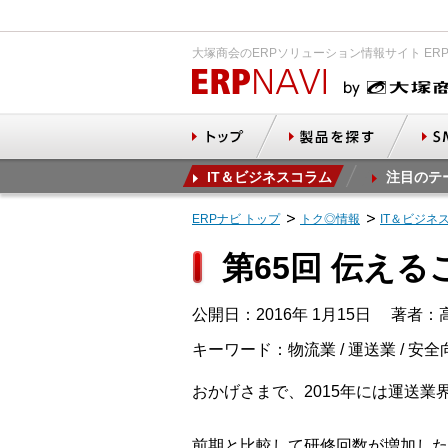
大塚商会のERPソリューション情報サイト ER
IT＆ビジネスコラム
注目のテ
ERPナビ トップ
トク◎情報
IT＆ビジネ
第65回 伝え
公開日：2016年 1月15日
著者：高
キーワード：物流業 / 運送業 / 安全
おかげさまで、2015年には運送業
前期と比較して研修回数が増加した