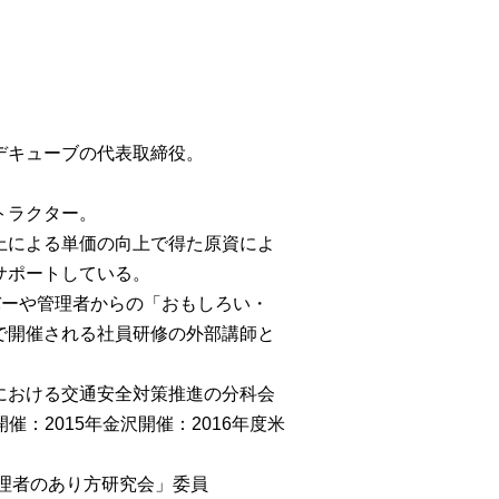
デキューブの代表取締役。
トラクター。
上による単価の向上で得た原資によ
サポートしている。
バーや管理者からの「おもしろい・
で開催される社員研修の外部講師と
における交通安全対策推進の分科会
催：2015年金沢開催：2016年度米
管理者のあり方研究会」委員