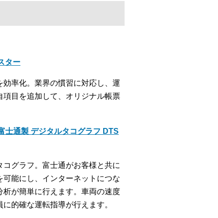
クスター
を効率化。業界の慣習に対応し、運
自項目を追加して、オリジナル帳票
士通製 デジタルタコグラフ DTS
タコグラフ。富士通がお客様と共に
を可能にし、インターネットにつな
分析が簡単に行えます。車両の速度
員に的確な運転指導が行えます。