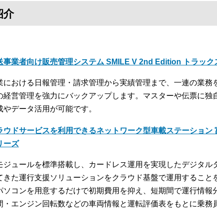
紹介
事業者向け販売管理システム SMILE V 2nd Edition トラッ
業における日報管理・請求管理から実績管理まで、一連の業務
の経営管理を強力にバックアップします。マスターや伝票に独
成やデータ活用が可能です。
ラウドサービスを利用できるネットワーク型車載ステーション 富
リーズ
モジュールを標準搭載し、カードレス運用を実現したデジタル
てきた運行支援ソリューションをクラウド基盤で運用すること
パソコンを用意するだけで初期費用を抑え、短期間で運行情報
間・エンジン回転数などの車両情報と運転評価表をもとに乗務