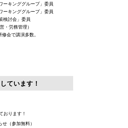
会ワーキンググループ」委員
討ワーキンググループ」委員
対策検討会」委員
経営・労務管理）
研修会で講演多数。
けしています！
ております！
らせ（参加無料）