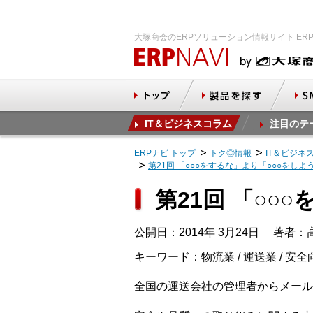
大塚商会のERPソリューション情報サイト ER
IT＆ビジネスコラム
注目のテ
ERPナビ トップ
トク◎情報
IT＆ビジネ
第21回 「○○○をするな」より「○○○をしよ
第21回 「○○
公開日：2014年 3月24日
著者：高
キーワード：物流業 / 運送業 / 安全
全国の運送会社の管理者からメール