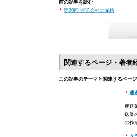
前の記事を読む
第20回 運送会社の品格
関連するページ・著者
この記事のテーマと関連するページ
運送
運送
送業
の作
ク