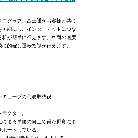
タコグラフ。富士通がお客様と共に
を可能にし、インターネットにつな
分析が簡単に行えます。車両の速度
員に的確な運転指導が行えます。
デキューブの代表取締役。
トラクター。
上による単価の向上で得た原資によ
サポートしている。