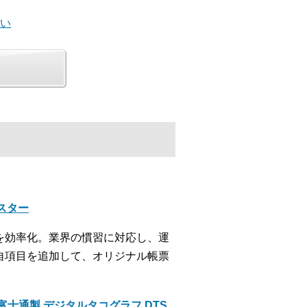
思い
クスター
を効率化。業界の慣習に対応し、運
自項目を追加して、オリジナル帳票
士通製 デジタルタコグラフ DTS