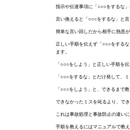
指示や伝達事項に「○○○をするな」
言い換えると「○○○をするな」と
簡単な言い回しだから相手に熱意が
正しい手順を伝えず「○○○をする
ます。
「○○○をしよう」と正しい手順を
「○○○をするな」とだけ発して、
「○○○をしよう」と、できるまで
できなかったミスを叱るより、でき
これは事故処理と事故防止の違いに
手順を教えるにはマニュアルで教え