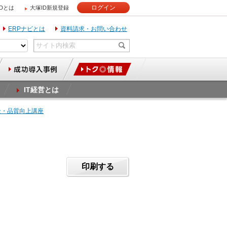
ログイン
IDとは
大塚ID新規登録
ERPナビとは
資料請求・お問い合わせ
IT経営とは
全・品質向上講座
」
印刷する