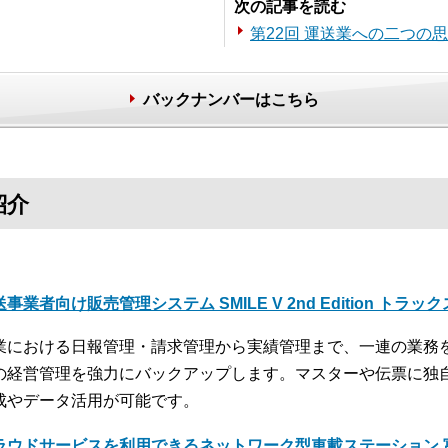
次の記事を読む
第22回 運送業への二つの
バックナンバーはこちら
紹介
事業者向け販売管理システム SMILE V 2nd Edition トラッ
業における日報管理・請求管理から実績管理まで、一連の業務
の経営管理を強力にバックアップします。マスターや伝票に独
成やデータ活用が可能です。
ラウドサービスを利用できるネットワーク型車載ステーション 富