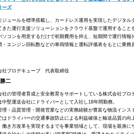
リーズ
モジュールを標準搭載し、カードレス運用を実現したデジタル
てきた運行支援ソリューションをクラウド基盤で運用すること
パソコンを用意するだけで初期費用を抑え、短期間で運行情報
間・エンジン回転数などの車両情報と運転評価表をもとに乗務
会社プロデキューブ 代表取締役
 勝二
会社の管理者育成と安全教育をサポートしている株式会社プロ
は中堅運送会社にドライバーとして入社し18年間勤務。
管理・品質管理・開発営業などの実務経験が豊富な物流インス
ではドライバーの交通事故防止による利益確保と輸送品質の向
、働き方改革を実現するまでを事業領域として、現場を親身に