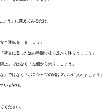
をしよう」に変えてみるだけ。
安全運転をしましょう」
「荷台に登った逆の手順で後ろ足から降りましょう」
禁止」ではなく「左側から乗りましょう」
な」ではなく「ポロシャツの裾はズボンに入れましょう」
ている皆様。
てください。