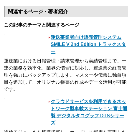
関連するページ・著者紹介
この記事のテーマと関連するページ
運送事業者向け販売管理システム
SMILE V 2nd Edition トラックスタ
ー
運送業における日報管理・請求管理から実績管理まで、一
連の業務を効率化。業界の慣習に対応し、運送業の経営管
理を強力にバックアップします。マスターや伝票に独自項
目を追加して、オリジナル帳票の作成やデータ活用が可能
です。
クラウドサービスを利用できるネッ
トワーク型車載ステーション 富士通
製 デジタルタコグラフ DTSシリー
ズ