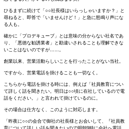
ひるまずに続けて「○○社長様はいらっしゃいますか？」と
尋ねると、即答で「いませんけど！」と急に怒鳴り声にな
る人も。
確かに「プロデキューブ」とは意味の分からない社名であ
り、「悪徳な勧誘業者」と勘違いされることも理解できな
いことはないのですが……。
創業以来、営業活動らしいことを行ったことがない当社。
ですから、営業電話を掛けることも一切なく。
こちらから電話を掛ける時には、例えば「社員教育につい
て詳しく話を聞きたい。明日は○○頃に在社しているので電
話をください。」と言われて掛けているのに。
その場合は仕方なく、このように対応します。
「昨夜に○○の会合で御社の社長様とお会いして、『社員教
育について詳しい話を聞きたいので明朝9時に会社へ電話