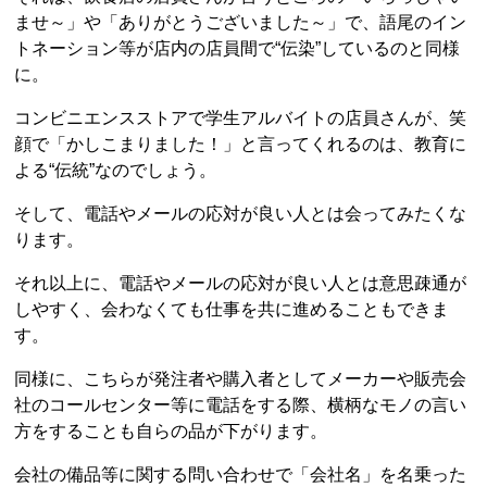
ませ～」や「ありがとうございました～」で、語尾のイン
トネーション等が店内の店員間で“伝染”しているのと同様
に。
コンビニエンスストアで学生アルバイトの店員さんが、笑
顔で「かしこまりました！」と言ってくれるのは、教育に
よる“伝統”なのでしょう。
そして、電話やメールの応対が良い人とは会ってみたくな
ります。
それ以上に、電話やメールの応対が良い人とは意思疎通が
しやすく、会わなくても仕事を共に進めることもできま
す。
同様に、こちらが発注者や購入者としてメーカーや販売会
社のコールセンター等に電話をする際、横柄なモノの言い
方をすることも自らの品が下がります。
会社の備品等に関する問い合わせで「会社名」を名乗った