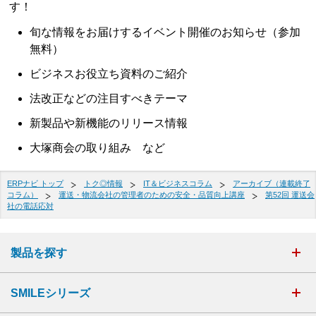
す！
旬な情報をお届けするイベント開催のお知らせ（参加
無料）
ビジネスお役立ち資料のご紹介
法改正などの注目すべきテーマ
新製品や新機能のリリース情報
大塚商会の取り組み など
ERPナビ トップ
トク◎情報
IT＆ビジネスコラム
アーカイブ（連載終了
コラム）
運送・物流会社の管理者のための安全・品質向上講座
第52回 運送会
社の電話応対
製品を探す
SMILEシリーズ