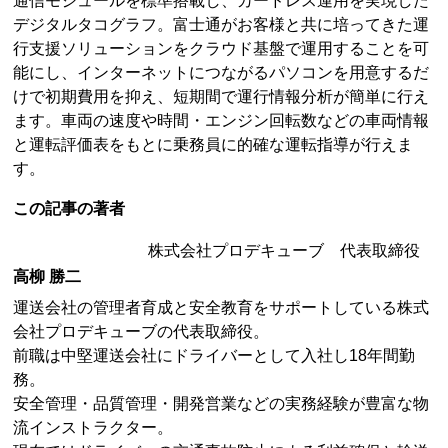
通信モジュールを標準搭載し、カードレス運用を実現した
デジタルタコグラフ。富士通がお客様と共に培ってきた運
行支援ソリューションをクラウド基盤で運用することを可
能にし、インターネットにつながるパソコンを用意するだ
けで初期費用を抑え、短期間で運行情報分析が簡単に行え
ます。車両の速度や時間・エンジン回転数などの車両情報
と運転評価表をもとに乗務員に的確な運転指導が行えま
す。
この記事の著者
株式会社プロデキューブ 代表取締役
高柳 勝二
運送会社の管理者育成と安全教育をサポートしている株式
会社プロデキューブの代表取締役。
前職は中堅運送会社にドライバーとして入社し18年間勤
務。
安全管理・品質管理・開発営業などの実務経験が豊富な物
流インストラクター。