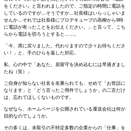
をください』と言われましたので、ご指定の時間に電話を
しているのですが…そうですか…社長様はいらっしゃいま
せんか…それでは社長様にプロデキューブの高柳から9時
に電話が有ったことをお伝えください。」と言って、こち
らから電話を切ろうとすると……。
「今、席に戻りました。代わりますので少々お待ちくださ
い！」と、手のひらを返した対応。
私、心の中で「あなた。居留守を決め込むには早過ぎまし
たね（笑）」
ご自身が知らない社名を名乗られても、せめて「お世話に
なります」と「どう言ったご用件でしょうか」の二言だけ
は、忘れてほしくないものです。
なぜなら、ホームページを公開されている運送会社は何が
目的なのでしょうか。
その多くは、未取引の不特定多数の企業からの「仕事」を