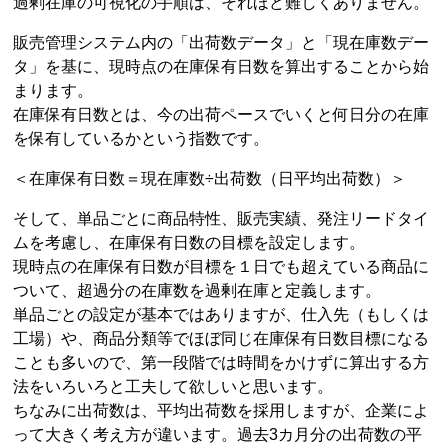
過剰在庫の可視化の手順は、それほど難しくありません。
販売管理システム内の「出荷数データ」と「現在庫数デー
タ」を基に、現時点の在庫保有日数を算出することから始
まります。
在庫保有日数とは、今の出荷ペースでいくと何日分の在庫
を保有しているかという指数です。
＜在庫保有日数＝現在庫数÷出荷数（日平均出荷数）＞
そして、単品ごとに商品特性、販売実績、発注リードタイ
ムを考慮し、在庫保有日数の目標を設定します。
現時点の在庫保有日数が目標を１日でも超えている商品に
ついて、超過分の在庫数を過剰在庫と定義します。
単品ごとの設定が基本ではありますが、仕入先（もしくは
工場）や、商品分類等でほぼ同じ在庫保有日数目標になる
ことも多いので、第一段階では時間をかけずに算出する方
法をいろいろと工夫して欲しいと思います。
ちなみに出荷数は、平均出荷数を採用しますが、企業によ
って大きく考え方が違います。過去3カ月分の出荷数の平