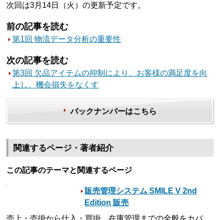
次回は3月14日（火）の更新予定です。
前の記事を読む
第1回 物流データ分析の重要性
次の記事を読む
第3回 欠品アイテムの抑制により、お客様の満足度を向
上し、機会損失をなくす
バックナンバーはこちら
関連するページ・著者紹介
この記事のテーマと関連するページ
販売管理システム SMILE V 2nd
Edition 販売
売上・売掛から仕入・買掛、在庫管理までの全般をカバ