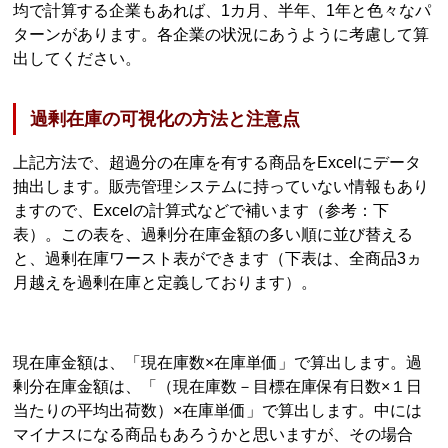
均で計算する企業もあれば、1カ月、半年、1年と色々なパ
ターンがあります。各企業の状況にあうように考慮して算
出してください。
過剰在庫の可視化の方法と注意点
上記方法で、超過分の在庫を有する商品をExcelにデータ
抽出します。販売管理システムに持っていない情報もあり
ますので、Excelの計算式などで補います（参考：下
表）。この表を、過剰分在庫金額の多い順に並び替える
と、過剰在庫ワースト表ができます（下表は、全商品3ヵ
月越えを過剰在庫と定義しております）。
現在庫金額は、「現在庫数×在庫単価」で算出します。過
剰分在庫金額は、「（現在庫数－目標在庫保有日数×１日
当たりの平均出荷数）×在庫単価」で算出します。中には
マイナスになる商品もあろうかと思いますが、その場合