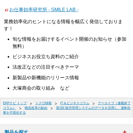
お仕事効率研究所 - SMILE LAB -
業務効率化のヒントになる情報を幅広く発信しておりま
す！
旬な情報をお届けするイベント開催のお知らせ（参加
無料）
ビジネスお役立ち資料のご紹介
法改正などの注目すべきテーマ
新製品や新機能のリリース情報
大塚商会の取り組み など
ERPナビ トップ
トク◎情報
IT＆ビジネスコラム
アーカイブ（連載終了
コラム）
物流改革の勧め
第2回 販売管理システムのデータを活用し、過剰在
庫を可視化する
製品を探す