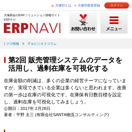
大塚IDとは
大塚ID新規登録
ログイン
大塚商会のERPソリューション情報サイト
ERPナビ
トク◎情報
IT＆ビジネスコラム
第2回 販売管理システムのデータを
活用し、過剰在庫を可視化する
在庫金額の削減は、多くの企業の経営テーマになっていま
すが、実現できている企業は多くないと思われます。改善
の第一歩は在庫の可視化です。在庫保有日数目標を設定
し、過剰在庫を可視化してみましょう。
公開日：2017年 2月28日
著者：平野 太三 (有限会社SANTA物流コンサルティング)