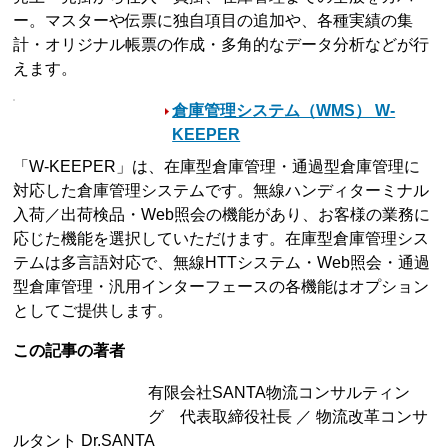
ー。マスターや伝票に独自項目の追加や、各種実績の集
計・オリジナル帳票の作成・多角的なデータ分析などが行
えます。
倉庫管理システム（WMS） W-
KEEPER
「W-KEEPER」は、在庫型倉庫管理・通過型倉庫管理に
対応した倉庫管理システムです。無線ハンディターミナル
入荷／出荷検品・Web照会の機能があり、お客様の業務に
応じた機能を選択していただけます。在庫型倉庫管理シス
テムは多言語対応で、無線HTTシステム・Web照会・通過
型倉庫管理・汎用インターフェースの各機能はオプション
としてご提供します。
この記事の著者
有限会社SANTA物流コンサルティン
グ 代表取締役社長 ／ 物流改革コンサ
ルタント Dr.SANTA