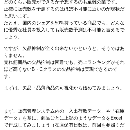
どのくらい販売ができるか予想するのも至難の業です。
正確に販売数を予測するのはほぼ不可能に近いのが現状だ
と思います。
たとえ、国内のシェアを50%持っている商品でも、どんな
に優秀な社員を投入しても販売数予測は不可能と言えるで
しょう。
ですが、欠品抑制が全く出来ないかというと、そうではあ
りません。
売れ筋商品の欠品抑制は困難でも、売上ランキングがそれ
ほど高くないB・Cクラスの欠品抑制は実現できるので
す。
まずは、欠品・品薄商品の可視化から始めてみましょう。
まず、販売管理システム内の「入出荷数データ」や「在庫
データ」を基に、商品ごとに上記のようなデータをExcel
で作成してみましょう（在庫保有日数は、前回を参照くだ