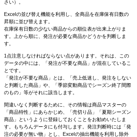
さい）。
Excelの並び替え機能を利用し、全商品を在庫保有日数の
昇順に並び替えます。
在庫保有日数の少ない商品からの順位表が出来上がりま
す。上から順に、発注が必要な商品かどうかを判断しま
す。
1点注意しなければならない点があります。それは、この
データの中には、「発注が不要な商品」が混在しているこ
とです。
「発注が不要な商品」とは、「売上低迷し、発注をしない
と判断した商品」や、「季節変動商品でシーズン終了間際
のもの」等がそれに該当します。
間違いなく判断するために、その情報は商品マスターの
「商品特性」にあらかじめ、「売切り品」「夏期シーズン
商品」というように登録しておくことをお勧めいたしま
す。もちろんデータにも付与します。発注判断時には「発
注の必要が無い物」とし、Excelの抽出機能を利用し除外