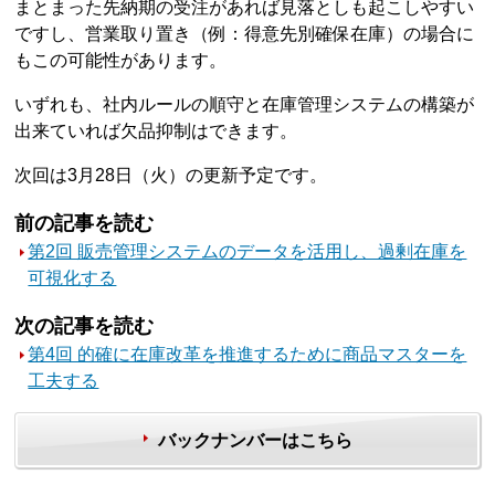
まとまった先納期の受注があれば見落としも起こしやすい
ですし、営業取り置き（例：得意先別確保在庫）の場合に
もこの可能性があります。
いずれも、社内ルールの順守と在庫管理システムの構築が
出来ていれば欠品抑制はできます。
次回は3月28日（火）の更新予定です。
前の記事を読む
第2回 販売管理システムのデータを活用し、過剰在庫を
可視化する
次の記事を読む
第4回 的確に在庫改革を推進するために商品マスターを
工夫する
バックナンバーはこちら