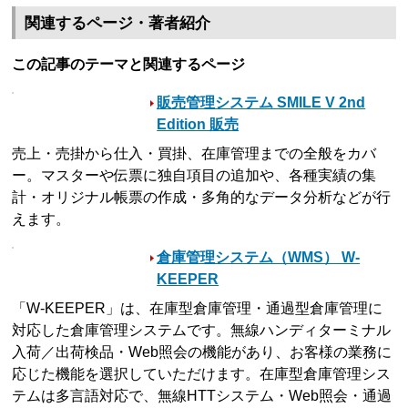
関連するページ・著者紹介
この記事のテーマと関連するページ
販売管理システム SMILE V 2nd
Edition 販売
売上・売掛から仕入・買掛、在庫管理までの全般をカバ
ー。マスターや伝票に独自項目の追加や、各種実績の集
計・オリジナル帳票の作成・多角的なデータ分析などが行
えます。
倉庫管理システム（WMS） W-
KEEPER
「W-KEEPER」は、在庫型倉庫管理・通過型倉庫管理に
対応した倉庫管理システムです。無線ハンディターミナル
入荷／出荷検品・Web照会の機能があり、お客様の業務に
応じた機能を選択していただけます。在庫型倉庫管理シス
テムは多言語対応で、無線HTTシステム・Web照会・通過