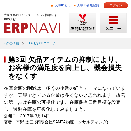
大塚IDとは
大塚ID新規登録
ログイン
大塚商会のERPソリューション情報サイト
ERPナビ
トク◎情報
IT＆ビジネスコラム
第3回 欠品アイテムの抑制により、
お客様の満足度を向上し、機会損失
をなくす
在庫金額の削減は、多くの企業の経営テーマになっていま
すが、実現できている企業は多くないと思われます。改善
の第一歩は在庫の可視化です。在庫保有日数目標を設定
し、過剰在庫を可視化してみましょう。
公開日：2017年 3月14日
著者：平野 太三 (有限会社SANTA物流コンサルティング)