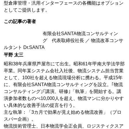
型倉庫管理・汎用インターフェースの各機能はオプション
としてご提供します。
この記事の著者
有限会社SANTA物流コンサルティン
グ 代表取締役社長 ／ 物流改革コンサ
ルタント Dr.SANTA
平野 太三
昭和38年兵庫県芦屋市にて出生。昭和61年甲南大学法学部
卒業。同年某システム会社入社後、物流システム担当営業
として、100社を超える物流現場分析に携わる。平成15年
に、有限会社SANTA物流コンサルティングを設立。｢物流
コンサルティング｣｢講演、研修｣「執筆」を開始する。講
演参加者数ものべ10,000人を超え、物流マンに分かりやす
い具体的な改善手法の提言を行う。
主な執筆：「3カ月で効果が見え始める物流改善」（プロ
スパー企画）。
物流技術管理士、日本物流学会正会員、ロジスティクスア