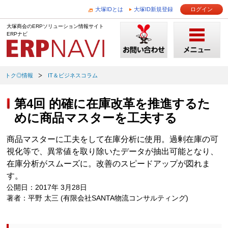
大塚IDとは
大塚ID新規登録
ログイン
大塚商会のERPソリューション情報サイト
ERPナビ
トク◎情報
IT＆ビジネスコラム
第4回 的確に在庫改革を推進するた
めに商品マスターを工夫する
商品マスターに工夫をして在庫分析に使用。過剰在庫の可
視化等で、異常値を取り除いたデータが抽出可能となり、
在庫分析がスムーズに。改善のスピードアップが図れま
す。
公開日：2017年 3月28日
著者：平野 太三 (有限会社SANTA物流コンサルティング)