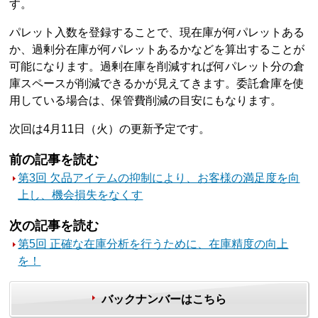
す。
パレット入数を登録することで、現在庫が何パレットある
か、過剰分在庫が何パレットあるかなどを算出することが
可能になります。過剰在庫を削減すれば何パレット分の倉
庫スペースが削減できるかが見えてきます。委託倉庫を使
用している場合は、保管費削減の目安にもなります。
次回は4月11日（火）の更新予定です。
前の記事を読む
第3回 欠品アイテムの抑制により、お客様の満足度を向
上し、機会損失をなくす
次の記事を読む
第5回 正確な在庫分析を行うために、在庫精度の向上
を！
バックナンバーはこちら