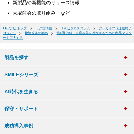
新製品や新機能のリリース情報
大塚商会の取り組み など
ERPナビ トップ
トク◎情報
IT＆ビジネスコラム
アーカイブ（連載終了
コラム）
物流改革の勧め
第4回 的確に在庫改革を推進するために商品マスタ
ーを工夫する
製品を探す
SMILEシリーズ
AI時代を生きる
保守・サポート
成功導入事例