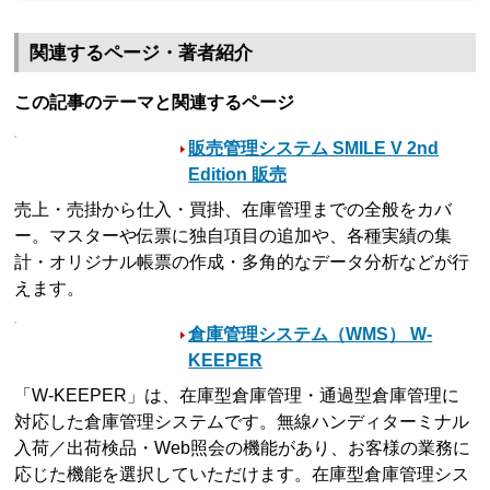
関連するページ・著者紹介
この記事のテーマと関連するページ
販売管理システム SMILE V 2nd
Edition 販売
売上・売掛から仕入・買掛、在庫管理までの全般をカバ
ー。マスターや伝票に独自項目の追加や、各種実績の集
計・オリジナル帳票の作成・多角的なデータ分析などが行
えます。
倉庫管理システム（WMS） W-
KEEPER
「W-KEEPER」は、在庫型倉庫管理・通過型倉庫管理に
対応した倉庫管理システムです。無線ハンディターミナル
入荷／出荷検品・Web照会の機能があり、お客様の業務に
応じた機能を選択していただけます。在庫型倉庫管理シス