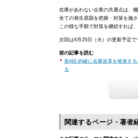
在庫があわない企業の共通点は、棚
全ての発生原因を把握・対策を施さ
この様な手順で対策を継続すれば、
次回は4月25日（火）の更新予定で
前の記事を読む
第4回 的確に在庫改革を推進す
る
関連するページ・著者