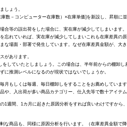
ましょう。
在庫数－コンピューター在庫数）×在庫単価]を新設し、昇順に
場合等の誤出荷をした場合に、実在庫が減少してしまいます。
を忘れていれば、実在庫が減少してしまいこれも在庫差異の原
まな場面・部署で発生しています。なぜ在庫差異金額が、大き
スがあります。
しをしていたとしましょう。この場合は、半年前からの棚卸し
ずに推測レベルになるのが現状ではないでしょうか。
毎月もしくは毎週、毎日棚卸しをすることをお薦めしています
品や、入出荷が多い商品カテゴリー、仕入先等で数十アイテム
の1週間、1カ月に起きた原因分析をすれば良いわけですから
剰な商品も、同様に原因分析を行います。（在庫差異金額で降