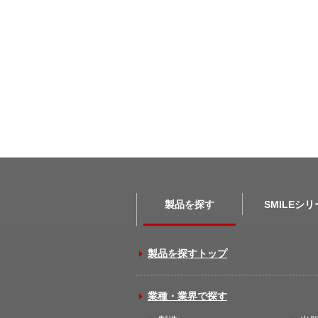
製品を探す
SMILEシ
製品を探すトップ
業種・業界で探す