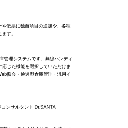
ーや伝票に独自項目の追加や、各種
えます。
倉庫管理システムです。無線ハンディ
に応じた機能を選択していただけま
Web照会・通過型倉庫管理・汎用イ
ンサルタント Dr.SANTA