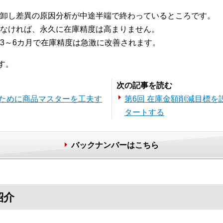
卸し差異の原因分析が中途半端で終わっているところです。
なければ、永久に在庫精度は高まりません。
3～6カ月で在庫精度は急激に改善されます。
す。
次の記事を読む
るために商品マスターを工夫す
第6回 在庫金額削減目標
タートする
バックナンバーはこちら
紹介