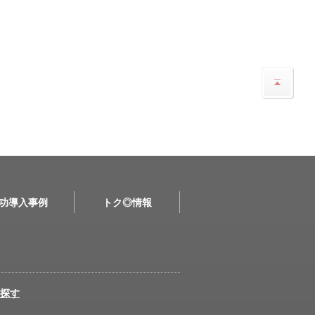
功導入事例
トク◎情報
探す