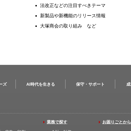
法改正などの注目すべきテーマ
新製品や新機能のリリース情報
大塚商会の取り組み など
リーズ
AI時代を生きる
保守・サポート
成
業務で探す
お困りごとから