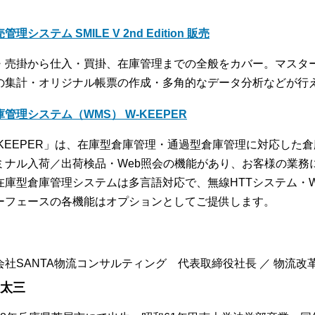
管理システム SMILE V 2nd Edition 販売
・売掛から仕入・買掛、在庫管理までの全般をカバー。マスタ
の集計・オリジナル帳票の作成・多角的なデータ分析などが行
庫管理システム（WMS） W-KEEPER
-KEEPER」は、在庫型倉庫管理・通過型倉庫管理に対応した
ミナル入荷／出荷検品・Web照会の機能があり、お客様の業務
在庫型倉庫管理システムは多言語対応で、無線HTTシステム・
ーフェースの各機能はオプションとしてご提供します。
会社SANTA物流コンサルティング 代表取締役社長 ／ 物流改革コ
 太三