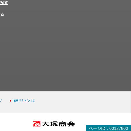
探す
る
ジ
ERPナビとは
ページID：00127800