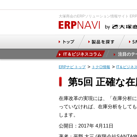
大塚商会のERPソリューション情報サイト ER
IT＆ビジネスコラム
注目のテ
ERPナビ トップ
トク◎情報
IT＆ビジネ
第5回 正確な
在庫改革の実現には、「在庫分析に
っていなければ、在庫分析をしても
します。
公開日：2017年 4月11日
著者：平野 太三 (有限会社SANT