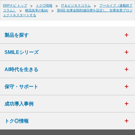
ERPナビ トップ
トク◎情報
IT＆ビジネスコラム
アーカイブ（連載終了
コラム）
物流改革の勧め
第6回 在庫金額削減目標を設定し、在庫改善プロジ
ェクトをスタートする
製品を探す
SMILEシリーズ
AI時代を生きる
保守・サポート
成功導入事例
トク◎情報