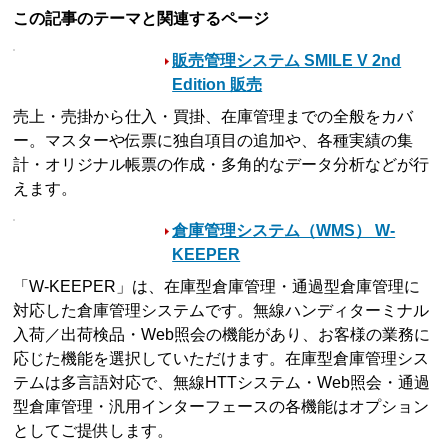
この記事のテーマと関連するページ
販売管理システム SMILE V 2nd
Edition 販売
売上・売掛から仕入・買掛、在庫管理までの全般をカバ
ー。マスターや伝票に独自項目の追加や、各種実績の集
計・オリジナル帳票の作成・多角的なデータ分析などが行
えます。
倉庫管理システム（WMS） W-
KEEPER
「W-KEEPER」は、在庫型倉庫管理・通過型倉庫管理に
対応した倉庫管理システムです。無線ハンディターミナル
入荷／出荷検品・Web照会の機能があり、お客様の業務に
応じた機能を選択していただけます。在庫型倉庫管理シス
テムは多言語対応で、無線HTTシステム・Web照会・通過
型倉庫管理・汎用インターフェースの各機能はオプション
としてご提供します。