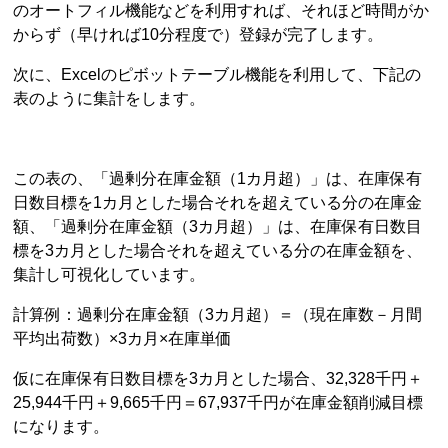
のオートフィル機能などを利用すれば、それほど時間がか
からず（早ければ10分程度で）登録が完了します。
次に、Excelのピボットテーブル機能を利用して、下記の
表のように集計をします。
この表の、「過剰分在庫金額（1カ月超）」は、在庫保有
日数目標を1カ月とした場合それを超えている分の在庫金
額、「過剰分在庫金額（3カ月超）」は、在庫保有日数目
標を3カ月とした場合それを超えている分の在庫金額を、
集計し可視化しています。
計算例：過剰分在庫金額（3カ月超）＝（現在庫数－月間
平均出荷数）×3カ月×在庫単価
仮に在庫保有日数目標を3カ月とした場合、32,328千円＋
25,944千円＋9,665千円＝67,937千円が在庫金額削減目標
になります。