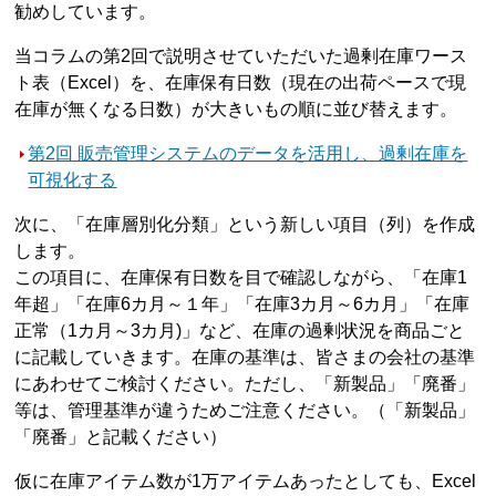
勧めしています。
当コラムの第2回で説明させていただいた過剰在庫ワース
ト表（Excel）を、在庫保有日数（現在の出荷ペースで現
在庫が無くなる日数）が大きいもの順に並び替えます。
第2回 販売管理システムのデータを活用し、過剰在庫を
可視化する
次に、「在庫層別化分類」という新しい項目（列）を作成
します。
この項目に、在庫保有日数を目で確認しながら、「在庫1
年超」「在庫6カ月～１年」「在庫3カ月～6カ月」「在庫
正常（1カ月～3カ月)」など、在庫の過剰状況を商品ごと
に記載していきます。在庫の基準は、皆さまの会社の基準
にあわせてご検討ください。ただし、「新製品」「廃番」
等は、管理基準が違うためご注意ください。（「新製品」
「廃番」と記載ください）
仮に在庫アイテム数が1万アイテムあったとしても、Excel