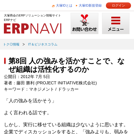
大塚IDとは
大塚ID新規登録
ログイン
大塚商会のERPソリューション情報サイト
ERPナビ
トク◎情報
IT＆ビジネスコラム
第8回 人の強みを活かすことで、な
ぜ組織は活性化するのか
公開日：2012年 7月 5日
著者：藤田 勝利 (PROJECT INITIATIVE株式会社)
キーワード：マネジメント / ドラッカー
「人の強みを活かそう」
よく言われる話です。
しかし、実行に移せている組織は少ないように思います。
企業でディスカッションをすると、「強みよりも、弱みを