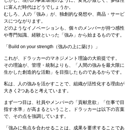
しかし、現代の事業環境のように、変化が激しく、多様性
に富んだ時代はどうでしょうか。
むしろ、人の「強み」が、独創的な発想や、商品・サービ
スにつながります。
どのようなイノベーションも、個々のメンバーが持つ感性
や専門知識、経験といった「強み」から始まるものです。
「Build on your strength（強みの上に築け）」
これが、ドラッカーのマネジメント理論の大前提です。
その理論が、管理・統制よりも、「人間の強みを最大限に
生かした創造的な活動」を目指したものであるからです。
私は、人の強みを活かすことで、組織が活性化する理由が
大きく2つあると考えています。
まず一つ目は、社員やメンバーの「貢献意欲」「仕事で目
指す水準」が高まるということ。ドラッカーは以下の言葉
で、その点を強調しています。
「強みに焦点を合わせることは、成果を要求することであ