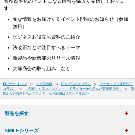
業務効率化のヒントになる情報を幅広く発信しておりま
す！
旬な情報をお届けするイベント開催のお知らせ（参加
無料）
ビジネスお役立ち資料のご紹介
法改正などの注目すべきテーマ
新製品や新機能のリリース情報
大塚商会の取り組み など
ERPナビ トップ
トク◎情報
IT＆ビジネスコラム
アーカイブ（連載終了
コラム）
「創造」するマネジメント ～ドラッカーから学んだ実践経営学～
第
8回 人の強みを活かすことで、なぜ組織は活性化するのか
製品を探す
SMILEシリーズ