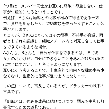
2つ目は、メンバー同士がお互いに尊敬・尊重し合い、仕
事が生産的になるということです。
例えば、Aさんは顧客との商談が極めて得意である一方
で、資料を用意したり、契約書類を作ったりすることが苦
手だとします。
ところが、Bさんにとってはその得手、不得手が真逆。両
者ともそれを認識し、組織／チーム内で補完し合って仕事
をできているような場合。
Aさんも、Bさんも「自分が仕事をできるのは、彼（彼
女）のおかげだ。自分にできないことをあれだけやれるの
は本当にすごい。」と考えるようになります。
互いにそう考えることで、非生産的で内向きな揉め事も少
なくなり、生産的に仕事が進むようになります。
この点について、言及しているのが、ドラッカーの以下の
言葉です。
「組織とは、強みを成果に結びつけつつ、弱みを中和し無
害化するための道具である。」