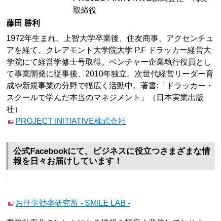
取締役
藤田 勝利
1972年生まれ。上智大学卒業後、住友商事、アクセンチュ
アを経て、クレアモント大学院大学 P.F ドラッカー経営大
学院にて経営学修士号取得。ベンチャー企業執行役員とし
て事業開発に従事後、2010年独立。次世代経営リーダー育
成や新規事業の分野で幅広く活動中。著書:「ドラッカー・
スクールで学んだ本当のマネジメント」（日本実業出版
社）
PROJECT INITIATIVE株式会社
公式Facebookにて、ビジネスに役立つさまざまな情
報を日々お届けしています！
お仕事効率研究所 - SMILE LAB -