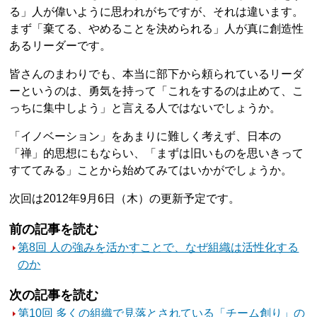
る」人が偉いように思われがちですが、それは違います。
まず「棄てる、やめることを決められる」人が真に創造性
あるリーダーです。
皆さんのまわりでも、本当に部下から頼られているリーダ
ーというのは、勇気を持って「これをするのは止めて、こ
っちに集中しよう」と言える人ではないでしょうか。
「イノベーション」をあまりに難しく考えず、日本の
「禅」的思想にもならい、「まずは旧いものを思いきって
すててみる」ことから始めてみてはいかがでしょうか。
次回は2012年9月6日（木）の更新予定です。
前の記事を読む
第8回 人の強みを活かすことで、なぜ組織は活性化する
のか
次の記事を読む
第10回 多くの組織で見落とされている「チーム創り」の