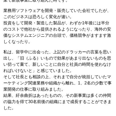
業で新規事業に取り組んだ時です。
業務用ソフトウェアを開発・販売していた会社でしたが、
このビジネスは恐ろしく変化が速い。
投資をして開発・製造した製品が、わずか1年後には半分
のコストで他社から提供されるようになったり、海外の安
価なシステムエンジニアの台頭で、価格競争がますます激
しくなったり。
私は、留学中に出会った、上記のドラッカーの言葉を思い
出し、「旧（ふる）いもので効果があまり出ないものを思
い切って棄て、新しいことに自分と社員の時間を使わなけ
ればいけないと」と感じていました。
そして社長とも相談の上、それまで自分が統括していたマ
ーケティング関連業務や組織から離れ、1、2名の少数で事
業開発の仕事に取り組みました。
結果、紆余曲折はあったものの、その新事業は多くの仲間
の協力を得て30名前後の組織にまで成長することができま
した。