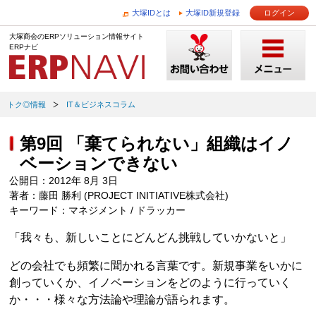
大塚IDとは
大塚ID新規登録
ログイン
大塚商会のERPソリューション情報サイト
ERPナビ
トク◎情報
IT＆ビジネスコラム
第9回 「棄てられない」組織はイノ
ベーションできない
公開日：2012年 8月 3日
著者：藤田 勝利 (PROJECT INITIATIVE株式会社)
キーワード：マネジメント / ドラッカー
「我々も、新しいことにどんどん挑戦していかないと」
どの会社でも頻繁に聞かれる言葉です。新規事業をいかに
創っていくか、イノベーションをどのように行っていく
か・・・様々な方法論や理論が語られます。