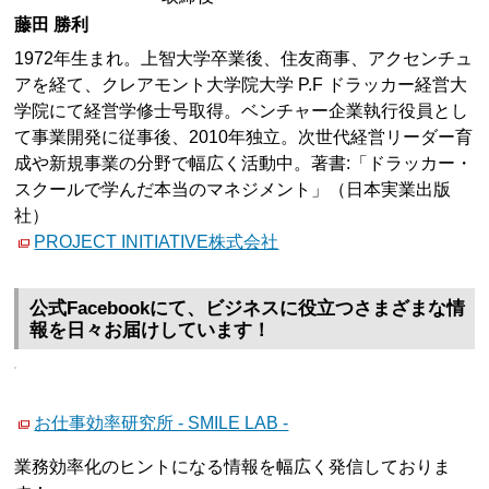
藤田 勝利
1972年生まれ。上智大学卒業後、住友商事、アクセンチュ
アを経て、クレアモント大学院大学 P.F ドラッカー経営大
学院にて経営学修士号取得。ベンチャー企業執行役員とし
て事業開発に従事後、2010年独立。次世代経営リーダー育
成や新規事業の分野で幅広く活動中。著書:「ドラッカー・
スクールで学んだ本当のマネジメント」（日本実業出版
社）
PROJECT INITIATIVE株式会社
公式Facebookにて、ビジネスに役立つさまざまな情
報を日々お届けしています！
お仕事効率研究所 - SMILE LAB -
業務効率化のヒントになる情報を幅広く発信しておりま