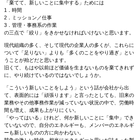
「棄てて、新しいことに集中する」ためには
1．時間
2．ミッション／仕事
3．管理・事務系の作業
の三点で「絞り」をきかせなければいけないと思います。
現代組織の多く、そして現代の企業人の多くが、これらに
ついて「足りない」よりも「多くのことをやり過ぎ」とい
うことが殆どだと思います。
旧くて、もはや以前ほど価値を生まないものを棄てきれず
に、やり続けているのではないでしょうか。
「こういう新しいことをしよう」という話が会社から出
て、表面的には「頑張ります」と言ったとしても、旧来の
業務やその他事務作業が減っていない状況の中で、労働時
間も増え、成果も上がりにくい。
「やってはいる」けれど、何か新しいことに「集中」でき
ていないので、自分のエネルギーも、メンバーのエネルギ
ーも新しいものの方に向かわない。