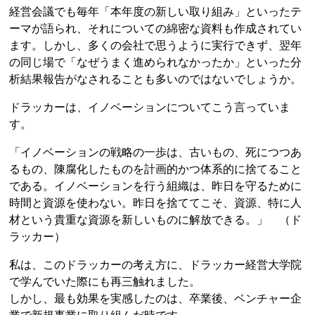
経営会議でも毎年「本年度の新しい取り組み」といったテ
ーマが語られ、それについての綿密な資料も作成されてい
ます。しかし、多くの会社で思うように実行できず、翌年
の同じ場で「なぜうまく進められなかったか」といった分
析結果報告がなされることも多いのではないでしょうか。
ドラッカーは、イノベーションについてこう言っていま
す。
「イノベーションの戦略の一歩は、古いもの、死につつあ
るもの、陳腐化したものを計画的かつ体系的に捨てること
である。イノベーションを行う組織は、昨日を守るために
時間と資源を使わない。昨日を捨ててこそ、資源、特に人
材という貴重な資源を新しいものに解放できる。」 （ド
ラッカー）
私は、このドラッカーの考え方に、ドラッカー経営大学院
で学んでいた際にも再三触れました。
しかし、最も効果を実感したのは、卒業後、ベンチャー企