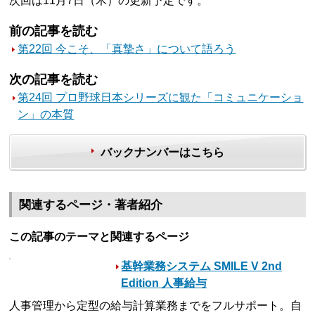
次回は11月7日（木）の更新予定です。
前の記事を読む
第22回 今こそ、「真摯さ」について語ろう
次の記事を読む
第24回 プロ野球日本シリーズに観た「コミュニケーショ
ン」の本質
バックナンバーはこちら
関連するページ・著者紹介
この記事のテーマと関連するページ
基幹業務システム SMILE V 2nd
Edition 人事給与
人事管理から定型の給与計算業務までをフルサポート。自