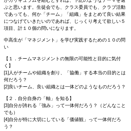
がカリキュラムを組むとすれば、下記のようなテーマを選
ぶと思います。生徒会でも、クラス委員でも、クラブ活動
であっても、何か「チーム」「組織」をまとめて良い結果
につなげていきたいのであれば、じっくり考えて欲しい５
項目、計１０個の問いになります。
中高生が「マネジメント」を学び実践するための１０の問
い
【１．チームマネジメントの無限の可能性と目的に気付
く】
[1]人がチームや組織を創り、「協働」する本当の目的とは
何だろう？
[2]良いチーム、良い組織とは一体どのようなものだろう？
【２．自分自身の「軸」を知る】
[3]自分が誇れる「強み」って一体何だろう？（どんなこと
でも）
[4]自分が特に大切にしている「価値観」って一体何だろ
う？