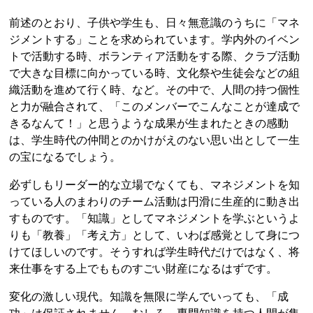
前述のとおり、子供や学生も、日々無意識のうちに「マネ
ジメントする」ことを求められています。学内外のイベン
トで活動する時、ボランティア活動をする際、クラブ活動
で大きな目標に向かっている時、文化祭や生徒会などの組
織活動を進めて行く時、など。その中で、人間の持つ個性
と力が融合されて、「このメンバーでこんなことが達成で
きるなんて！」と思うような成果が生まれたときの感動
は、学生時代の仲間とのかけがえのない思い出として一生
の宝になるでしょう。
必ずしもリーダー的な立場でなくても、マネジメントを知
っている人のまわりのチーム活動は円滑に生産的に動き出
すものです。「知識」としてマネジメントを学ぶというよ
りも「教養」「考え方」として、いわば感覚として身につ
けてほしいのです。そうすれば学生時代だけではなく、将
来仕事をする上でもものすごい財産になるはずです。
変化の激しい現代。知識を無限に学んでいっても、「成