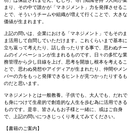
功」は保証されません。むしろ、専門知識を持つ人間が集
まり、その中で誰かが「マネジメント」力を発揮させるこ
とで、そういうチームや組織が増えて行くことで、大きな
価値が生まれます。
上記の問いは、企業における「マネジメント」でもそのま
ま活用して自問していただけます。これくらいまで基本に
立ち返って考えたり、話し合ったりする事で、思わぬチー
ムのイノベーションが生まれるものです。日々の多忙な業
務管理から少し目線を上げ、思考を開放し根本を考えるこ
とで、思わぬ発想やアイディアが生まれたり、仲間やメン
バーの力をもっと発揮できるヒントが見つかったりするも
のだと思います。
マネジメントとは一般教養。子供でも、大人でも、だれで
も身につけて生産的で創造的な人生を歩む為に活用できる
ものです。是非、皆さんもお子様と一緒に、或はご自身
で、上記の問いにつきじっくり考えてみてください。
【書籍のご案内】