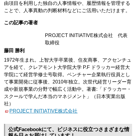
由項目を利用した独自の人事情報や、履歴情報を管理する
ことで、人事異動の判断材料などにご活用いただけます。
この記事の著者
PROJECT INITIATIVE株式会社 代表
取締役
藤田 勝利
1972年生まれ。上智大学卒業後、住友商事、アクセンチュ
アを経て、クレアモント大学院大学 P.F ドラッカー経営大
学院にて経営学修士号取得。ベンチャー企業執行役員とし
て事業開発に従事後、2010年独立。次世代経営リーダー育
成や新規事業の分野で幅広く活動中。著書:「ドラッカー・
スクールで学んだ本当のマネジメント」（日本実業出版
社）
PROJECT INITIATIVE株式会社
公式Facebookにて、ビジネスに役立つさまざまな情
報を日々お届けしています！