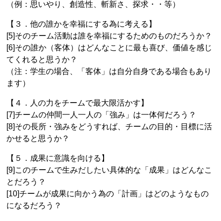
（例：思いやり、創造性、斬新さ、探求・・等）
【３．他の誰かを幸福にする為に考える】
[5]そのチーム活動は誰を幸福にするためのものだろうか？
[6]その誰か（客体）はどんなことに最も喜び、価値を感じ
てくれると思うか？
（注：学生の場合、「客体」は自分自身である場合もあり
ます）
【４．人の力をチームで最大限活かす】
[7]チームの仲間一人一人の「強み」は一体何だろう？
[8]その長所・強みをどうすれば、チームの目的・目標に活
かせると思うか？
【５．成果に意識を向ける】
[9]このチームで生みだしたい具体的な「成果」はどんなこ
とだろう？
[10]チームが成果に向かう為の「計画」はどのようなもの
になるだろう？