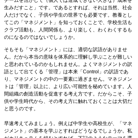
チームを活かして（個人では達成できない大きな）成果を
生みだすこと」です。であるとすれば、それは当然、社会
人だけでなく、子供や学生の世界でも必要です。教養とし
てこの「マネジメント」を知っておくことで、学校生活も
クラブ活動も、人間関係も、より楽しく、わくわくするも
のになるのではないでしょうか。
そもそも「マネジメント」には、適切な訳語がありませ
ん。だから本当の意味を体系的に理解し学ぶことが難しい
と思われているのかもしれません。よくマネジメントの訳
語として出てくる「管理」は本来「Control」の訳語であ
り、マネジメントの中の一要素に過ぎません。マネジメン
トは「管理」以上に、より広い可能性を秘めています。人
間組織の創造活動を促進する考え方です。だからこそ、子
供や学生時代から、その考え方に触れておくことは大切だ
と思うのです。
早速考えてみましょう。例えば中学生や高校生が、「マネ
ジメント」の基本を学ぶとすればどうなるでしょうか。私