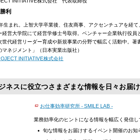
JECT INITIATIVE株式会社 代表取締役
 勝利
72年生まれ。上智大学卒業後、住友商事、アクセンチュアを経て、
ー経営大学院にて経営学修士号取得。ベンチャー企業執行役員と
次世代経営リーダー育成や新規事業の分野で幅広く活動中。著書
のマネジメント」（日本実業出版社）
OJECT INITIATIVE株式会社
て、ビジネスに役立つさまざまな情報を日々お届
お仕事効率研究所 - SMILE LAB -
業務効率化のヒントになる情報を幅広く発信し
旬な情報をお届けするイベント開催のお知