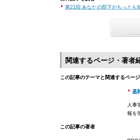
第21回 あなたの部下がもっとも
関連するページ・著者
この記事のテーマと関連するページ
基幹
人事
報を
この記事の著者