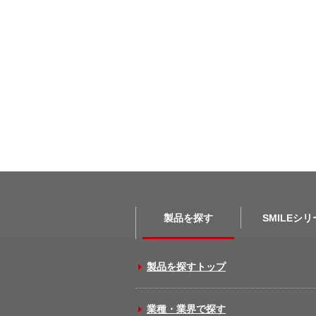
製品を探す
SMILEシ
製品を探すトップ
業種・業界で探す