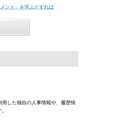
ジメント」を学ぶとすれば
利用した独自の人事情報や、履歴情
す。