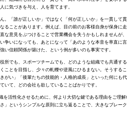
人に気づきを与え、人を育てます。
ん。「誰が正しいか」ではなく「何が正しいか」を一貫して貫
なることがあります。例えば、目の前のお客様自身が保身に走
直な意見をぶつけることで営業機会を失うかもしれませんが、
い争いになっても、あとになって「あのような本音を率直に言
強い信頼関係が築けた、という例が多いのも事実です。
役所でも、スポーツチームでも、どのような組織でも共通する
くことを目指し、少々の軋轢や逆風にひるまない。そうするこ
きがい」「後輩たちの技能的・人格的成長」といった何にも代
ていて、どの会社も欲していることばかりです。
貫性）が組織を活性化させるために、何より大切な鍵である理由をご
さ」というシンプルな原則に立ち返ることで、大きなブレーク