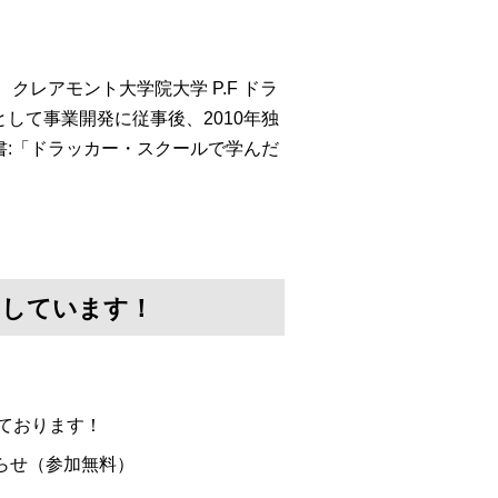
クレアモント大学院大学 P.F ドラ
して事業開発に従事後、2010年独
:「ドラッカー・スクールで学んだ
けしています！
ております！
らせ（参加無料）