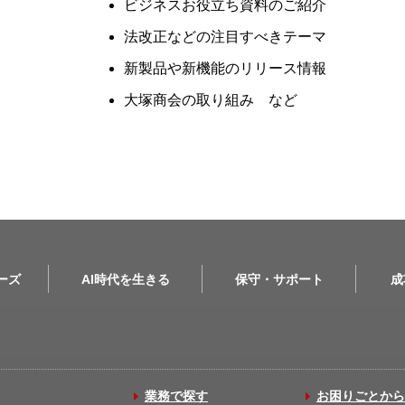
ビジネスお役立ち資料のご紹介
法改正などの注目すべきテーマ
新製品や新機能のリリース情報
大塚商会の取り組み など
リーズ
AI時代を生きる
保守・サポート
成
業務で探す
お困りごとから