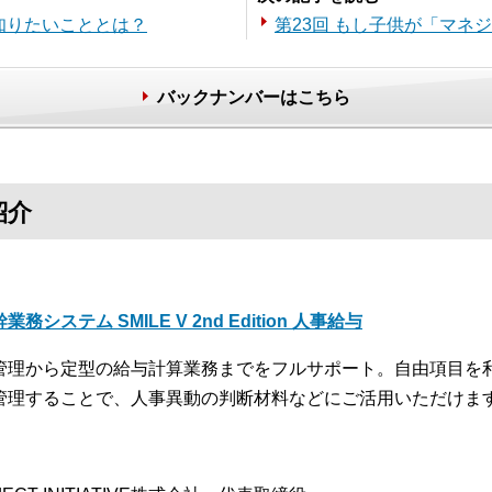
知りたいこととは？
第23回 もし子供が「マネ
バックナンバーはこちら
紹介
業務システム SMILE V 2nd Edition 人事給与
管理から定型の給与計算業務までをフルサポート。自由項目を
管理することで、人事異動の判断材料などにご活用いただけま