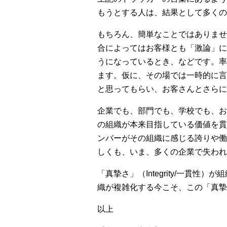
もうとする人は、結果として多くの
もちろん、簡単なことではありませ
合によってはお客様とも「激論」に
うになっているとき、などです。率
ます。仮に、その場では一時的に言
と思ってもらい、お客さんとさらに
企業でも、部門でも、学校でも、お
の組織が本来目指している価値を貫
ンバーがその組織に感じる誇りや働
しくも、いま、多くの企業で失われ
「真摯さ」（Integrity/一
織が複雑化する今こそ、この「真摯
以上