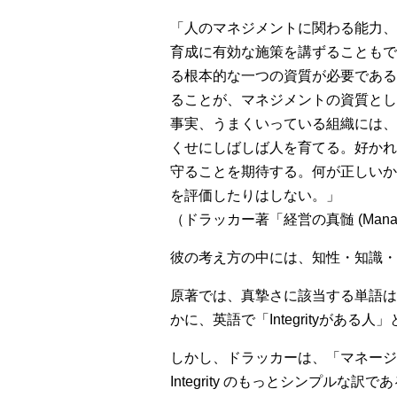
「人のマネジメントに関わる能力、
育成に有効な施策を講ずることもで
る根本的な一つの資質が必要である
ることが、マネジメントの資質とし
事実、うまくいっている組織には、
くせにしばしば人を育てる。好かれ
守ることを期待する。何が正しいか
を評価したりはしない。」
（ドラッカー著「経営の真髄 (Manag
彼の考え方の中には、知性・知識・
原著では、真摯さに該当する単語は主に
かに、英語で「Integrityが
しかし、ドラッカーは、「マネージ
Integrity のもっとシンプ