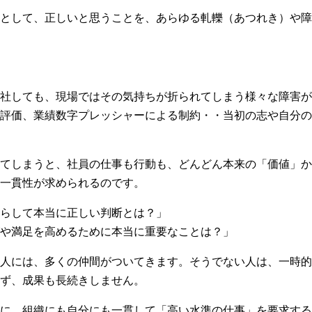
として、正しいと思うことを、あらゆる軋轢（あつれき）や障
社しても、現場ではその気持ちが折られてしまう様々な障害が
評価、業績数字プレッシャーによる制約・・当初の志や自分の
てしまうと、社員の仕事も行動も、どんどん本来の「価値」か
一貫性が求められるのです。
らして本当に正しい判断とは？」
や満足を高めるために本当に重要なことは？」
人には、多くの仲間がついてきます。そうでない人は、一時的
ず、成果も長続きしません。
に、組織にも自分にも一貫して「高い水準の仕事」を要求する