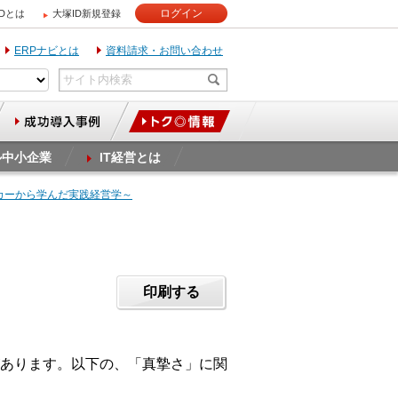
ログイン
IDとは
大塚ID新規登録
ERPナビとは
資料請求・お問い合わせ
ル中小企業
IT経営とは
カーから学んだ実践経営学～
印刷する
あります。以下の、「真摯さ」に関