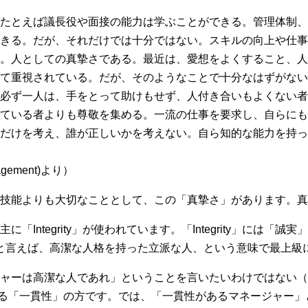
たとえば議長役や面接の能力は学ぶことができる。管理体制、
きる。だが、それだけでは十分ではない。スキルの向上や仕事
。人としての真摯さである。最近は、愛想をよくすること、人
て重視されている。だが、そのようなことで十分なはずがない
必ず一人は、手をとって助けもせず、人付き合いもよくない者
ている者よりも尊敬を集める。一流の仕事を要求し、自らにも
だけを考え、誰が正しいかを考えない。自ら知的な能力を持っ
ement)より）
技能よりも大切なこととして、この「真摯さ」があります。真
「Integrity」が使われています。「Integrity」には「
ある人」と言えば、高潔な人格を持った立派な人、という意味で最上
ャーは高潔な人であれ」ということを言いたいわけではない（
ルな訳である「一貫性」の方です。では、「一貫性があるマネージャ