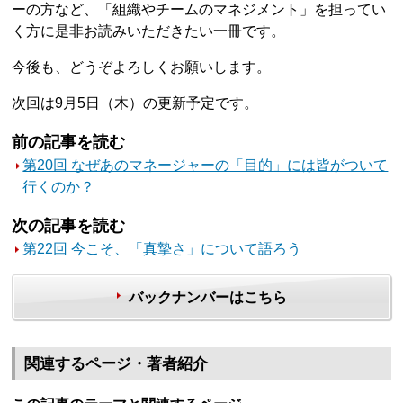
ーの方など、「組織やチームのマネジメント」を担ってい
く方に是非お読みいただきたい一冊です。
今後も、どうぞよろしくお願いします。
次回は9月5日（木）の更新予定です。
前の記事を読む
第20回 なぜあのマネージャーの「目的」には皆がついて
行くのか？
次の記事を読む
第22回 今こそ、「真摯さ」について語ろう
バックナンバーはこちら
関連するページ・著者紹介