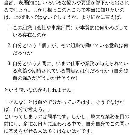
当然、表層的にはいろいろな悩みや要望が部下から出され
るでしょう。しかし根っこのところで本当に知りたいの
は、上の問いではないでしょうか。より細かに言えば、
この組織（会社や事業部門）が本質的に何をめざして
いる存在なのか
自分という「個」が、その組織で働いている意義は何
だろうか
自分という人間に、いまの仕事や業務が与えられてい
る意義や期待されている貢献とは何だろうか（自分独
自の強みがどういかせそうか）
という問いなのかもしれません。
「そんなことは自分で分かっているはず。そうでなけれ
ば、自分で考えろ。」
といってしまうのは簡単です。しかし、膨大な業務を目の
前にし、多忙な日々に追われる中で、自分自身でこの問い
に答えをだせる人は多くはないはずです。