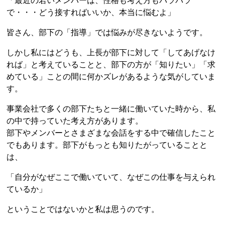
「最近の若いメンバーは、性格も考え方もバラバラ
で・・・どう接すればいいか、本当に悩むよ」
皆さん、部下の「指導」では悩みが尽きないようです。
しかし私にはどうも、上長が部下に対して「してあげなけ
れば」と考えていることと、部下の方が「知りたい」「求
めている」ことの間に何かズレがあるような気がしていま
す。
事業会社で多くの部下たちと一緒に働いていた時から、私
の中で持っていた考え方があります。
部下やメンバーとさまざまな会話をする中で確信したこと
でもあります。部下がもっとも知りたがっていることと
は、
「自分がなぜここで働いていて、なぜこの仕事を与えられ
ているか」
ということではないかと私は思うのです。