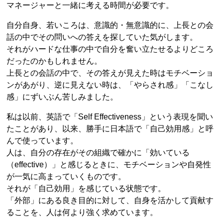
マネージャーと一緒に考える時間が必要です。
自分自身、若いころは、意識的・無意識的に、上長との会
話の中でその問いへの答えを探していた気がします。
それがハードな仕事の中で自分を奮い立たせるよりどころ
だったのかもしれません。
上長との会話の中で、その答えが見えた時はモチベーショ
ンがあがり、逆に見えない時は、「やらされ感」「こなし
感」にずいぶん苦しみました。
私は以前、英語で「Self Effectiveness」という表現を聞い
たことがあり、以来、勝手に日本語で「自己効用感」と呼
んで使っています。
人は、自分の存在がその組織で確かに「効いている
（effective）」と感じるときに、モチベーションや自発性
が一気に高まっていくものです。
それが「自己効用」を感じている状態です。
「外部」にある良き目的に対して、自身を活かして貢献す
ることを、人は何より強く求めています。