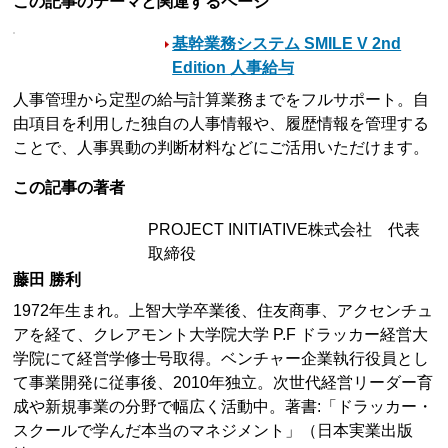
この記事のテーマと関連するページ
基幹業務システム SMILE V 2nd
Edition 人事給与
人事管理から定型の給与計算業務までをフルサポート。自
由項目を利用した独自の人事情報や、履歴情報を管理する
ことで、人事異動の判断材料などにご活用いただけます。
この記事の著者
PROJECT INITIATIVE株式会社 代表
取締役
藤田 勝利
1972年生まれ。上智大学卒業後、住友商事、アクセンチュ
アを経て、クレアモント大学院大学 P.F ドラッカー経営大
学院にて経営学修士号取得。ベンチャー企業執行役員とし
て事業開発に従事後、2010年独立。次世代経営リーダー育
成や新規事業の分野で幅広く活動中。著書:「ドラッカー・
スクールで学んだ本当のマネジメント」（日本実業出版