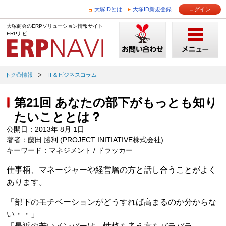
大塚IDとは
大塚ID新規登録
ログイン
大塚商会のERPソリューション情報サイト
ERPナビ
トク◎情報
IT＆ビジネスコラム
第21回 あなたの部下がもっとも知り
たいこととは？
公開日：2013年 8月 1日
著者：藤田 勝利 (PROJECT INITIATIVE株式会社)
キーワード：マネジメント / ドラッカー
仕事柄、マネージャーや経営層の方と話し合うことがよく
あります。
「部下のモチベーションがどうすれば高まるのか分からな
い・・」