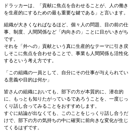
ドラッカーは、「貢献に焦点を合わせることが、人の働き
を生産的にするための最も重要な鍵である」と言います。
組織が大きくなればなるほど、個々人の問題、目の前の仕
事、制度、人間関係など「内向きの」ことに目がいきがち
です。
それを「外への」貢献という真に生産的なテーマに引き戻
しそこに焦点を合わせることで、事業も人間関係も活性化
するという考え方です。
「この組織の一員として、自分にその仕事が与えられてい
る意義や目的は何か」
皆さんの組織においても、部下の方が本質的に、潜在的
に、もっとも知りたがっているであろうことを、一度じっ
くり話し合ってみることをおすすめします。
すぐに結論が出なくても、このことをじっくり話し合うだ
けで、部下の方の気持ちの中に確実に前向きな変化が生じ
てくるはずです。