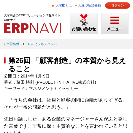
大塚IDとは
大塚ID新規登録
ログイン
大塚商会のERPソリューション情報サイト
ERPナビ
トク◎情報
IT＆ビジネスコラム
第26回 「顧客創造」の本質から見え
ること
公開日：2014年 1月 9日
著者：藤田 勝利 (PROJECT INITIATIVE株式会社)
キーワード：マネジメント / ドラッカー
「うちの会社は、社員と顧客の間に距離がありすぎる。
それが一番の問題だと思う。」
先日お話しした、ある企業のマネージャーさんがふと発し
た言葉です。非常に深く本質的なことを言われていると思