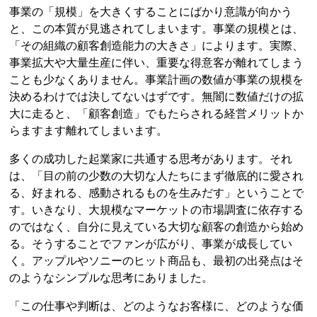
事業の「規模」を大きくすることにばかり意識が向かう
と、この本質が見逃されてしまいます。事業の規模とは、
「その組織の顧客創造能力の大きさ」によります。実際、
事業拡大や大量生産に伴い、重要な得意客が離れてしまう
ことも少なくありません。事業計画の数値が事業の規模を
決めるわけでは決してないはずです。無闇に数値だけの拡
大に走ると、「顧客創造」でもたらされる経営メリットか
らますます離れてしまいます。
多くの成功した起業家に共通する思考があります。それ
は、「目の前の少数の大切な人たちにまず徹底的に愛され
る、好まれる、感動されるものを生みだす」ということで
す。いきなり、大規模なマーケットの市場調査に依存する
のではなく、自分に見えている大切な顧客の創造から始め
る。そうすることでファンが広がり、事業が成長してい
く。アップルやソニーのヒット商品も、最初の出発点はそ
のようなシンプルな思考にありました。
「この仕事や判断は、どのようなお客様に、どのような価