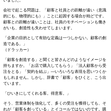
いました。
会社で起こる問題は、「顧客と社員との距離が遠い（意識
的にも、物理的にも）」ことに起因する場合が殆どです。
顧客との距離が遠いことは、社員のモチベーションも働き
がいも、創造性も失わせてしまいます。
「企業の目的として有効な定義は一つしかない。顧客の創
造である。」
（ドラッカー）
「顧客を創造する」と聞くと皆さんどのようなイメージを
持ちますか。「お店で購入してもらう」「法人顧客から受
注をとる」「契約を結ぶ」—いろいろな表現を思いつくか
もしれません。しかし、辞書で「顧客」をひくと、こう出
ています。
「ひいきにしてくれる客。得意客。」
そう、営業体制を強化して、多くの受注を獲得しても、そ
れが「顧客を創っている」とイコールではないのです。購