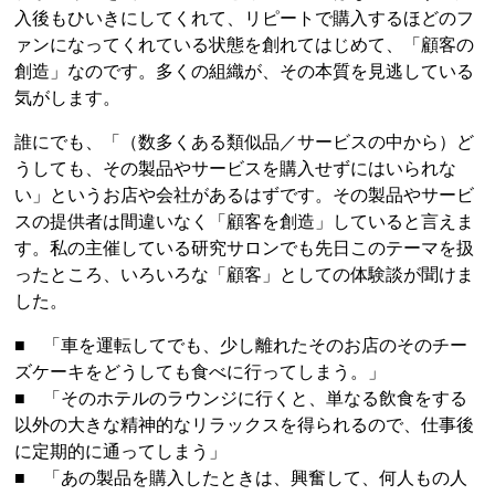
入後もひいきにしてくれて、リピートで購入するほどのフ
ァンになってくれている状態を創れてはじめて、「顧客の
創造」なのです。多くの組織が、その本質を見逃している
気がします。
誰にでも、「（数多くある類似品／サービスの中から）ど
うしても、その製品やサービスを購入せずにはいられな
い」というお店や会社があるはずです。その製品やサービ
スの提供者は間違いなく「顧客を創造」していると言えま
す。私の主催している研究サロンでも先日このテーマを扱
ったところ、いろいろな「顧客」としての体験談が聞けま
した。
■ 「車を運転してでも、少し離れたそのお店のそのチー
ズケーキをどうしても食べに行ってしまう。」
■ 「そのホテルのラウンジに行くと、単なる飲食をする
以外の大きな精神的なリラックスを得られるので、仕事後
に定期的に通ってしまう」
■ 「あの製品を購入したときは、興奮して、何人もの人