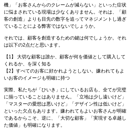
機」「お客さんからのクレームが減らない」といった症状
に悩まされている現場は少なくありません。それは、「顧
客の創造」よりも目先の数字を追ってマネジメントし過ぎ
ていることによる弊害ではないでしょうか。
それでは、顧客を創造するための鍵は何でしょうか。それ
は以下の2点だと思います。
【1】 大切な顧客は誰か、顧客が何を価値として購入して
くれるか、を深く知る
【2】すべてのお客に好かれようとしない。嫌われてもよ
いお客のイメージも明確に持つ
実際、私たちが「ひいき」にしているお店も、全てが完璧
に揃っていることはありません。「立地は少し遠いけど」
「マスターの愛想は悪いけど」「デザイン性は低いけど」
といった欠点もあります。嫌われてもよいお客さんが明確
であるからこそ、逆に、「大切な顧客」「実現する卓越し
た価値」も明確になります。