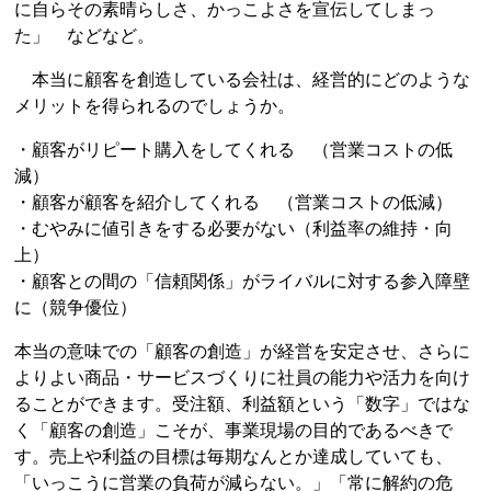
に自らその素晴らしさ、かっこよさを宣伝してしまっ
た」 などなど。
本当に顧客を創造している会社は、経営的にどのような
メリットを得られるのでしょうか。
・顧客がリピート購入をしてくれる （営業コストの低
減）
・顧客が顧客を紹介してくれる （営業コストの低減）
・むやみに値引きをする必要がない（利益率の維持・向
上）
・顧客との間の「信頼関係」がライバルに対する参入障壁
に（競争優位）
本当の意味での「顧客の創造」が経営を安定させ、さらに
よりよい商品・サービスづくりに社員の能力や活力を向け
ることができます。受注額、利益額という「数字」ではな
く「顧客の創造」こそが、事業現場の目的であるべきで
す。売上や利益の目標は毎期なんとか達成していても、
「いっこうに営業の負荷が減らない。」「常に解約の危