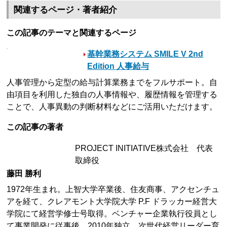
関連するページ・著者紹介
この記事のテーマと関連するページ
基幹業務システム SMILE V 2nd
Edition 人事給与
人事管理から定型の給与計算業務までをフルサポート。自
由項目を利用した独自の人事情報や、履歴情報を管理する
ことで、人事異動の判断材料などにご活用いただけます。
この記事の著者
PROJECT INITIATIVE株式会社 代表
取締役
藤田 勝利
1972年生まれ。上智大学卒業後、住友商事、アクセンチュ
アを経て、クレアモント大学院大学 P.F ドラッカー経営大
学院にて経営学修士号取得。ベンチャー企業執行役員とし
て事業開発に従事後、2010年独立。次世代経営リーダー育