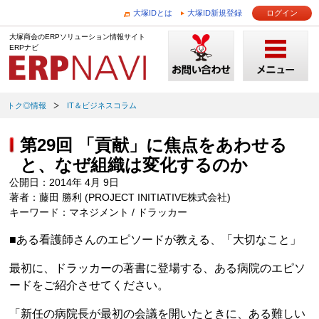
大塚IDとは
大塚ID新規登録
ログイン
大塚商会のERPソリューション情報サイト
ERPナビ
トク◎情報
IT＆ビジネスコラム
第29回 「貢献」に焦点をあわせる
と、なぜ組織は変化するのか
公開日：2014年 4月 9日
著者：藤田 勝利 (PROJECT INITIATIVE株式会社)
キーワード：マネジメント / ドラッカー
■ある看護師さんのエピソードが教える、「大切なこと」
最初に、ドラッカーの著書に登場する、ある病院のエピソ
ードをご紹介させてください。
「新任の病院長が最初の会議を開いたときに、ある難しい