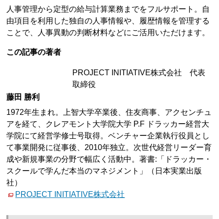
人事管理から定型の給与計算業務までをフルサポート。自
由項目を利用した独自の人事情報や、履歴情報を管理する
ことで、人事異動の判断材料などにご活用いただけます。
この記事の著者
PROJECT INITIATIVE株式会社 代表
取締役
藤田 勝利
1972年生まれ。上智大学卒業後、住友商事、アクセンチュ
アを経て、クレアモント大学院大学 P.F ドラッカー経営大
学院にて経営学修士号取得。ベンチャー企業執行役員とし
て事業開発に従事後、2010年独立。次世代経営リーダー育
成や新規事業の分野で幅広く活動中。著書:「ドラッカー・
スクールで学んだ本当のマネジメント」（日本実業出版
社）
PROJECT INITIATIVE株式会社