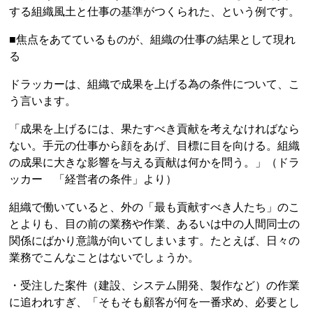
する組織風土と仕事の基準がつくられた、という例です。
■焦点をあてているものが、組織の仕事の結果として現れ
る
ドラッカーは、組織で成果を上げる為の条件について、こ
う言います。
「成果を上げるには、果たすべき貢献を考えなければなら
ない。手元の仕事から顔をあげ、目標に目を向ける。組織
の成果に大きな影響を与える貢献は何かを問う。」（ドラ
ッカー 「経営者の条件」より）
組織で働いていると、外の「最も貢献すべき人たち」のこ
とよりも、目の前の業務や作業、あるいは中の人間同士の
関係にばかり意識が向いてしまいます。たとえば、日々の
業務でこんなことはないでしょうか。
・受注した案件（建設、システム開発、製作など）の作業
に追われすぎ、「そもそも顧客が何を一番求め、必要とし