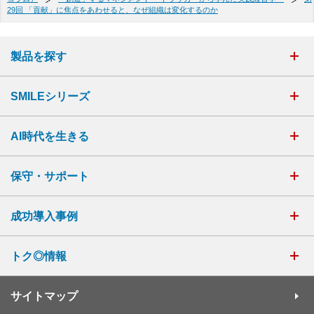
29回 「貢献」に焦点をあわせると、なぜ組織は変化するのか
製品を探す
SMILEシリーズ
AI時代を生きる
保守・サポート
成功導入事例
トク◎情報
サイトマップ