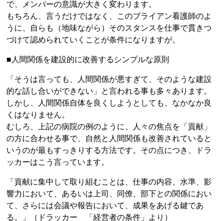
で、メンバーの意識が大きく変わります。
もちろん、言うだけではなく、このブライアン看護師のよ
うに、自らも（地味ながら）そのスタンスを仕事で貫きつ
づけて認められていくことが条件になりますが。
■人間関係を建設的に改善するシンプルな原則
「そうは言っても、人間関係が悪すぎて、そのような建設
的な話し合いができない」と言われる事も多々あります。
しかし、人間関係自体を良くしようとしても、なかなか良
くはなりません。
むしろ、上記の病院の例のように、人々の焦点を「貢献」
の方に合わせる事で、自然と人間関係も改善されていると
いうのが最もすっきりする方法です。その点につき、ドラ
ッカーはこう言っています。
「貢献に集中して取り組むことは、仕事の内容、水準、影
響力において、あるいは上司、同僚、部下との関係におい
て、さらには会議や報告において、成果をあげる鍵であ
る。」（ドラッカー 「経営者の条件」より）