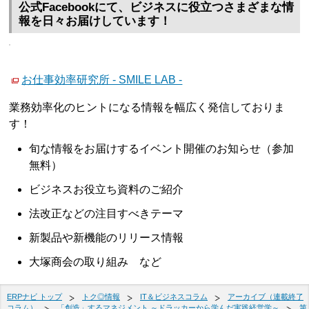
公式Facebookにて、ビジネスに役立つさまざまな情
報を日々お届けしています！
お仕事効率研究所 - SMILE LAB -
業務効率化のヒントになる情報を幅広く発信しておりま
す！
旬な情報をお届けするイベント開催のお知らせ（参加
無料）
ビジネスお役立ち資料のご紹介
法改正などの注目すべきテーマ
新製品や新機能のリリース情報
大塚商会の取り組み など
ERPナビ トップ
トク◎情報
IT＆ビジネスコラム
アーカイブ（連載終了
コラム）
「創造」するマネジメント ～ドラッカーから学んだ実践経営学～
第