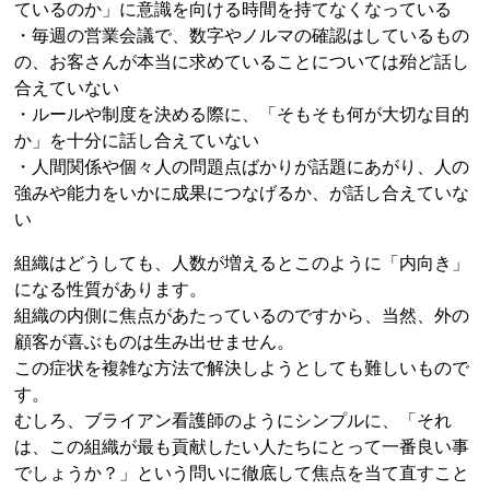
ているのか」に意識を向ける時間を持てなくなっている
・毎週の営業会議で、数字やノルマの確認はしているもの
の、お客さんが本当に求めていることについては殆ど話し
合えていない
・ルールや制度を決める際に、「そもそも何が大切な目的
か」を十分に話し合えていない
・人間関係や個々人の問題点ばかりが話題にあがり、人の
強みや能力をいかに成果につなげるか、が話し合えていな
い
組織はどうしても、人数が増えるとこのように「内向き」
になる性質があります。
組織の内側に焦点があたっているのですから、当然、外の
顧客が喜ぶものは生み出せません。
この症状を複雑な方法で解決しようとしても難しいもので
す。
むしろ、ブライアン看護師のようにシンプルに、「それ
は、この組織が最も貢献したい人たちにとって一番良い事
でしょうか？」という問いに徹底して焦点を当て直すこと