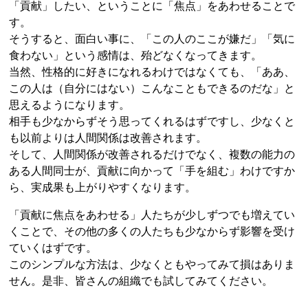
「貢献」したい、ということに「焦点」をあわせることで
す。
そうすると、面白い事に、「この人のここが嫌だ」「気に
食わない」という感情は、殆どなくなってきます。
当然、性格的に好きになれるわけではなくても、「ああ、
この人は（自分にはない）こんなこともできるのだな」と
思えるようになります。
相手も少なからずそう思ってくれるはずですし、少なくと
も以前よりは人間関係は改善されます。
そして、人間関係が改善されるだけでなく、複数の能力の
ある人間同士が、貢献に向かって「手を組む」わけですか
ら、実成果も上がりやすくなります。
「貢献に焦点をあわせる」人たちが少しずつでも増えてい
くことで、その他の多くの人たちも少なからず影響を受け
ていくはずです。
このシンプルな方法は、少なくともやってみて損はありま
せん。是非、皆さんの組織でも試してみてください。