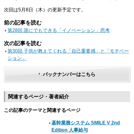
次回は5月8日（木）の更新予定です。
前の記事を読む
第28回 誰にでもできる「イノベーション」思考
次の記事を読む
第30回 子供が教えてくれる「自己重要感」と「モチベー
ション」
バックナンバーはこちら
関連するページ・著者紹介
この記事のテーマと関連するページ
基幹業務システム SMILE V 2nd
Edition 人事給与