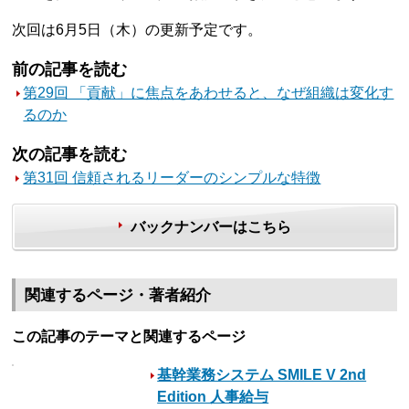
次回は6月5日（木）の更新予定です。
前の記事を読む
第29回 「貢献」に焦点をあわせると、なぜ組織は変化す
るのか
次の記事を読む
第31回 信頼されるリーダーのシンプルな特徴
バックナンバーはこちら
関連するページ・著者紹介
この記事のテーマと関連するページ
基幹業務システム SMILE V 2nd
Edition 人事給与