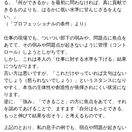
る。『何ができるか』を最初に問わなければ、真に貢献で
きるものよりも、はるかに低い水準に甘んじざるをえな
い。」
（「プロフェッショナルの条件」より）
仕事の現場でも、ついつい部下の弱みや、問題点に焦点を
あてて、その弱みや問題点が起きないように管理（コント
ロール）しようとしがちです。
しかし、これは本人の「仕事に対する水準を下げる」結果
につながります。
言い方は悪いですが、「これだけやっていれば文句はない
でしょう（怒られないでしょう）」というスタンスになり
やすく、本当の主体性や創造性が発揮されにくい状況にな
ります。
逆に、「強み」「できること」の方に焦点をあてて、それ
を認めてあげることで、ますます「自分はもっとできる、
もっと伸びて結果を出そう」と考えるものです。
上記のとおり、私の息子の例でも、弱点や問題が起きない