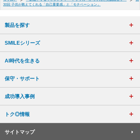
30回 子供が教えてくれる「自己重要感」と「モチベーション」
製品を探す
SMILEシリーズ
AI時代を生きる
保守・サポート
成功導入事例
トク◎情報
サイトマップ