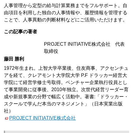
人事管理から定型の給与計算業務までをフルサポート。自
由項目を利用した独自の人事情報や、履歴情報を管理する
ことで、人事異動の判断材料などにご活用いただけます。
この記事の著者
PROJECT INITIATIVE株式会社 代表
取締役
藤田 勝利
1972年生まれ。上智大学卒業後、住友商事、アクセンチュ
アを経て、クレアモント大学院大学 P.F ドラッカー経営大
学院にて経営学修士号取得。ベンチャー企業執行役員とし
て事業開発に従事後、2010年独立。次世代経営リーダー育
成や新規事業の分野で幅広く活動中。著書:「ドラッカー・
スクールで学んだ本当のマネジメント」（日本実業出版
社）
PROJECT INITIATIVE株式会社