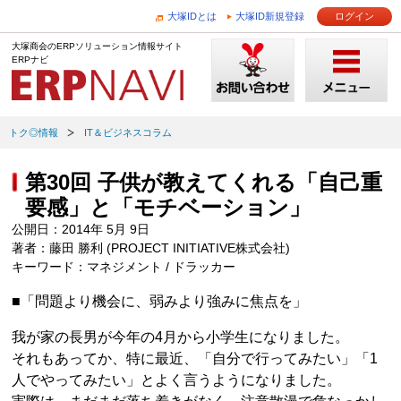
大塚IDとは
大塚ID新規登録
ログイン
大塚商会のERPソリューション情報サイト
ERPナビ
トク◎情報
IT＆ビジネスコラム
第30回 子供が教えてくれる「自己重
要感」と「モチベーション」
公開日：2014年 5月 9日
著者：藤田 勝利 (PROJECT INITIATIVE株式会社)
キーワード：マネジメント / ドラッカー
■「問題より機会に、弱みより強みに焦点を」
我が家の長男が今年の4月から小学生になりました。
それもあってか、特に最近、「自分で行ってみたい」「1
人でやってみたい」とよく言うようになりました。