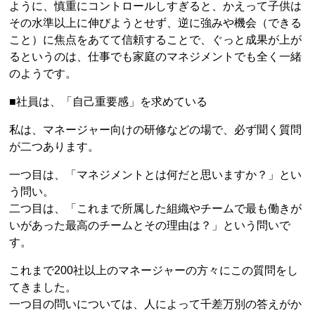
ように、慎重にコントロールしすぎると、かえって子供は
その水準以上に伸びようとせず、逆に強みや機会（できる
こと）に焦点をあてて信頼することで、ぐっと成果が上が
るというのは、仕事でも家庭のマネジメントでも全く一緒
のようです。
■社員は、「自己重要感」を求めている
私は、マネージャー向けの研修などの場で、必ず聞く質問
が二つあります。
一つ目は、「マネジメントとは何だと思いますか？」とい
う問い。
二つ目は、「これまで所属した組織やチームで最も働きが
いがあった最高のチームとその理由は？」という問いで
す。
これまで200社以上のマネージャーの方々にこの質問をし
てきました。
一つ目の問いについては、人によって千差万別の答えがか