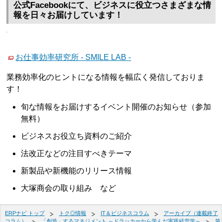
公式Facebookにて、ビジネスに役立つさまざまな情
報を日々お届けしています！
お仕事効率研究所 - SMILE LAB -
業務効率化のヒントになる情報を幅広く発信しておりま
す！
旬な情報をお届けするイベント開催のお知らせ（参加
無料）
ビジネスお役立ち資料のご紹介
法改正などの注目すべきテーマ
新製品や新機能のリリース情報
大塚商会の取り組み など
ERPナビ トップ
トク◎情報
IT＆ビジネスコラム
アーカイブ（連載終了
コラム）
「創造」するマネジメント ～ドラッカーから学んだ実践経営学～
第