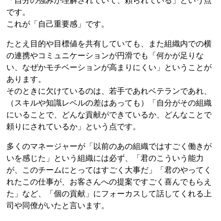
「自分の強みが理解されていて、頼られている」という点
です。
これが「自己重要感」です。
たとえ目的や目標値を共有していても、また組織内での横
の連携やコミュニケーションが円滑でも「何かが足りな
い、なぜかモチベーションが高まりにくい」ということが
あります。
そのときに欠けているのは、若手であれベテランであれ、
（スキルや知識レベルの差はあっても）「自分がその組織
にいることで、どんな貢献ができているか、どんなことで
頼りにされているか」という点です。
多くのマネージャーが「以前のあの組織ではすごく働きが
いを感じた」という組織には必ず、「君のこういう能力
が、このチームにとってはすごく大事だ」「君のやってく
れたこの仕事が、お客さんへの提案ですごく喜んでもらえ
た」など、「個の貢献」にフォーカスして話してくれる上
司や同僚がいたと言います。