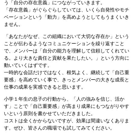
う「自分の存在意義」につながっていきます。
「存在意義」がぐらぐらしていては、いくら自発性やモチ
ベーションという「動力」を高めようとしてもうまくいき
ません。
「あなたがなぜ、この組織において大切な存在か」という
ことが伝わるようなコミュニケーションを繰り返すこと
で、メンバーは「自分の能力を理解して信頼してくれてい
る。より大きな責任と貢献を果たしたい。」という方向に
動いていくはずです。
一時的な会話だけではなく、根気よく、継続して「自己重
要感」を高めていく事で、きっとメンバーの大きな成長と
仕事の成果を実感できると思います。
小学１年生の息子の行動から、「人の強みを信じ、活か
す」ことで「自己重要感」が高まり成果にもつながりやす
いという原則を書かせていただきました。
コストは全くかからないですが、効果は間違いなくありま
す。ぜひ、皆さんの職場でも試してみてください。