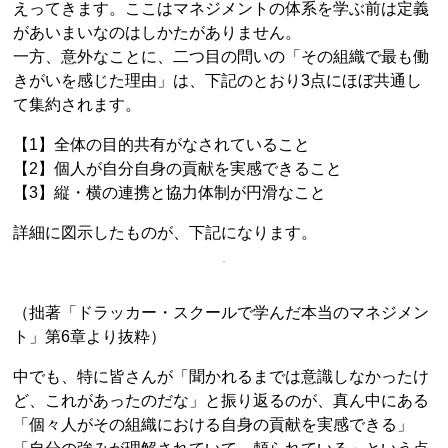
えってきます。ここはマネジメントの体系を学ぶ前は定義
があいまいなのはしかたがありません。
一方、意外なことに、二つ目の問いの「その組織で最も働
きがいを感じた理由」は、下記のとおり3点にほぼ共通し
て集約されます。
【1】全体の目的共有がなされていること
【2】個人が自分自身の貢献を実感できること
【3】縦・横の連携と協力体制が円滑なこと
詳細に図示したものが、下記になります。
（拙著「ドラッカー・スクールで学んだ本当のマネジメン
ト」第6章より抜粋）
中でも、特に皆さんが「聞かれるまでは意識しなかったけ
ど、これがあったのだな」と振り返るのが、真ん中にある
「個々人がその組織における自身の貢献を実感できる」