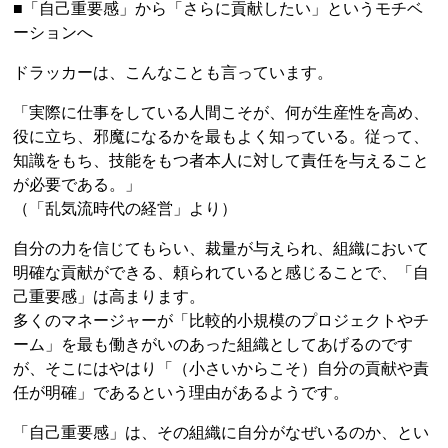
■「自己重要感」から「さらに貢献したい」というモチベ
ーションへ
ドラッカーは、こんなことも言っています。
「実際に仕事をしている人間こそが、何が生産性を高め、
役に立ち、邪魔になるかを最もよく知っている。従って、
知識をもち、技能をもつ者本人に対して責任を与えること
が必要である。」
（「乱気流時代の経営」より）
自分の力を信じてもらい、裁量が与えられ、組織において
明確な貢献ができる、頼られていると感じることで、「自
己重要感」は高まります。
多くのマネージャーが「比較的小規模のプロジェクトやチ
ーム」を最も働きがいのあった組織としてあげるのです
が、そこにはやはり「（小さいからこそ）自分の貢献や責
任が明確」であるという理由があるようです。
「自己重要感」は、その組織に自分がなぜいるのか、とい