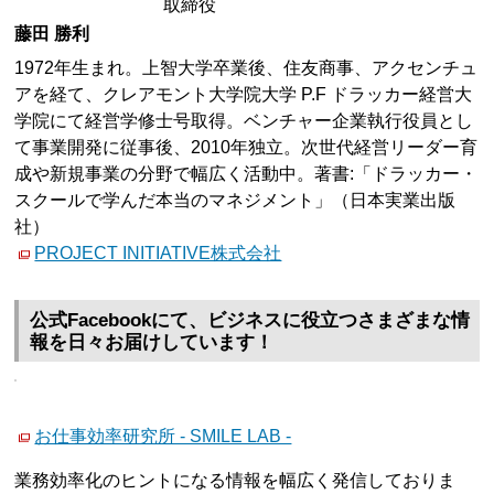
取締役
藤田 勝利
1972年生まれ。上智大学卒業後、住友商事、アクセンチュ
アを経て、クレアモント大学院大学 P.F ドラッカー経営大
学院にて経営学修士号取得。ベンチャー企業執行役員とし
て事業開発に従事後、2010年独立。次世代経営リーダー育
成や新規事業の分野で幅広く活動中。著書:「ドラッカー・
スクールで学んだ本当のマネジメント」（日本実業出版
社）
PROJECT INITIATIVE株式会社
公式Facebookにて、ビジネスに役立つさまざまな情
報を日々お届けしています！
お仕事効率研究所 - SMILE LAB -
業務効率化のヒントになる情報を幅広く発信しておりま