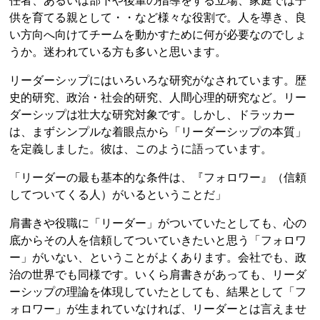
任者、あるいは部下や後輩の指導をする立場、家庭では子
供を育てる親として・・など様々な役割で。人を導き、良
い方向へ向けてチームを動かすために何が必要なのでしょ
うか。迷われている方も多いと思います。
リーダーシップにはいろいろな研究がなされています。歴
史的研究、政治・社会的研究、人間心理的研究など。リー
ダーシップは壮大な研究対象です。しかし、ドラッカー
は、まずシンプルな着眼点から「リーダーシップの本質」
を定義しました。彼は、このように語っています。
「リーダーの最も基本的な条件は、『フォロワー』（信頼
してついてくる人）がいるということだ」
肩書きや役職に「リーダー」がついていたとしても、心の
底からその人を信頼してついていきたいと思う「フォロワ
ー」がいない、ということがよくあります。会社でも、政
治の世界でも同様です。いくら肩書きがあっても、リーダ
ーシップの理論を体現していたとしても、結果として「フ
ォロワー」が生まれていなければ、リーダーとは言えませ