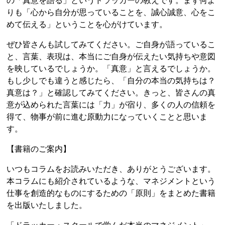
の「真意を語る」というドラッカーの教えです。まず何よ
りも「心から自分が思っていることを、誠心誠意、心をこ
めて伝える」ということを心がけています。
ぜひ皆さんも試してみてください。ご自身が語っているこ
と、言葉、表現は、本当にご自身が伝えたい気持ちや意図
を映しているでしょうか。「真意」と言えるでしょうか。
もし少しでも違うと感じたら、「自分の本当の気持ちは？
真意は？」と確認してみてください。きっと、皆さんの真
意が込められた言葉には「力」が宿り、多くの人の信頼を
得て、物事が前に進む原動力になっていくことと思いま
す。
【書籍のご案内】
いつもコラムをお読みいただき、ありがとうございます。
本コラムにも紹介されているような、マネジメントという
仕事を創造的なものにするための「原則」をまとめた書籍
を出版いたしました。