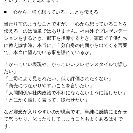
ということだと思います。
■ 「心から、強く想っている」ことを伝える
当たり前のようなことですが、「心から想っていることを
伝える」のは簡単ではありません。社内外でプレゼンテー
ションをするとき、部下を指導するとき、家庭で子供たち
に教え諭す時。本当に、自分自身の内面から出てくる言葉
で、本当に望んでいる事を語れているか。
「かっこいい表現や、かっこいいプレゼンスタイルで話し
たい」
「上司によく見られたい、低く評価されたくない」
「商売につながりやすいことを言いたい」
「人間関係や社内政治で不利にならないように話したい」
「とにかく厳しく言って、従わせたい」
など邪念が入りやすいのが現実です。単純に感情にまかせ
て怒ったり、叱ったりしてしまうこともよくあるはずで
す。