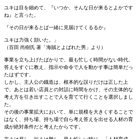
ユキは目を細めて、『いつか、そんな日が来るとよかです
ね』と言った。
『その日が来るとば一緒に見届けてくるるか』
ユキは力強く頷いた。」
（百田 尚樹氏 著「海賊とよばれた男」より）
事業を立ち上げたばかりで、最も忙しく時間がない時代。
答えをすぐに教え、指示や命令で人を動かす事は簡単だっ
たはずです。
しかし、主人公の鐡造は、根本的な誤りだけは正した上
で、あとは若い店員との対話に時間をかけ、その主体的な
考え方を引き出すことで人を育てて行くことを選択しまし
た。
その後の事業拡大において、単に規模を大きくすることで
はなく、持ち場、持ち場で自ら考え答えを出せる人材の育
成が絶対条件だと考えたからです。