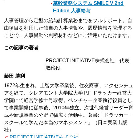
基幹業務システム SMILE V 2nd
Edition 人事給与
人事管理から定型の給与計算業務までをフルサポート。自
由項目を利用した独自の人事情報や、履歴情報を管理する
ことで、人事異動の判断材料などにご活用いただけます。
この記事の著者
PROJECT INITIATIVE株式会社 代表
取締役
藤田 勝利
1972年生まれ。上智大学卒業後、住友商事、アクセンチュ
アを経て、クレアモント大学院大学 P.F ドラッカー経営大
学院にて経営学修士号取得。ベンチャー企業執行役員とし
て事業開発に従事後、2010年独立。次世代経営リーダー育
成や新規事業の分野で幅広く活動中。著書:「ドラッカー・
スクールで学んだ本当のマネジメント」（日本実業出版
社）
PROJECT INITIATIVE株式会社