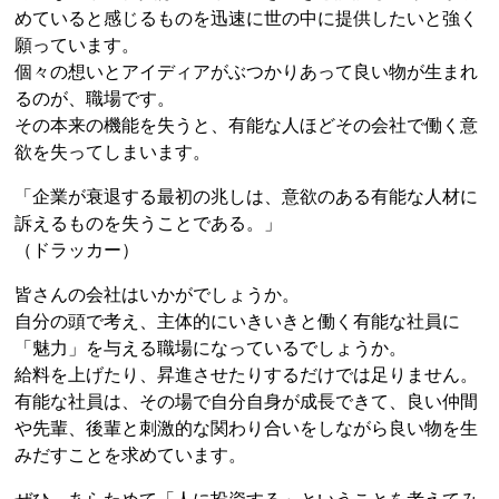
めていると感じるものを迅速に世の中に提供したいと強く
願っています。
個々の想いとアイディアがぶつかりあって良い物が生まれ
るのが、職場です。
その本来の機能を失うと、有能な人ほどその会社で働く意
欲を失ってしまいます。
「企業が衰退する最初の兆しは、意欲のある有能な人材に
訴えるものを失うことである。」
（ドラッカー）
皆さんの会社はいかがでしょうか。
自分の頭で考え、主体的にいきいきと働く有能な社員に
「魅力」を与える職場になっているでしょうか。
給料を上げたり、昇進させたりするだけでは足りません。
有能な社員は、その場で自分自身が成長できて、良い仲間
や先輩、後輩と刺激的な関わり合いをしながら良い物を生
みだすことを求めています。