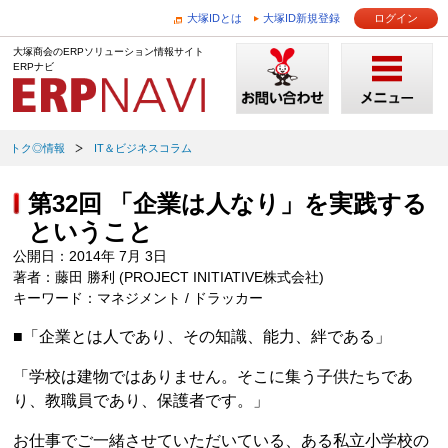
大塚IDとは
大塚ID新規登録
ログイン
大塚商会のERPソリューション情報サイト
ERPナビ
トク◎情報
IT＆ビジネスコラム
第32回 「企業は人なり」を実践する
ということ
公開日：2014年 7月 3日
著者：藤田 勝利 (PROJECT INITIATIVE株式会社)
キーワード：マネジメント / ドラッカー
■「企業とは人であり、その知識、能力、絆である」
「学校は建物ではありません。そこに集う子供たちであ
り、教職員であり、保護者です。」
お仕事でご一緒させていただいている、ある私立小学校の