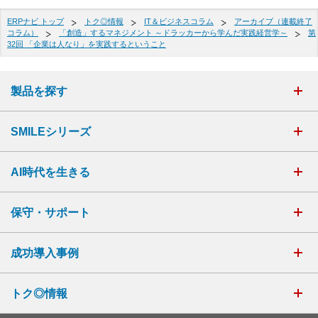
ERPナビ トップ
トク◎情報
IT＆ビジネスコラム
アーカイブ（連載終了
コラム）
「創造」するマネジメント ～ドラッカーから学んだ実践経営学～
第
32回 「企業は人なり」を実践するということ
製品を探す
SMILEシリーズ
AI時代を生きる
保守・サポート
成功導入事例
トク◎情報