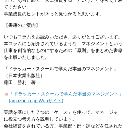
ぜひ、あらためて「人に投資する」ということを考えてみ
てください。
事業成長のヒントがきっと見つかると思います。
【書籍のご案内】
いつもコラムをお読みいただき、ありがとうございます。
本コラムにも紹介されているような、マネジメントという
仕事を創造的なものにするための「原則」をまとめた書籍
を出版いたしました。
「ドラッカー・スクールで学んだ本当のマネジメント」
（日本実業出版社）
藤田 勝利 著
「ドラッカー・スクールで学んだ本当のマネジメント」
(amazon.co.jp Webサイト)
実話を基にした７つの「ケース」を使って、マネージャー
に役立つ考え方を説明しています。
会社経営をされている方、事業部・部・課などを任された