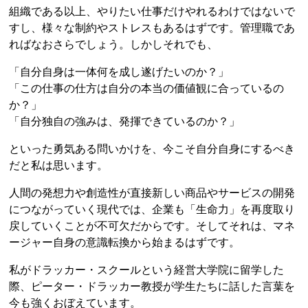
組織である以上、やりたい仕事だけやれるわけではないで
すし、様々な制約やストレスもあるはずです。管理職であ
ればなおさらでしょう。しかしそれでも、
「自分自身は一体何を成し遂げたいのか？」
「この仕事の仕方は自分の本当の価値観に合っているの
か？」
「自分独自の強みは、発揮できているのか？」
といった勇気ある問いかけを、今こそ自分自身にするべき
だと私は思います。
人間の発想力や創造性が直接新しい商品やサービスの開発
につながっていく現代では、企業も「生命力」を再度取り
戻していくことが不可欠だからです。そしてそれは、マネ
ージャー自身の意識転換から始まるはずです。
私がドラッカー・スクールという経営大学院に留学した
際、ピーター・ドラッカー教授が学生たちに話した言葉を
今も強くおぼえています。