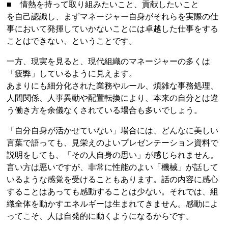
■ 情熱を持って取り組みたいこと、貢献したいこと
を自己認識し、まずマネージャー自身がそれらを実際の仕
事において発揮していかないことには卓越した仕事をする
ことはできない、ということです。
一方、現実を見ると、現代組織のマネージャーの多くは
「疲弊」しているように見えます。
あまりにも細分化された業務やルール、煩雑な事務処理、
人間関係、人事異動や配置転換により、本来の自分とは違
う働き方を余儀なくされている場合も多いでしょう。
「自分自身が活かせていない」場合には、どんなに美しい
言葉で語っても、見栄えのよいプレゼンテーション資料で
説明をしても、「その人自身の思い」が感じられません。
言い方は悪いですが、非常に性能のよい「機械」が話して
いるような感覚を受けることもあります。話の内容に感心
することはあっても感動することは少ない。それでは、組
織全体を動かすエネルギーは生まれてきません。感動によ
ってこそ、人は自発的に動くようになるからです。