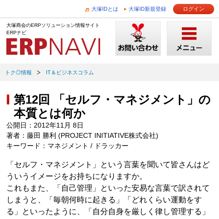
大塚IDとは
大塚ID新規登録
ログイン
大塚商会のERPソリューション情報サイト
ERPナビ
トク◎情報
IT＆ビジネスコラム
第12回 「セルフ・マネジメント」の
本質とは何か
公開日：2012年11月 8日
著者：藤田 勝利 (PROJECT INITIATIVE株式会社)
キーワード：マネジメント / ドラッカー
「セルフ・マネジメント」という言葉を聞いて皆さんはど
ういうイメージをお持ちになりますか。
これもまた、「自己管理」といった安易な言葉で訳されて
しまうと、「毎朝何時に起きる」「どれくらい運動をす
る」といったように、「自分自身を厳しく律し管理する」