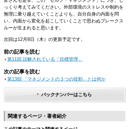
皆さんも是非、この「セルフ・マネジメント」につき、じ
っくり考えてみてください。外部環境のストレスや制約を
無理に乗り越えていくことよりも、自分自身の内面を問
い、内面から変化を起こしていくことで思わぬブレークス
ルーが生まれると思います。
次回は12月8日（木）の更新予定です。
前の記事を読む
第11回 誤解されている「目標管理」
次の記事を読む
第13回 「マネジメントの３つの役割」とは何か
バックナンバーはこちら
関連するページ・著者紹介