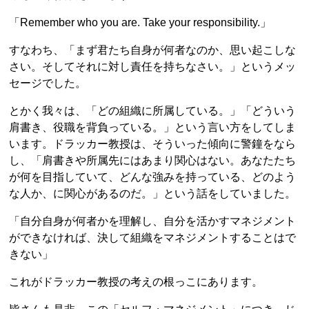
「Remember who you are. Take your responsibility.」
すなわち、「まず君たち自身が何者なのか、思い起こしな
さい。そしてそれに対し責任を持ちなさい。」というメッ
セージでした。
とかく我々は、「どの組織に所属している。」「どういう
肩書き、役職を背負っている。」という言い方をしてしま
います。ドラッカー教授は、そういった傾向に警鐘をなら
し、「肩書きや所属先にはあまり関心はない。あなたたち
が何を目指していて、どんな強みを持っている、どのよう
な人か、に関心があるのだ。」という話をしていました。
「自分自身が何者かを理解し、自分を活かすマネジメント
ができなければ、決して組織をマネジメントすることはで
きない」
これがドラッカー教授の考えの根っこにあります。