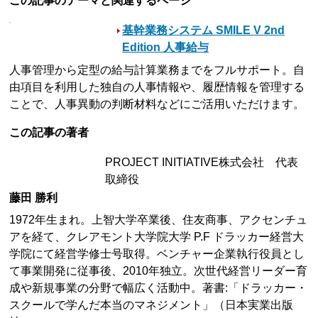
この記事のテーマと関連するページ
基幹業務システム SMILE V 2nd
Edition 人事給与
人事管理から定型の給与計算業務までをフルサポート。自
由項目を利用した独自の人事情報や、履歴情報を管理する
ことで、人事異動の判断材料などにご活用いただけます。
この記事の著者
PROJECT INITIATIVE株式会社 代表
取締役
藤田 勝利
1972年生まれ。上智大学卒業後、住友商事、アクセンチュ
アを経て、クレアモント大学院大学 P.F ドラッカー経営大
学院にて経営学修士号取得。ベンチャー企業執行役員とし
て事業開発に従事後、2010年独立。次世代経営リーダー育
成や新規事業の分野で幅広く活動中。著書:「ドラッカー・
スクールで学んだ本当のマネジメント」（日本実業出版