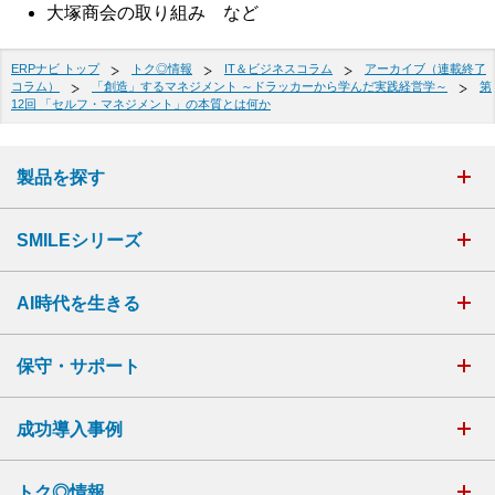
大塚商会の取り組み など
ERPナビ トップ
トク◎情報
IT＆ビジネスコラム
アーカイブ（連載終了
コラム）
「創造」するマネジメント ～ドラッカーから学んだ実践経営学～
第
12回 「セルフ・マネジメント」の本質とは何か
製品を探す
SMILEシリーズ
AI時代を生きる
保守・サポート
成功導入事例
トク◎情報