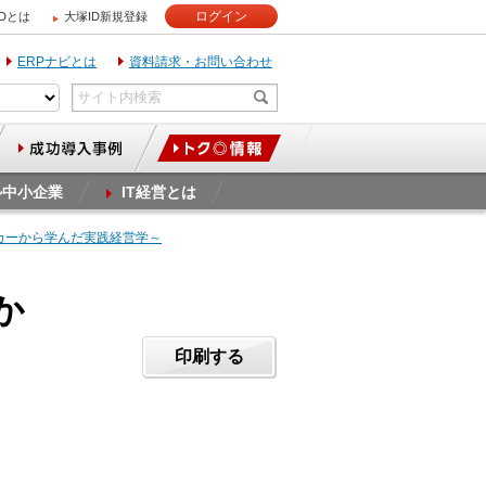
ログイン
IDとは
大塚ID新規登録
ERPナビとは
資料請求・お問い合わせ
ル中小企業
IT経営とは
カーから学んだ実践経営学～
か
印刷する