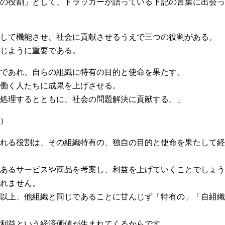
の役割」として、ドラッカーが語っている下記の言葉に出会っ
して機能させ、社会に貢献させるうえで三つの役割がある。
じように重要である。
であれ、自らの組織に特有の目的と使命を果たす。
働く人たちに成果を上げさせる。
処理するとともに、社会の問題解決に貢献する。」
）
れる役割は、その組織特有の、独自の目的と使命を果たして経
あるサービスや商品を考案し、利益を上げていくことでしょう
れません。
以上、他組織と同じであることに甘んじず「特有の」「自組織
利益という経済価値が生まれてくるからです。