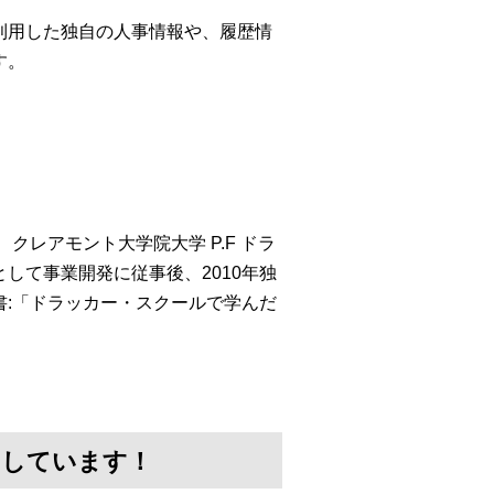
利用した独自の人事情報や、履歴情
す。
クレアモント大学院大学 P.F ドラ
して事業開発に従事後、2010年独
:「ドラッカー・スクールで学んだ
けしています！