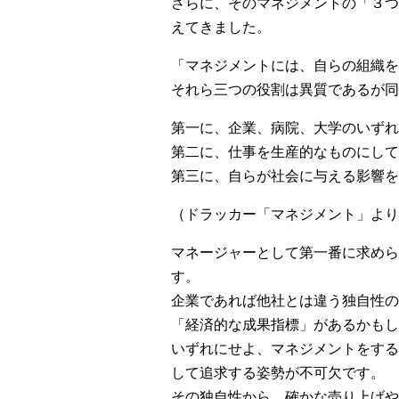
さらに、そのマネジメントの「３つ
えてきました。
「マネジメントには、自らの組織を
それら三つの役割は異質であるが同
第一に、企業、病院、大学のいずれ
第二に、仕事を生産的なものにして
第三に、自らが社会に与える影響を
（ドラッカー「マネジメント」より
マネージャーとして第一番に求めら
す。
企業であれば他社とは違う独自性の
「経済的な成果指標」があるかもし
いずれにせよ、マネジメントをする
して追求する姿勢が不可欠です。
その独自性から、確かな売り上げや