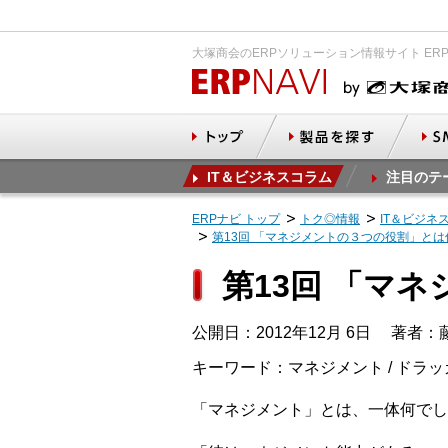
大塚商会のERPソリューション情報サイト ER
IT＆ビジネスコラム
注目のテ
ERPナビ トップ
トク◎情報
IT＆ビジネ
第13回 「マネジメントの３つの役割」とは
第13回 「マ
公開日：2012年12月 6日
著者：藤田
キーワード：マネジメント / ドラッ
「マネジメント」とは、一体何でし