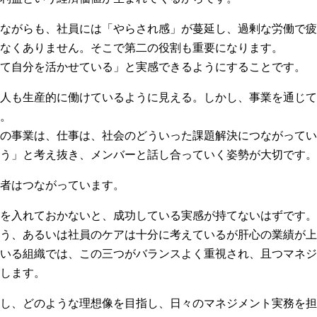
ながらも、社員には「やらされ感」が蔓延し、過剰な労働で疲
なくありません。そこで第二の役割も重要になります。
て自分を活かせている」と実感できるようにすることです。
人も生産的に働けているように見える。しかし、事業を通じて
。
の事業は、仕事は、社会のどういった課題解決につながってい
う」と考え抜き、メンバーと話し合っていく姿勢が大切です。
者はつながっています。
を入れておかないと、成功している実感が持てないはずです。
う、あるいは社員のケアは十分に考えているが肝心の業績が上
いる組織では、この三つがバランスよく重視され、且つマネジ
します。
し、どのような理想像を目指し、日々のマネジメント実務を担