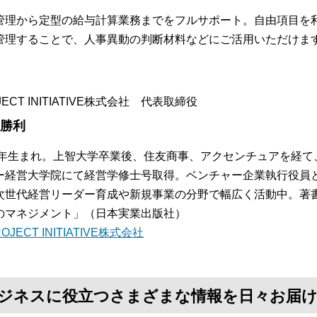
管理から定型の給与計算業務までをフルサポート。自由項目を
管理することで、人事異動の判断材料などにご活用いただけま
JECT INITIATIVE株式会社 代表取締役
 勝利
72年生まれ。上智大学卒業後、住友商事、アクセンチュアを経て、
ー経営大学院にて経営学修士号取得。ベンチャー企業執行役員と
次世代経営リーダー育成や新規事業の分野で幅広く活動中。著書
のマネジメント」（日本実業出版社）
OJECT INITIATIVE株式会社
て、ビジネスに役立つさまざまな情報を日々お届