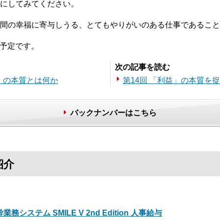
にしてみてください。
間の幸福に寄与しうる、とてもやりがいのある仕事であること
新予定です。
次の記事を読む
」の本質とは何か
第14回 「利益」の本質を
バックナンバーはこちら
紹介
業務システム SMILE V 2nd Edition 人事給与