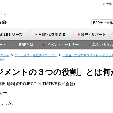
大塚
Pナビ
ーマ
ERPとは
イベント・セミナー
みらいカケ
スコラム
アーカイブ（連載終了コラム）
「創造」するマネジメント ～ドラッ
何か
ネジメントの３つの役割」とは何
 勝利 (PROJECT INITIATIVE株式会社)
カー
ょうか。