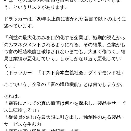
社は、その成長力や価値を自ら食いつぶしていってしま
う、というリスクがあります。
ドラッカーは、20年以上前に書かれた著書で以下のように
述べています。
「利益の最大化のみを目的化する企業は、短期的視点から
のみマネジメントされるようになる。その結果、企業がも
つ富の増殖機能は破壊されないまでも、大きく傷つく。結
局は業績が悪化していく。しかもかなり速く悪化してい
く。」
（ドラッカー 「ポスト資本主義社会」ダイヤモンド社）
ここでいう、企業の「富の増殖機能」とは何でしょうか。
それは、
「顧客にとっての真の価値は何かを探求し、製品やサービ
スに転換する力」
「従業員の能力を最大限に引き出し、独創性のある製品・
サービスを生む力」