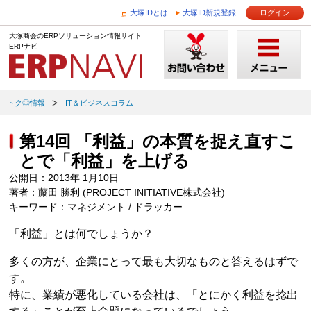
大塚IDとは
大塚ID新規登録
ログイン
大塚商会のERPソリューション情報サイト
ERPナビ
トク◎情報
IT＆ビジネスコラム
第14回 「利益」の本質を捉え直すこ
とで「利益」を上げる
公開日：2013年 1月10日
著者：藤田 勝利 (PROJECT INITIATIVE株式会社)
キーワード：マネジメント / ドラッカー
「利益」とは何でしょうか？
多くの方が、企業にとって最も大切なものと答えるはずで
す。
特に、業績が悪化している会社は、「とにかく利益を捻出