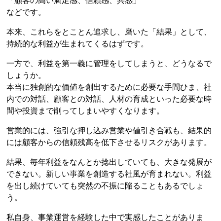
「顧客の高い満足感、信頼感、共感」
などです。
本来、これらをとことん追求し、磨いた「結果」として、
持続的な利益が生まれてくるはずです。
一方で、利益を第一義に管理をしてしまうと、どうなるで
しょうか。
本当に独創的な価値を創出するために必要な手間ひま、社
内での対話、顧客との対話、人材の育成といった必要な時
間や投資まで削ってしまいやすくなります。
営業的には、強引な押し込み営業や値引き合戦も、結果的
には顧客からの信頼残高を低下させるリスクがあります。
結果、毎年利益をなんとか捻出していても、大きな発展が
できない。新しい事業を創造する社風が育まれない。利益
を出し続けていても突然の不振に陥ることもあるでしょ
う。
私自身、事業運営を経験した中で実感したことがありま