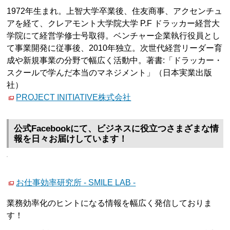
1972年生まれ。上智大学卒業後、住友商事、アクセンチュ
アを経て、クレアモント大学院大学 P.F ドラッカー経営大
学院にて経営学修士号取得。ベンチャー企業執行役員とし
て事業開発に従事後、2010年独立。次世代経営リーダー育
成や新規事業の分野で幅広く活動中。著書:「ドラッカー・
スクールで学んだ本当のマネジメント」（日本実業出版
社）
PROJECT INITIATIVE株式会社
公式Facebookにて、ビジネスに役立つさまざまな情
報を日々お届けしています！
お仕事効率研究所 - SMILE LAB -
業務効率化のヒントになる情報を幅広く発信しておりま
す！