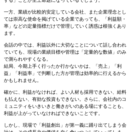
する」ことが至上命題になっているでしょう。
一方、業績が比較的安定している会社、また企業理念とし
ては崇高な使命を掲げている企業であっても、「利益額・
率」などの定量指標だけで管理していく誘惑は根強くあり
ます。
会話の中では、利益以外に大切なことについて話し合われ
ていても、現場の業績目標や管理は「定量的な数値」のみ
で測られやすくなる。
結局、今期上手く行ったか行かないかは、「売上」「利
益」「利益率」で判断した方が管理は効率的に行えるから
かもしれません。
確かに、利益がなければ、よい人材も採用できない、給料
も払えない、有効な投資もできない。さらに、会社内のコ
ミュニティをいきいきと働きがいのある場にすることも、
利益が上がっていなければできないことです。
しかし、現場で「利益創出」が第一義に踊り出てしまう会