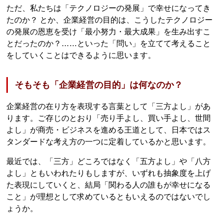
ただ、私たちは「テクノロジーの発展」で幸せになってき
たのか？ とか、企業経営の目的は、こうしたテクノロジー
の発展の恩恵を受け「最小努力・最大成果」を生み出すこ
とだったのか？……といった「問い」を立てて考えること
をしていくことはできるように思います。
そもそも「企業経営の目的」は何なのか？
企業経営の在り方を表現する言葉として「三方よし」があ
ります。ご存じのとおり「売り手よし、買い手よし、世間
よし」が商売・ビジネスを進める王道として、日本ではス
タンダードな考え方の一つに定着しているかと思います。
最近では、「三方」どころではなく「五方よし」や「八方
よし」ともいわれたりもしますが、いずれも抽象度を上げ
た表現にしていくと、結局「関わる人の誰もが幸せになる
こと」が理想として求めているともいえるのではないでし
ょうか。