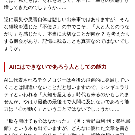
では、私たちは、それを通じて、本当に「幸せの実感」が
増してきたのでしょうか……
逆に震災や災害自体は悲しい出来事ではありますが、そん
な経験を通じた「不便さ」の中でこそ、「人と人とのつな
がり」を感じたり、本当に大切なことが何か？ を考えたり
する機会があり、記憶に残ることも真実なのではないでし
ょうか。
AIにはできないであろう人としての能力
AIに代表されるテクノロジーは今後の飛躍的に発展してい
くことは間違いないことだと思いますので、シンギュラリ
ティといわれる「人知を超える」時代も来るのかもしれま
せんが、やはり最後の最後まで人間に及ばないであろう能
力は「心が動く」ということではないでしょうか……
『脳を開けても心はなかった』（著：青野由利 刊：築地書
館）という本も出ていますが、どんなに優れた文章を書き