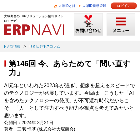
大塚IDとは
大塚ID新規登録
ログイン
大塚商会のERPソリューション情報サイト
ERPナビ
トク◎情報
IT＆ビジネスコラム
第146回 今、あらためて「問い直す
力」
AI元年といわれた2023年が過ぎ、想像を超えるスピードで
のテクノロジーが発展しています。今回は、こうした「AI
を含めたテクノロジーの発展」が不可避な時代だからこ
そ、「人」として注力すべき能力や視点を考えてみたいと
思います。
公開日：2024年 3月21日
著者：三宅 恒基 (株式会社大塚商会)