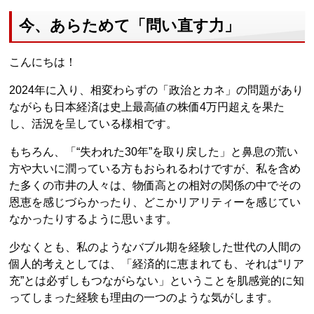
今、あらためて「問い直す力」
こんにちは！
2024年に入り、相変わらずの「政治とカネ」の問題があり
ながらも日本経済は史上最高値の株価4万円超えを果た
し、活況を呈している様相です。
もちろん、「“失われた30年”を取り戻した」と鼻息の荒い
方や大いに潤っている方もおられるわけですが、私を含め
た多くの市井の人々は、物価高との相対の関係の中でその
恩恵を感じづらかったり、どこかリアリティーを感じてい
なかったりするように思います。
少なくとも、私のようなバブル期を経験した世代の人間の
個人的考えとしては、「経済的に恵まれても、それは“リア
充”とは必ずしもつながらない」ということを肌感覚的に知
ってしまった経験も理由の一つのような気がします。