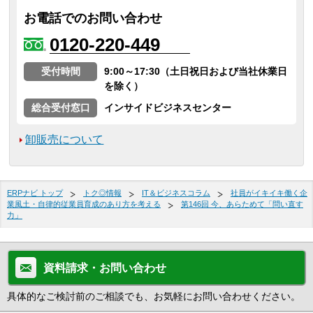
お電話でのお問い合わせ
0120-220-449
受付時間
9:00～17:30（土日祝日および当社休業日
を除く）
総合受付窓口
インサイドビジネスセンター
卸販売について
ERPナビ トップ
トク◎情報
IT＆ビジネスコラム
社員がイキイキ働く企
業風土・自律的従業員育成のあり方を考える
第146回 今、あらためて「問い直す
力」
資料請求・お問い合わせ
具体的なご検討前のご相談でも、お気軽にお問い合わせください。