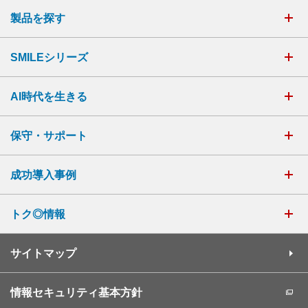
製品を探す
SMILEシリーズ
AI時代を生きる
保守・サポート
成功導入事例
トク◎情報
サイトマップ
情報セキュリティ基本方針