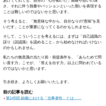
あげてくれても、自分の「心が動いた」経験や想いの深
さ、それに伴う熱量やパッションといった類いを表現する
ことは難しいのではないかと思います。
そう考えると、「無意味な中から、自分なりの“意味”を見
いだす」ことが重要になってくるのかもしれません。
そして、こういうことを考えるには、まずは「自己認識の
誤り（誤認識）を認めること」から始めなければいけない
のかもしれません。
私たちの無意識の当たり前・前提条件を、「あらためて問
い直す力」こそが、「答えを出す力」以上に問われている
のではないかと思います。
引き続き、よろしくお願いいたします。
前の記事を読む
第145回 組織における「当事者性」とは……