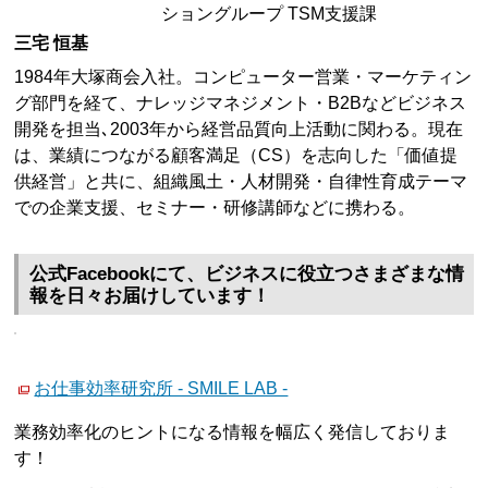
ショングループ TSM支援課
三宅 恒基
1984年大塚商会入社。コンピューター営業・マーケティン
グ部門を経て、ナレッジマネジメント・B2Bなどビジネス
開発を担当､2003年から経営品質向上活動に関わる。現在
は、業績につながる顧客満足（CS）を志向した「価値提
供経営」と共に、組織風土・人材開発・自律性育成テーマ
での企業支援、セミナー・研修講師などに携わる。
公式Facebookにて、ビジネスに役立つさまざまな情
報を日々お届けしています！
お仕事効率研究所 - SMILE LAB -
業務効率化のヒントになる情報を幅広く発信しておりま
す！