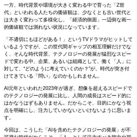
一方、時代背景や環境が大きく変わる中で育った「Z世
代」といわれる人たちの価値観は、少なくとも古い世代と
は大きく変わって多様化し、「経済的側面」一辺倒な画一
的価値観では測れない状況になっています。
「不適切にもほどがある！」というTVドラマがヒットして
いるようですが、この世代間ギャップの相互理解だけでな
く、そんな時代背景、テクノロジーの発展が猛烈なスピー
ドで変わる中、企業、あるいは組織として、働く「人」に
対して、“どのように考えていくのか？”が、時代が突き付
けてきている「問い」なのかもしれません。
AI元年といわれた2023年が過ぎ、想像を超えるスピードで
のテクノロジーの発展に比し、人間の成長はスピード的に
はかなうはずもありません。だからこそ、目的にかなう視
点を明確にし、注力していかないといけないように思いま
す。
今回は、こうした「AIを含めたテクノロジーの発展」が不