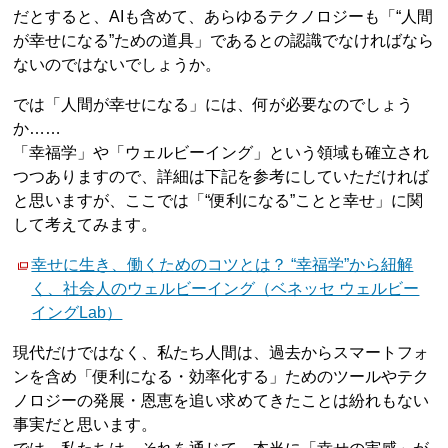
だとすると、AIも含めて、あらゆるテクノロジーも「“人間
が幸せになる”ための道具」であるとの認識でなければなら
ないのではないでしょうか。
では「人間が幸せになる」には、何が必要なのでしょう
か……
「幸福学」や「ウェルビーイング」という領域も確立され
つつありますので、詳細は下記を参考にしていただければ
と思いますが、ここでは「“便利になる”ことと幸せ」に関
して考えてみます。
幸せに生き、働くためのコツとは？ “幸福学”から紐解
く、社会人のウェルビーイング（ベネッセ ウェルビー
イングLab）
現代だけではなく、私たち人間は、過去からスマートフォ
ンを含め「便利になる・効率化する」ためのツールやテク
ノロジーの発展・恩恵を追い求めてきたことは紛れもない
事実だと思います。