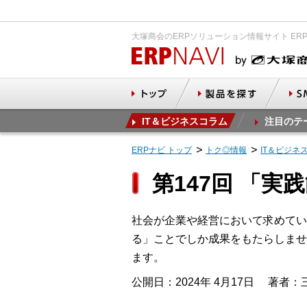
大塚商会のERPソリューション情報サイト ER
IT＆ビジネスコラム
注目のテ
ERPナビ トップ
トク◎情報
IT＆ビジネ
第147回 「
社会が企業や経営において求めてい
る」ことでしか成果をもたらしませ
ます。
公開日：2024年 4月17日
著者：三