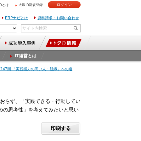
ログイン
IDとは
大塚ID新規登録
ERPナビとは
資料請求・お問い合わせ
IT経営とは
第147回 「実践能力の高い人・組織」への道
おらず、「実践できる・行動してい
めの思考性」を考えてみたいと思い
印刷する