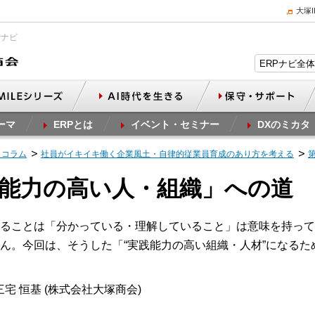
大塚
Pナビ
ーマ
ERPとは
イベント・セミナー
DXのミカタ
スコラム
社員がイキイキ働く企業風土・自律的従業員育成のあり方を考える
実践能力の高い人・組織」への道
ることは「分かっている・理解していること」は意味を持って
ん。今回は、そうした「“実践能力の高い組織・人材”になるた
宅 恒基 (株式会社大塚商会)