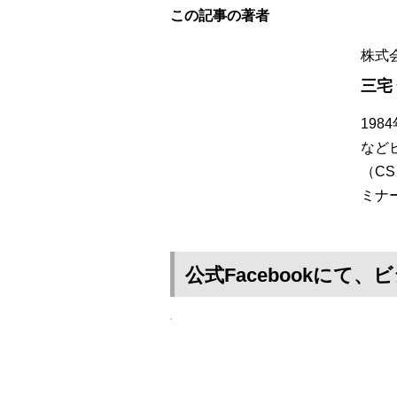
この記事の著者
株式
三宅
19
など
（C
ミナ
公式Facebookに