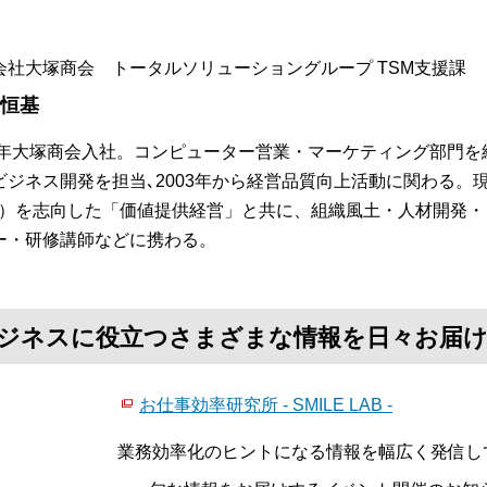
会社大塚商会 トータルソリューショングループ TSM支援課
 恒基
84年大塚商会入社。コンピューター営業・マーケティング部門を
ビジネス開発を担当､2003年から経営品質向上活動に関わる。
S）を志向した「価値提供経営」と共に、組織風土・人材開発
ー・研修講師などに携わる。
て、ビジネスに役立つさまざまな情報を日々お届
お仕事効率研究所 - SMILE LAB -
業務効率化のヒントになる情報を幅広く発信し