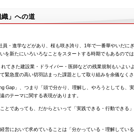
組織」への道
社員・進学などがあり、桜も咲き誇り、1年で一番華やいだに
いを新たにいろいろなことをスタートする時期でもあるのでは
念されてきた建設業・ドライバー・医師などの残業規制もいよい
て緊急度の高い切羽詰まった課題として取り組みを余儀なくさ
Doing Gap」、つまり「頭で分かり、理解し、やろうとして
遠のテーマに関する表現があります。
ことであっても、だからといって「実践できる・行動できる」
経営において求めていることは「分かっている・理解している