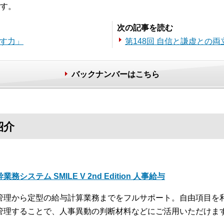
す。
次の記事を読む
直す力」
第148回 自信と謙虚との両
バックナンバーはこちら
紹介
業務システム SMILE V 2nd Edition 人事給与
管理から定型の給与計算業務までをフルサポート。自由項目を
管理することで、人事異動の判断材料などにご活用いただけま