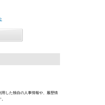
立
利用した独自の人事情報や、履歴情
す。