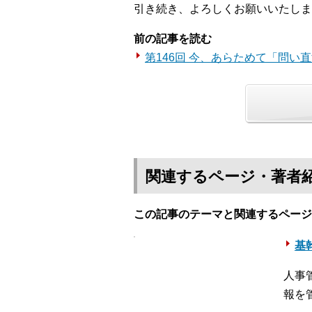
引き続き、よろしくお願いいたしま
前の記事を読む
第146回 今、あらためて「問い
関連するページ・著者
この記事のテーマと関連するページ
基幹
人事
報を